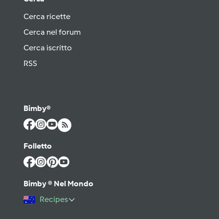
Cerca ricette
Cerca nel forum
Cerca iscritto
RSS
Bimby®
Folletto
Bimby ® Nel Mondo
Recipes