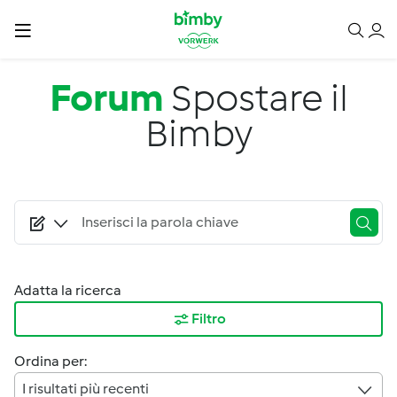
Salta al contenuto principale
Forum
Spostare il
Bimby
Adatta la ricerca
Filtro
Ordina per:
I risultati più recenti