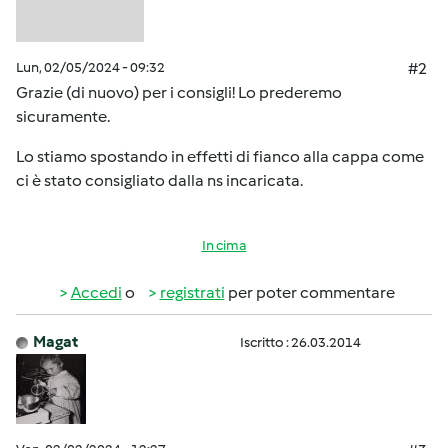
Lun, 02/05/2024 - 09:32
#2
Grazie (di nuovo) per i consigli! Lo prederemo
sicuramente.
Lo stiamo spostando in effetti di fianco alla cappa come
ci è stato consigliato dalla ns incaricata.
In cima
Accedi
o
registrati
per poter commentare
Magat
Iscritto : 26.03.2014