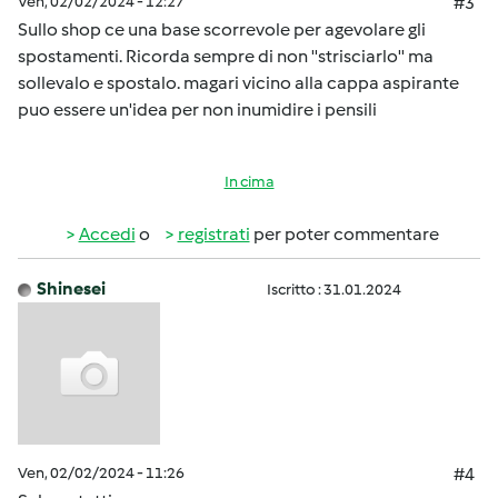
Ven, 02/02/2024 - 12:27
#3
Sullo shop ce una base scorrevole per agevolare gli
spostamenti. Ricorda sempre di non ''strisciarlo'' ma
sollevalo e spostalo. magari vicino alla cappa aspirante
puo essere un'idea per non inumidire i pensili
In cima
Accedi
o
registrati
per poter commentare
Shinesei
Iscritto : 31.01.2024
Ven, 02/02/2024 - 11:26
#4