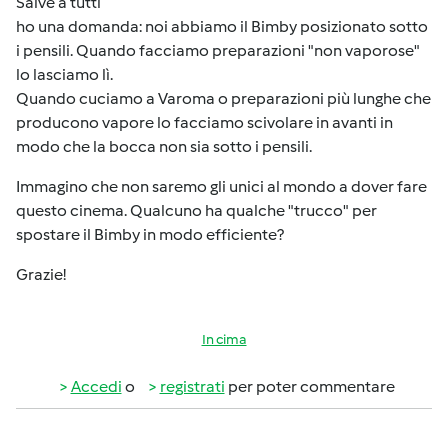
Salve a tutti
ho una domanda: noi abbiamo il Bimby posizionato sotto
i pensili. Quando facciamo preparazioni "non vaporose"
lo lasciamo lì.
Quando cuciamo a Varoma o preparazioni più lunghe che
producono vapore lo facciamo scivolare in avanti in
modo che la bocca non sia sotto i pensili.
Immagino che non saremo gli unici al mondo a dover fare
questo cinema. Qualcuno ha qualche "trucco" per
spostare il Bimby in modo efficiente?
Grazie!
In cima
Accedi
o
registrati
per poter commentare