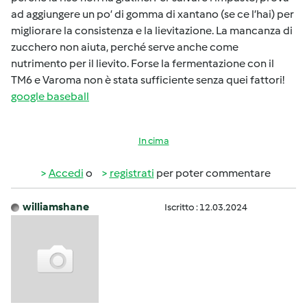
ad aggiungere un po’ di gomma di xantano (se ce l’hai) per
migliorare la consistenza e la lievitazione. La mancanza di
zucchero non aiuta, perché serve anche come
nutrimento per il lievito. Forse la fermentazione con il
TM6 e Varoma non è stata sufficiente senza quei fattori!
google baseball
In cima
Accedi
o
registrati
per poter commentare
williamshane
Iscritto : 12.03.2024