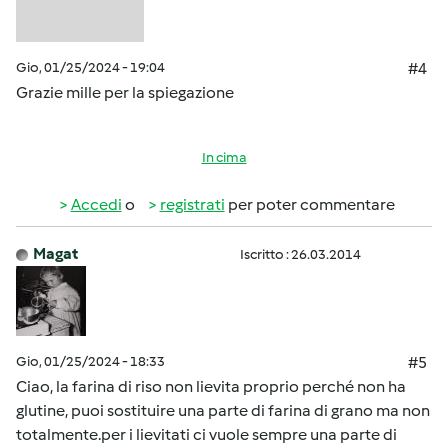
Gio, 01/25/2024 - 19:04
#4
Grazie mille per la spiegazione
In cima
Accedi
o
registrati
per poter commentare
Magat
Iscritto : 26.03.2014
Gio, 01/25/2024 - 18:33
#5
Ciao, la farina di riso non lievita proprio perché non ha
glutine, puoi sostituire una parte di farina di grano ma non
totalmente.per i lievitati ci vuole sempre una parte di