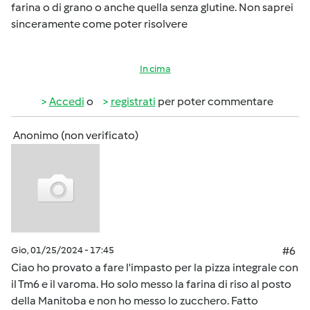
farina o di grano o anche quella senza glutine. Non saprei
sinceramente come poter risolvere
In cima
Accedi
o
registrati
per poter commentare
Anonimo (non verificato)
Gio, 01/25/2024 - 17:45
#6
Ciao ho provato a fare l'impasto per la pizza integrale con
il Tm6 e il varoma. Ho solo messo la farina di riso al posto
della Manitoba e non ho messo lo zucchero. Fatto