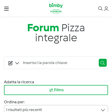
Salta al contenuto principale
Forum
Pizza
integrale
Adatta la ricerca
Filtro
Ordina per:
I risultati più recenti