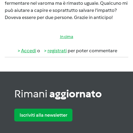
fermentare nel varoma ma è rimasto uguale. Qualcuno mi
può aiutare a capire e soprattutto salvare l'impatto?
Doveva essere per due persone. Grazie in anticipo!
In cima
Accedi
o
registrati
per poter commentare
Rimani
aggiornato
Iscriviti alla newsletter