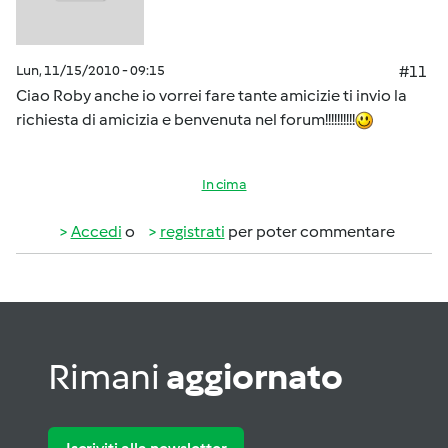
Lun, 11/15/2010 - 09:15
#11
Ciao Roby anche io vorrei fare tante amicizie ti invio la
richiesta di amicizia e benvenuta nel forum!!!!!!!!!!
In cima
Accedi
o
registrati
per poter commentare
Rimani
aggiornato