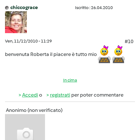
chiccograce
Iscritto : 26.04.2010
Ven, 11/12/2010 - 11:29
#10
benvenuta Roberta il piacere è tutto mio
In cima
Accedi
o
registrati
per poter commentare
Anonimo (non verificato)