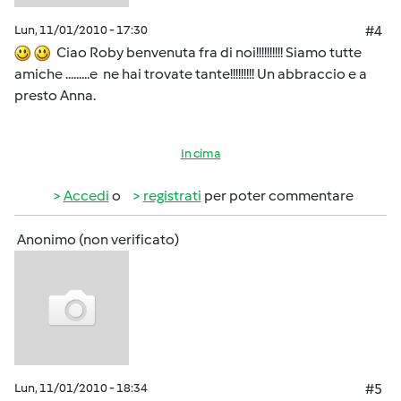
Lun, 11/01/2010 - 17:30
#4
Ciao Roby benvenuta fra di noi!!!!!!!!!! Siamo tutte
amiche .........e ne hai trovate tante!!!!!!!!! Un abbraccio e a
presto Anna.
In cima
Accedi
o
registrati
per poter commentare
Anonimo (non verificato)
Lun, 11/01/2010 - 18:34
#5