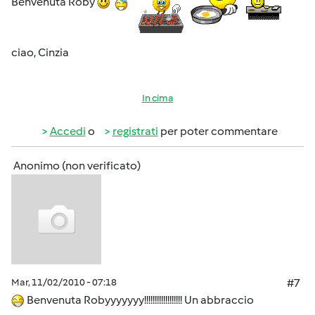
Benvenuta Roby
ciao, Cinzia
In cima
Accedi
o
registrati
per poter commentare
Anonimo (non verificato)
Mar, 11/02/2010 - 07:18
#7
Benvenuta Robyyyyyyy!!!!!!!!!!!!!!!!!! Un abbraccio