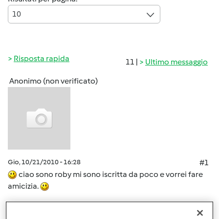
10
Risposta rapida
11 |
Ultimo messaggio
Anonimo (non verificato)
Gio, 10/21/2010 - 16:28
#1
ciao sono roby mi sono iscritta da poco e vorrei fare
amicizia.
In cima