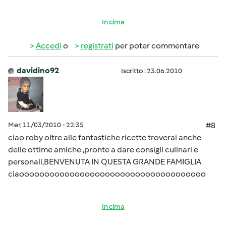
In cima
Accedi
o
registrati
per poter commentare
davidino92
Iscritto : 23.06.2010
Mer, 11/03/2010 - 22:35
#8
ciao roby oltre alle fantastiche ricette troverai anche
delle ottime amiche ,pronte a dare consigli culinari e
personali,BENVENUTA IN QUESTA GRANDE FAMIGLIA
ciaooooooooooooooooooooooooooooooooooooo
In cima