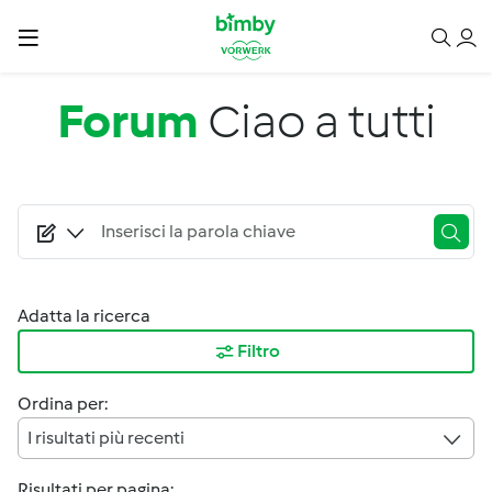
Salta al contenuto principale
Forum
Ciao a tutti
Adatta la ricerca
Filtro
Ordina per:
I risultati più recenti
Risultati per pagina: