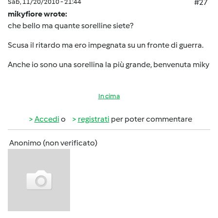
Sab, 11/20/2010 - 21:44
#27
mikyfiore wrote:
che bello ma quante sorelline siete?
Scusa il ritardo ma ero impegnata su un fronte di guerra.
Anche io sono una sorellina la più grande, benvenuta miky
In cima
Accedi
o
registrati
per poter commentare
Anonimo (non verificato)