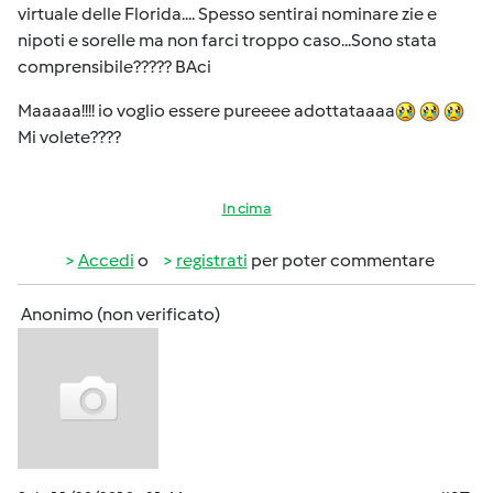
virtuale delle Florida.... Spesso sentirai nominare zie e
nipoti e sorelle ma non farci troppo caso...Sono stata
comprensibile????? BAci
Maaaaa!!!! io voglio essere pureeee adottataaaa
Mi volete????
In cima
Accedi
o
registrati
per poter commentare
Anonimo (non verificato)