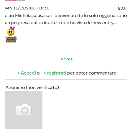
Ven, 11/12/2010 - 10:31
#23
ciao Michela,scusa se il benvenuto te lo solo oggi,ma sono
un pò presa dalle ricette e non ho visto le new entry....
In cima
Accedi
o
registrati
per poter commentare
Anonimo (non verificato)