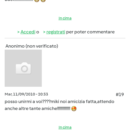
In cima
Accedi
o
registrati
per poter commentare
Anonimo (non verificato)
Mar, 11/09/2010 - 20:33
#19
posso unirmi a voi????miki noi amicizia fatta,attendo
anche altre tante amiche!!!!!!!!!!!!!!!
In cima