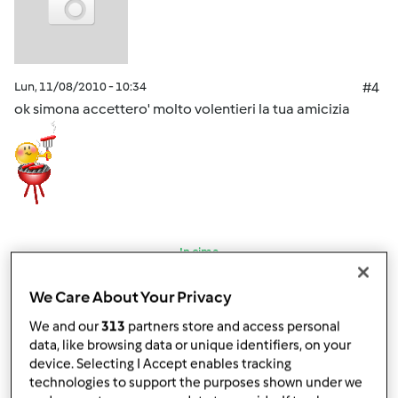
Lun, 11/08/2010 - 10:34
#4
ok simona accettero' molto volentieri la tua amicizia
In cima
Accedi
o
registrati
per poter commentare
We Care About Your Privacy
We and our
313
partners store and access personal
wlapappa
Iscritto : 18.02.2010
data, like browsing data or unique identifiers, on your
device. Selecting I Accept enables tracking
technologies to support the purposes shown under we