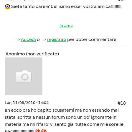
Siete tanto care e' bellisimo esser vostra amica!!!!!!!!!!!!
In cima
Accedi
o
registrati
per poter commentare
Anonimo (non verificato)
Lun, 11/08/2010 - 14:04
#18
ah ecco ora ho capito scusatemi ma non essendo mai
stata iscritta a nessun forum sono un po' ignorante in
materia ma mi rifaro' vi sento gia' tutte come mie sorelle
Baci!!!!!!!!!!!!!!!!!!!!!!