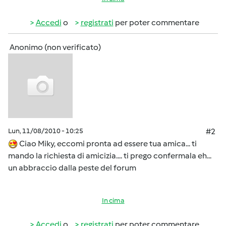
Accedi
o
registrati
per poter commentare
Anonimo (non verificato)
Lun, 11/08/2010 - 10:25
#2
Ciao Miky, eccomi pronta ad essere tua amica... ti
mando la richiesta di amicizia.... ti prego confermala eh...
un abbraccio dalla peste del forum
In cima
Accedi
o
registrati
per poter commentare