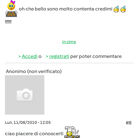
oh che bello sono molto contenta credimi
!!!!!!!
In cima
Accedi
o
registrati
per poter commentare
Anonimo (non verificato)
Lun, 11/08/2010 - 12:05
#8
ciao piacere di conoscerti