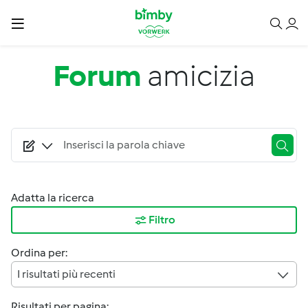
Salta al contenuto principale
Forum
amicizia
Adatta la ricerca
Filtro
Ordina per:
I risultati più recenti
Risultati per pagina: