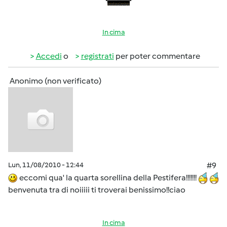
In cima
Accedi
o
registrati
per poter commentare
Anonimo (non verificato)
Lun, 11/08/2010 - 12:44
#9
eccomi qua' la quarta sorellina della Pestifera!!!!!!!
benvenuta tra di noiiiii ti troverai benissimo!!ciao
In cima