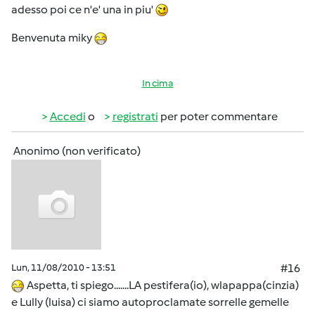
adesso poi ce n'e' una in piu'
Benvenuta miky
In cima
Accedi
o
registrati
per poter commentare
Anonimo (non verificato)
Lun, 11/08/2010 - 13:51
#16
Aspetta, ti spiego.......LA pestifera(io), wlapappa(cinzia)
e Lully (luisa) ci siamo autoproclamate sorrelle gemelle