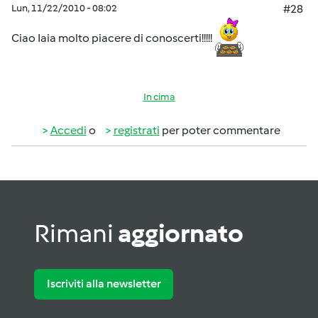
Lun, 11/22/2010 - 08:02
#28
Ciao Iaia molto piacere di conoscerti!!!!!
In cima
Accedi
o
registrati
per poter commentare
Rimani
aggiornato
Iscriviti alla newsletter