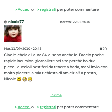
Accedi
o
registrati
per poter commentare
nicole77
Iscritto : 22.05.2010
Mar, 11/09/2010 - 20:48
#20
Ciao Michela e Laura 84, ci sono anche io! Faccio poche,
rapide incursioni giornaliere nel sito perchè ho due
piccoli cuccioli pestiferi da tenere a bada, ma vi invio con
molto piacere la mia richiesta di amicizia!!! A presto,
Nicole
In cima
Accedi
o
registrati
per poter commentare