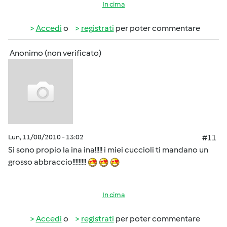
In cima
Accedi
o
registrati
per poter commentare
Anonimo (non verificato)
Lun, 11/08/2010 - 13:02
#11
Si sono propio la ina ina!!!!! i miei cuccioli ti mandano un
grosso abbraccio!!!!!!!!!
In cima
Accedi
o
registrati
per poter commentare