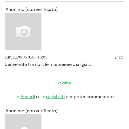
Anonimo (non verificato)
Lun, 11/08/2010 - 13:05
#12
benvenuta tra noi... le mie zieeee c sn già....
In cima
Accedi
o
registrati
per poter commentare
Anonimo (non verificato)