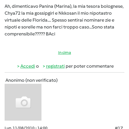
Ah, dimenticavo Panina (Marina), la mia tesora bolognese,
Chya72 la mia gossipgirl e Nkkosan il mio nipotastro
virtuale delle Florida.... Spesso sentirai nominare zie e
nipoti e sorelle ma non farci troppo caso...Sono stata
comprensibile????? BAci
In cima
Accedi
o
registrati
per poter commentare
Anonimo (non verificato)
Lun, 11/08/2010 - 14:00
#17