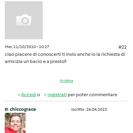
Mer, 11/10/2010 - 10:27
#22
ciao piacere di conoscerti ti invio anche io la richiesta di
amicizia un bacio e a presto!!
In cima
Accedi
o
registrati
per poter commentare
chiccograce
Iscritto : 26.04.2010