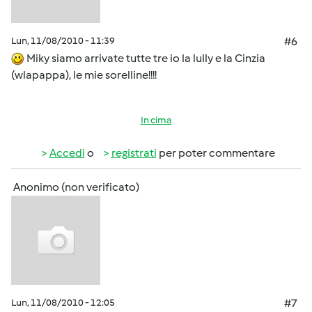
Lun, 11/08/2010 - 11:39
#6
Miky siamo arrivate tutte tre io la lully e la Cinzia
(wlapappa), le mie sorelline!!!!
In cima
Accedi
o
registrati
per poter commentare
Anonimo (non verificato)
Lun, 11/08/2010 - 12:05
#7