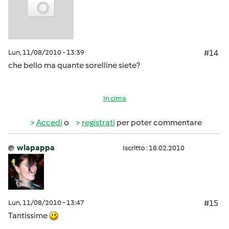
Lun, 11/08/2010 - 13:39
#14
che bello ma quante sorelline siete?
In cima
Accedi
o
registrati
per poter commentare
wlapappa
Iscritto : 18.02.2010
Lun, 11/08/2010 - 13:47
#15
Tantissime