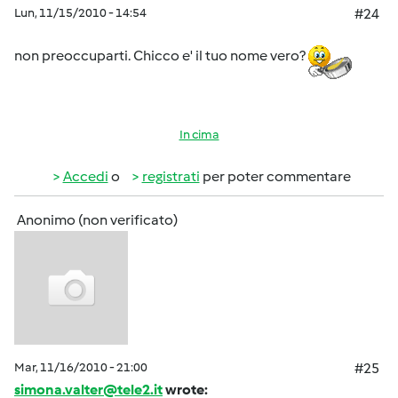
Lun, 11/15/2010 - 14:54
#24
non preoccuparti. Chicco e' il tuo nome vero?
In cima
Accedi
o
registrati
per poter commentare
Anonimo (non verificato)
Mar, 11/16/2010 - 21:00
#25
simona.valter@tele2.it
wrote: