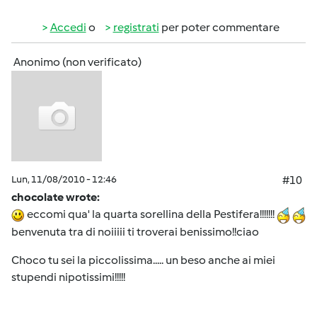
Accedi
o
registrati
per poter commentare
Anonimo (non verificato)
Lun, 11/08/2010 - 12:46
#10
chocolate wrote:
eccomi qua' la quarta sorellina della Pestifera!!!!!!!
benvenuta tra di noiiiii ti troverai benissimo!!ciao
Choco tu sei la piccolissima..... un beso anche ai miei
stupendi nipotissimi!!!!!