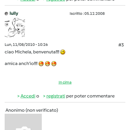
lully
Iscritto : 05.12.2008
Lun, 11/08/2010 - 10:26
#3
ciao Michela, benvenuta!!!!
amica anch'io!!!!
In cima
Accedi
o
registrati
per poter commentare
Anonimo (non verificato)