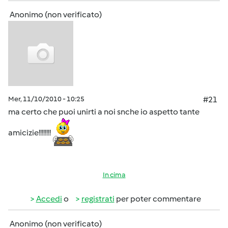
Anonimo (non verificato)
Mer, 11/10/2010 - 10:25
#21
ma certo che puoi unirti a noi snche io aspetto tante
amicizie!!!!!!!!
In cima
Accedi
o
registrati
per poter commentare
Anonimo (non verificato)