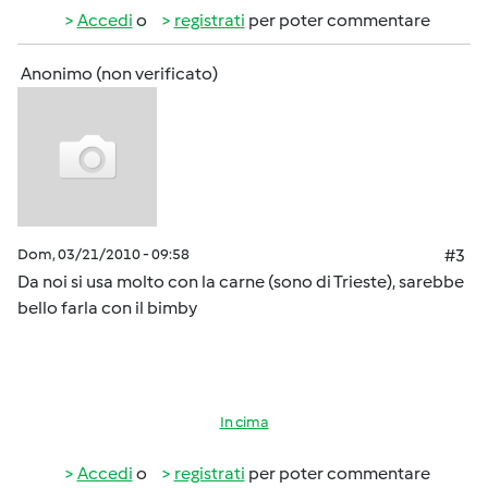
Accedi
o
registrati
per poter commentare
Anonimo (non verificato)
Dom, 03/21/2010 - 09:58
#3
Da noi si usa molto con la carne (sono di Trieste), sarebbe
bello farla con il bimby
In cima
Accedi
o
registrati
per poter commentare