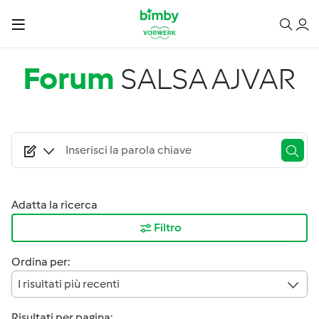
Salta al contenuto principale
Forum
SALSA AJVAR
Adatta la ricerca
Filtro
Ordina per:
I risultati più recenti
Risultati per pagina: