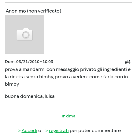
Anonimo (non verificato)
Dom, 03/21/2010 - 10:03
#4
prova a mandarmi con messaggio privato gli ingredienti e
la ricetta senza bimby, provo a vedere come farla con in
bimby
buona domenica, luisa
In cima
Accedi
o
registrati
per poter commentare