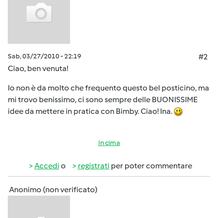
Sab, 03/27/2010 - 22:19
#2
Ciao, ben venuta!
Io non è da molto che frequento questo bel posticino, ma
mi trovo benissimo, ci sono sempre delle BUONISSIME
idee da mettere in pratica con Bimby. Ciao! Ina.
In cima
Accedi
o
registrati
per poter commentare
Anonimo (non verificato)