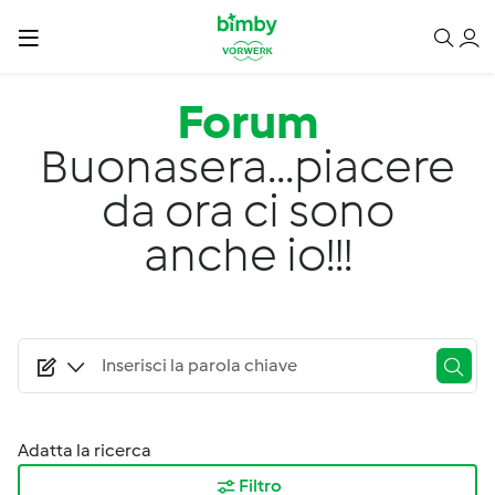
Salta al contenuto principale
Forum
Buonasera...piacere
da ora ci sono
anche io!!!
Adatta la ricerca
Filtro