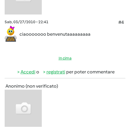
Sab, 03/27/2010 - 22:41
#4
ciaooooooo benvenutaaaaaaaaa
In cima
Accedi
o
registrati
per poter commentare
Anonimo (non verificato)