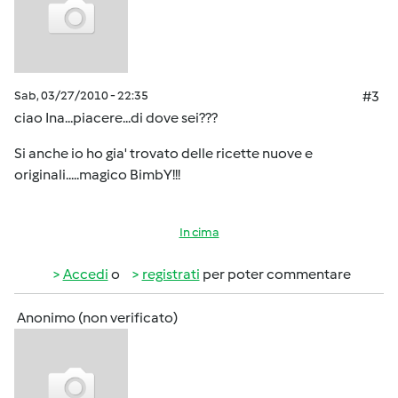
Sab, 03/27/2010 - 22:35
#3
ciao Ina...piacere...di dove sei???
Si anche io ho gia' trovato delle ricette nuove e
originali.....magico BimbY!!!
In cima
Accedi
o
registrati
per poter commentare
Anonimo (non verificato)