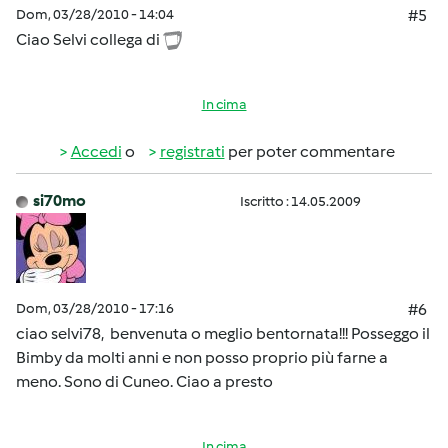
Dom, 03/28/2010 - 14:04
#5
Ciao Selvi collega di
In cima
Accedi
o
registrati
per poter commentare
si70mo
Iscritto : 14.05.2009
Dom, 03/28/2010 - 17:16
#6
ciao selvi78, benvenuta o meglio bentornata!!! Posseggo il
Bimby da molti anni e non posso proprio più farne a
meno. Sono di Cuneo. Ciao a presto
In cima