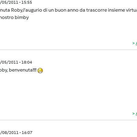
1/05/2011 - 15:55
nuta Roby,l'augurio di un buon anno da trascorre insieme vir
 nostro bimby
1/05/2011 - 18:04
oby, benvenuta!!!!
1/08/2011 - 16:07