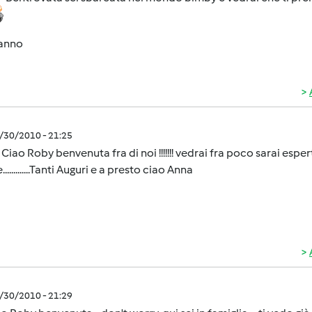
anno
2/30/2010 - 21:25
Ciao Roby benvenuta fra di noi !!!!!!! vedrai fra poco sarai espe
.............Tanti Auguri e a presto ciao Anna
2/30/2010 - 21:29