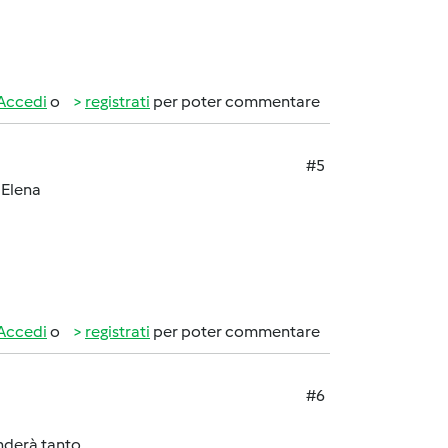
Accedi
o
registrati
per poter commentare
#5
 Elena
Accedi
o
registrati
per poter commentare
#6
nderà tanto