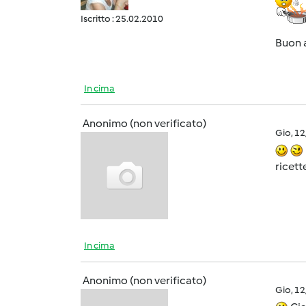
Iscritto : 25.02.2010
Buon 
In cima
Anonimo (non verificato)
Gio, 1
ricette
In cima
Anonimo (non verificato)
Gio, 1