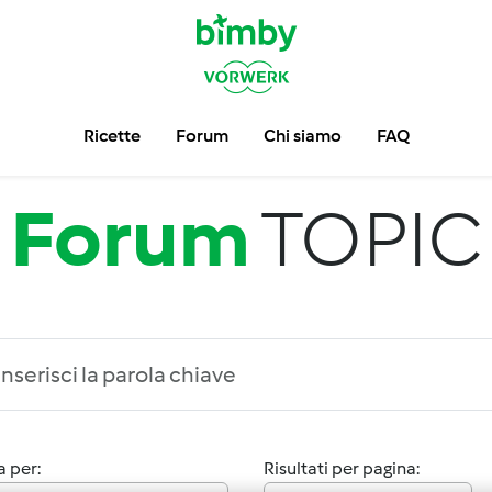
Ricette
Forum
Chi siamo
FAQ
Forum
TOPIC
 per:
Risultati per pagina: