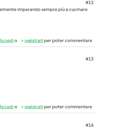
#12
tualmente imparando sempre più a cucinare
Accedi
o
registrati
per poter commentare
#13
Accedi
o
registrati
per poter commentare
#14