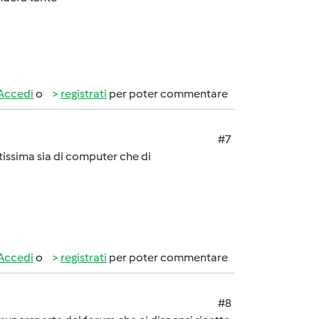
Accedi
o
registrati
per poter commentare
#7
rtissima sia di computer che di
Accedi
o
registrati
per poter commentare
#8