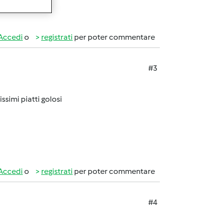
Accedi
o
registrati
per poter commentare
#3
ssimi piatti golosi
Accedi
o
registrati
per poter commentare
#4