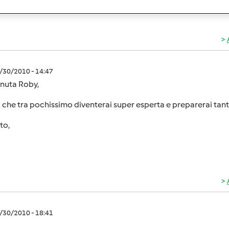
2/30/2010 - 14:47
nuta Roby,
 che tra pochissimo diventerai super esperta e preparerai tanti
to,
2/30/2010 - 18:41