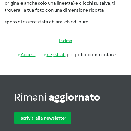
originale anche solo una lineetta) e clicchi su salva, ti
troverai la tua foto con una dimensione ridotta
spero di essere stata chiara, chiedi pure
In cima
Accedi
o
registrati
per poter commentare
Rimani
aggiornato
Iscriviti alla newsletter