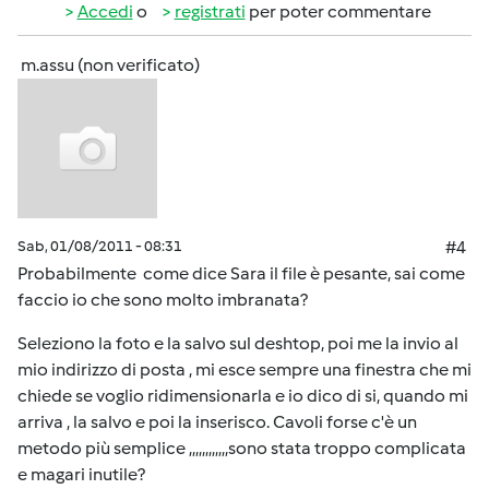
Accedi
o
registrati
per poter commentare
m.assu (non verificato)
Sab, 01/08/2011 - 08:31
#4
Probabilmente come dice Sara il file è pesante, sai come
faccio io che sono molto imbranata?
Seleziono la foto e la salvo sul deshtop, poi me la invio al
mio indirizzo di posta , mi esce sempre una finestra che mi
chiede se voglio ridimensionarla e io dico di si, quando mi
arriva , la salvo e poi la inserisco. Cavoli forse c'è un
metodo più semplice ,,,,,,,,,,,,sono stata troppo complicata
e magari inutile?