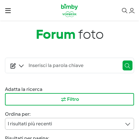
Salta al contenuto principale
Forum
foto
Adatta la ricerca
Filtro
Ordina per:
I risultati più recenti
Risultati per pagina: