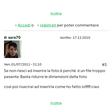
In cima
Accedi
o
registrati
per poter commentare
sara70
Iscritto : 17.12.2010
Ven, 01/07/2011 - 21:10
#3
Se non riesci ad inserire la foto è perchè è un file troppo
pesante. Basta ridurre le dimensioni della foto
così poi riuscirai ad inserirla come ho fatto io!!!!!!! ciao
In cima