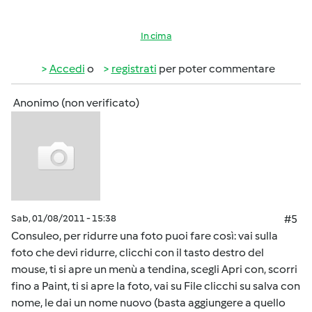
In cima
Accedi
o
registrati
per poter commentare
Anonimo (non verificato)
Sab, 01/08/2011 - 15:38
#5
Consuleo, per ridurre una foto puoi fare così: vai sulla
foto che devi ridurre, clicchi con il tasto destro del
mouse, ti si apre un menù a tendina, scegli Apri con, scorri
fino a Paint, ti si apre la foto, vai su File clicchi su salva con
nome, le dai un nome nuovo (basta aggiungere a quello