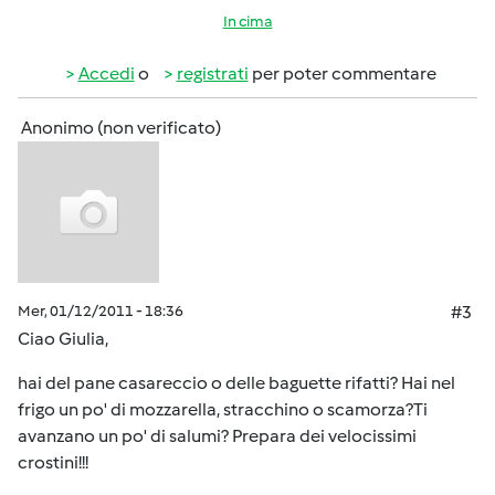
In cima
Accedi
o
registrati
per poter commentare
Anonimo (non verificato)
Mer, 01/12/2011 - 18:36
#3
Ciao Giulia,
hai del pane casareccio o delle baguette rifatti? Hai nel
frigo un po' di mozzarella, stracchino o scamorza?Ti
avanzano un po' di salumi? Prepara dei velocissimi
crostini!!!