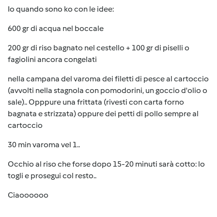
Io quando sono ko con le idee:
600 gr di acqua nel boccale
200 gr di riso bagnato nel cestello + 100 gr di piselli o
fagiolini ancora congelati
nella campana del varoma dei filetti di pesce al cartoccio
(avvolti nella stagnola con pomodorini, un goccio d'olio o
sale).. Opppure una frittata (rivesti con carta forno
bagnata e strizzata) oppure dei petti di pollo sempre al
cartoccio
30 min varoma vel 1..
Occhio al riso che forse dopo 15-20 minuti sarà cotto: lo
togli e prosegui col resto..
Ciaoooooo