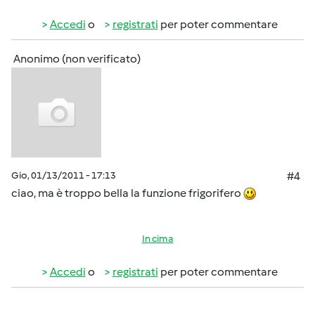
Accedi
o
registrati
per poter commentare
Anonimo (non verificato)
Gio, 01/13/2011 - 17:13
#4
ciao, ma è troppo bella la funzione frigorifero
In cima
Accedi
o
registrati
per poter commentare