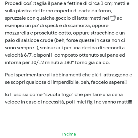
Procedi così: taglia il pane a fettine di circa 1 cm; mettile
sulla piastra del forno coperta di carta da forno,
spruzzale con qualche goccio di latte; metti nel
ad
esempio un po' di speck e di scamorza, oppure
mozzarella e prosciutto cotto, oppure stracchino e un
paio di salsicce crude (beh, forse queste in casa non ci
sono sempre...), sminuzzali per una decina di secondi a
velocità 6/7, disponi il composto ottenuto sul pane ed
inforna per 10/12 minuti a 180° forno già caldo.
Puoi sperimentare gli abbinamenti che più ti attraggono e
se scopri qualcosa di imperdibile, beh, faccelo sapere!!!
Io li uso sia come "svuota frigo" che per fare una cena
veloce in caso di necessità, poi i miei figli ne vanno matti!!!
In cima