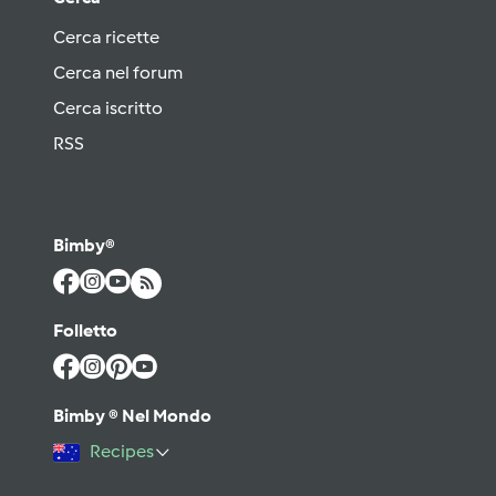
Cerca ricette
Cerca nel forum
Cerca iscritto
RSS
Bimby®
Folletto
Bimby ® Nel Mondo
Recipes