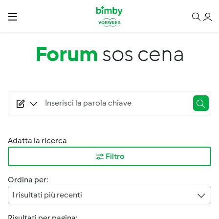
Salta al contenuto principale
Forum
sos cena
Adatta la ricerca
Filtro
Ordina per:
I risultati più recenti
Risultati per pagina: