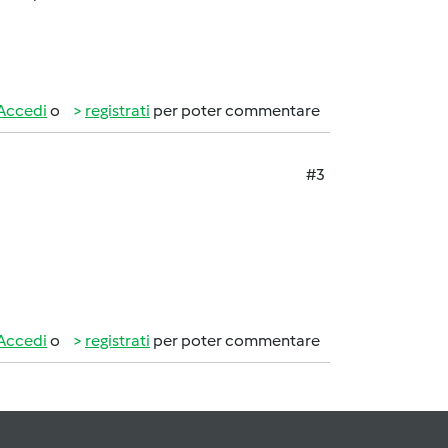
Accedi
o
registrati
per poter commentare
#3
Accedi
o
registrati
per poter commentare