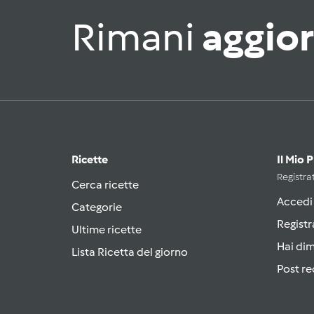
Rimani
aggio
Ricette
Il Mio 
Registrat
Cerca ricette
Accedi
Categorie
Registr
Ultime ricette
Hai di
Lista Ricetta del giorno
Post re