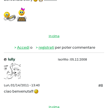
In cima
Accedi
o
registrati
per poter commentare
lully
Iscritto : 05.12.2008
Lun, 02/14/2011 - 13:40
#8
ciao benvenuta!!!
In cima