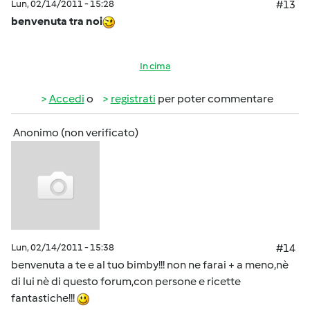
Lun, 02/14/2011 - 15:28
#13
benvenuta tra noi
In cima
Accedi
o
registrati
per poter commentare
Anonimo (non verificato)
Lun, 02/14/2011 - 15:38
#14
benvenuta a te e al tuo bimby!!! non ne farai + a meno,nè
di lui nè di questo forum,con persone e ricette
fantastiche!!!