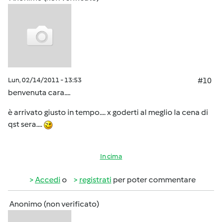
Lun, 02/14/2011 - 13:53
#10
benvenuta cara....
è arrivato giusto in tempo.... x goderti al meglio la cena di
qst sera....
In cima
Accedi
o
registrati
per poter commentare
Anonimo (non verificato)