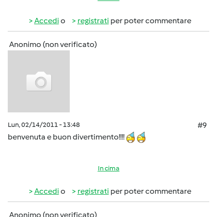
Accedi
o
registrati
per poter commentare
Anonimo (non verificato)
Lun, 02/14/2011 - 13:48
#9
benvenuta e buon divertimento!!!!
In cima
Accedi
o
registrati
per poter commentare
Anonimo (non verificato)