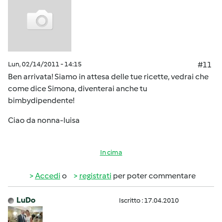
Lun, 02/14/2011 - 14:15
#11
Ben arrivata! Siamo in attesa delle tue ricette, vedrai che
come dice Simona, diventerai anche tu
bimbydipendente!
Ciao da nonna-luisa
In cima
Accedi
o
registrati
per poter commentare
LuDo
Iscritto : 17.04.2010