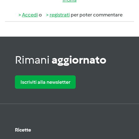
In cima
Accedi
o
registrati
per poter commentare
Rimani
aggiornato
Iscriviti alla newsletter
Ricette