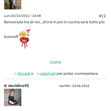
Lun, 02/14/2011 - 14:48
#12
Benvenuta tra di noi....d'ora in poi in cucina sarà tutto più
buono!!!
In cima
Accedi
o
registrati
per poter commentare
davidino92
Iscritto : 23.06.2010