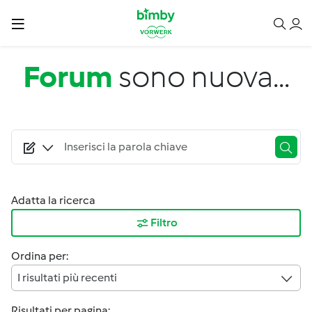
Salta al contenuto principale
Forum
sono nuova...
Adatta la ricerca
Filtro
Ordina per:
I risultati più recenti
Risultati per pagina: