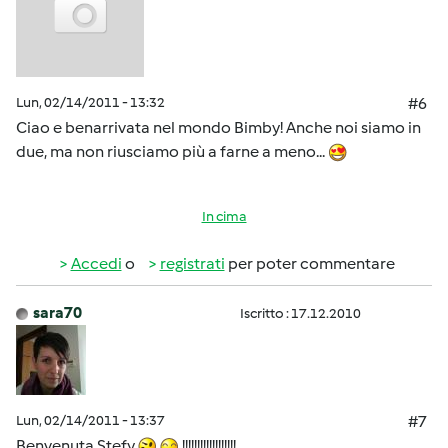
Lun, 02/14/2011 - 13:32
#6
Ciao e benarrivata nel mondo Bimby! Anche noi siamo in
due, ma non riusciamo più a farne a meno...
In cima
Accedi
o
registrati
per poter commentare
sara70
Iscritto : 17.12.2010
Lun, 02/14/2011 - 13:37
#7
Benvenuta Stefy
!!!!!!!!!!!!!!!!!!