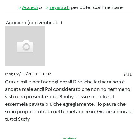
Accedi
o
registrati
per poter commentare
Anonimo (non verificato)
Mar, 02/15/2011 - 10:03
#16
Grazie mille per l'accoglienza!! Direi che ieri sera non è
andata male anzi! Poi considerato che non ho nemmeno
visto una presentazione Bimby posso solo dire di
essermela cavata più che egregiamente. Ho paura che
sono proprio entrata nel tunnel anche io! Grazie ancora a
tutte! Stefy