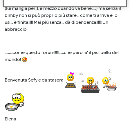
BENVENUTA!!!!!!! Anche io e il mio raptor siamo solo due
(lui mangia per 1 e mezzo quando va bene.....) ma senza il
bimby non si può proprio più stare... come ti arriva e lo
usi... è finita!!!!! Mai più senza... dà dipendenza!!!!!! Un
abbraccio
.........come questo forum!!!!!......che pero' e' il piu' bello del
mondo!
Benvenuta Sefy e da stasera
Elena