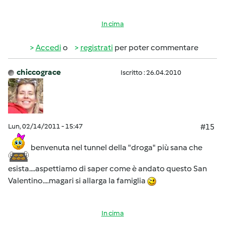
In cima
Accedi
o
registrati
per poter commentare
chiccograce
Iscritto : 26.04.2010
Lun, 02/14/2011 - 15:47
#15
benvenuta nel tunnel della "droga" più sana che
esista....aspettiamo di saper come è andato questo San
Valentino....magari si allarga la famiglia
In cima