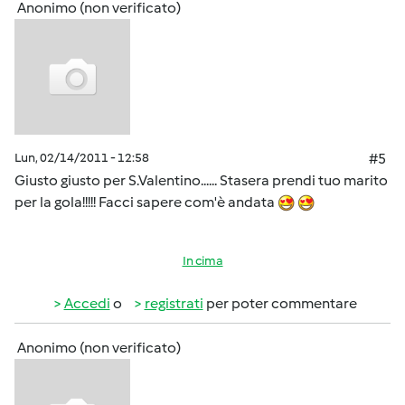
Anonimo (non verificato)
Lun, 02/14/2011 - 12:58
#5
Giusto giusto per S.Valentino...... Stasera prendi tuo marito
per la gola!!!!! Facci sapere com'è andata
In cima
Accedi
o
registrati
per poter commentare
Anonimo (non verificato)