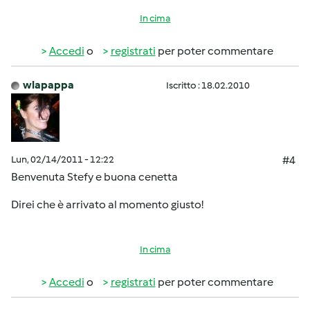
In cima
Accedi
o
registrati
per poter commentare
wlapappa
Iscritto : 18.02.2010
Lun, 02/14/2011 - 12:22
#4
Benvenuta Stefy e buona cenetta
Direi che è arrivato al momento giusto!
In cima
Accedi
o
registrati
per poter commentare