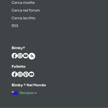
Cerca ricette
Cerca nel forum
Cerca iscritto
RSS
Bimby®
Folletto
Bimby ® Nel Mondo
Recipes