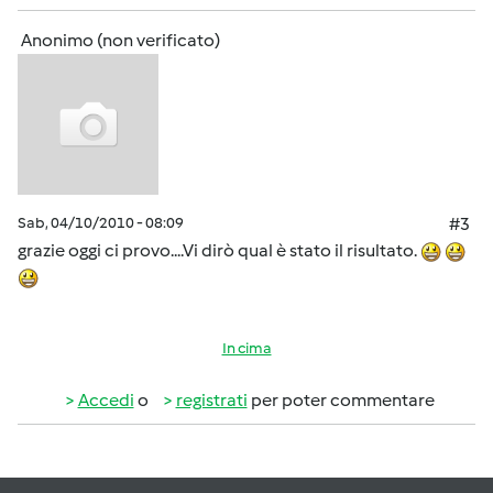
Anonimo (non verificato)
Sab, 04/10/2010 - 08:09
#3
grazie oggi ci provo....Vi dirò qual è stato il risultato.
In cima
Accedi
o
registrati
per poter commentare