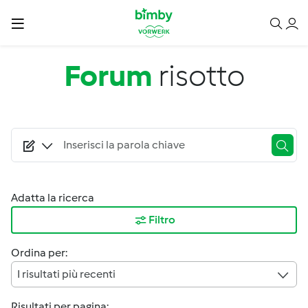
Salta al contenuto principale
Forum
risotto
Adatta la ricerca
Filtro
Ordina per:
I risultati più recenti
Risultati per pagina: