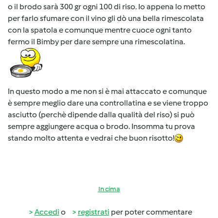
o il brodo sarà 300 gr ogni 100 di riso. Io appena lo metto
per farlo sfumare con il vino gli dò una bella rimescolata
con la spatola e comunque mentre cuoce ogni tanto
fermo il Bimby per dare sempre una rimescolatina.
In questo modo a me non si è mai attaccato e comunque
è sempre meglio dare una controllatina e se viene troppo
asciutto (perchè dipende dalla qualità del riso) si può
sempre aggiungere acqua o brodo. Insomma tu prova
stando molto attenta e vedrai che buon risotto!
In cima
Accedi
o
registrati
per poter commentare