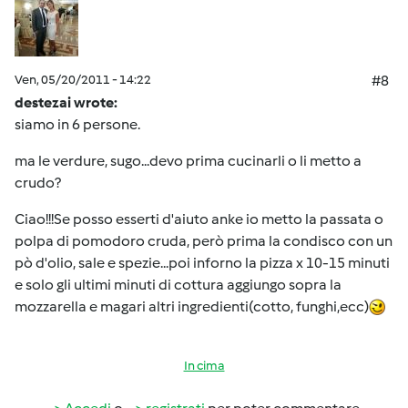
Ven, 05/20/2011 - 14:22
#8
destezai wrote:
siamo in 6 persone.
ma le verdure, sugo...devo prima cucinarli o li metto a
crudo?
Ciao!!!Se posso esserti d'aiuto anke io metto la passata o
polpa di pomodoro cruda, però prima la condisco con un
pò d'olio, sale e spezie...poi inforno la pizza x 10-15 minuti
e solo gli ultimi minuti di cottura aggiungo sopra la
mozzarella e magari altri ingredienti(cotto, funghi,ecc)
In cima