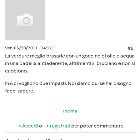
Ven, 05/20/2011 - 14:12
#6
La verdure meglio brasarle con un goccino di olio e acqua
in una padella antiaderente, altrimenti si bruciano e non si
cuociono.
In 6 ci vogliono due impasti. Noi siamo qui se hai bisogno
facci sapere.
In cima
Accedi
o
registrati
per poter commentare