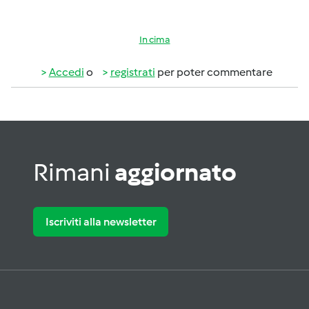
In cima
Accedi
o
registrati
per poter commentare
Rimani
aggiornato
Iscriviti alla newsletter