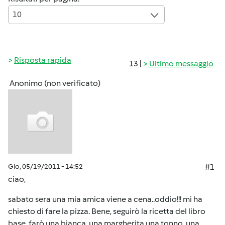
10
Risposta rapida
13 |
Ultimo messaggio
Anonimo (non verificato)
Gio, 05/19/2011 - 14:52
#1
ciao,
sabato sera una mia amica viene a cena..oddio!!! mi ha
chiesto di fare la pizza. Bene, seguirò la ricetta del libro
base, farò una bianca, una margherita,una tonno, una