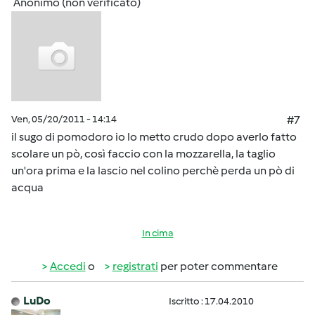
Anonimo (non verificato)
Ven, 05/20/2011 - 14:14
#7
il sugo di pomodoro io lo metto crudo dopo averlo fatto
scolare un pò, così faccio con la mozzarella, la taglio
un'ora prima e la lascio nel colino perchè perda un pò di
acqua
In cima
Accedi
o
registrati
per poter commentare
LuDo
Iscritto : 17.04.2010