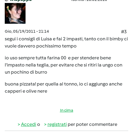
Gio, 05/19/2011 - 21:14
#3
segui i consigli di Luisa e fai 2 impasti, tanto con il bimby ci
vuole davvero pochissimo tempo
io uso sempre tutta farina 00 e per stendere bene
l'impasto nella teglia, per evitare che si ritiri la ungo con
un pochino di burro
buona pizzata! per quella al tonno, io ci aggiungo anche
capperi e olive nere
In cima
Accedi
o
registrati
per poter commentare