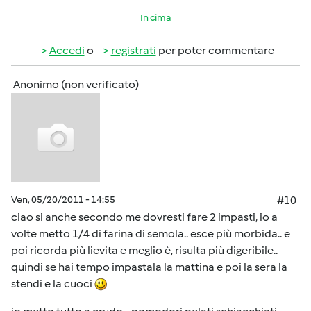
In cima
Accedi
o
registrati
per poter commentare
Anonimo (non verificato)
Ven, 05/20/2011 - 14:55
#10
ciao si anche secondo me dovresti fare 2 impasti, io a
volte metto 1/4 di farina di semola.. esce più morbida.. e
poi ricorda più lievita e meglio è, risulta più digeribile..
quindi se hai tempo impastala la mattina e poi la sera la
stendi e la cuoci