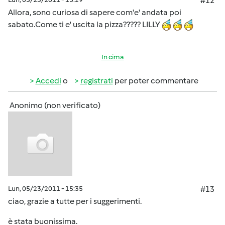
#12
Allora, sono curiosa di sapere com'e' andata poi
sabato.Come ti e' uscita la pizza????? LILLY
In cima
Accedi
o
registrati
per poter commentare
Anonimo (non verificato)
Lun, 05/23/2011 - 15:35
#13
ciao, grazie a tutte per i suggerimenti.
è stata buonissima.