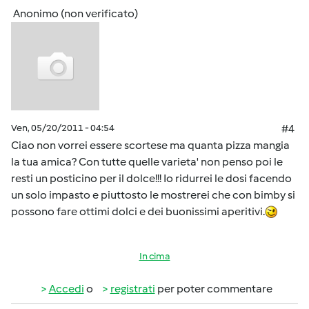
Anonimo (non verificato)
Ven, 05/20/2011 - 04:54
#4
Ciao non vorrei essere scortese ma quanta pizza mangia
la tua amica? Con tutte quelle varieta' non penso poi le
resti un posticino per il dolce!!! Io ridurrei le dosi facendo
un solo impasto e piuttosto le mostrerei che con bimby si
possono fare ottimi dolci e dei buonissimi aperitivi.
In cima
Accedi
o
registrati
per poter commentare