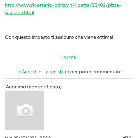
http://www.ricettario-bimby.it/ricetta/13402/pizza-
siciliana.html
Con questo impasto ti assicuro che viene ottima!
In cima
Accedi
o
registrati
per poter commentare
Anonimo (non verificato)
Lun, 05/23/2011 - 15:19