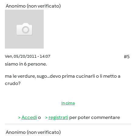
Anonimo (non verificato)
Ven, 05/20/2011 - 14:07
#5
siamo in 6 persone.
ma le verdure, sugo...devo prima cucinarli o li metto a
crudo?
In cima
Accedi
o
registrati
per poter commentare
Anonimo (non verificato)