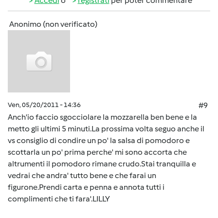
Accedi
o
registrati
per poter commentare
Anonimo (non verificato)
Ven, 05/20/2011 - 14:36
#9
Anch'io faccio sgocciolare la mozzarella ben bene e la
metto gli ultimi 5 minuti.La prossima volta seguo anche il
vs consiglio di condire un po' la salsa di pomodoro e
scottarla un po' prima perche' mi sono accorta che
altrumenti il pomodoro rimane crudo.Stai tranquilla e
vedrai che andra' tutto bene e che farai un
figurone.Prendi carta e penna e annota tutti i
complimenti che ti fara'.LILLY