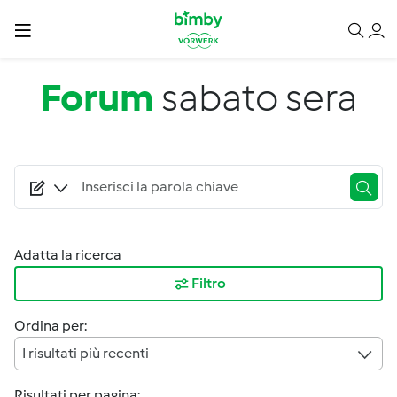
Salta al contenuto principale
Forum
sabato sera
Adatta la ricerca
Filtro
Ordina per:
I risultati più recenti
Risultati per pagina: