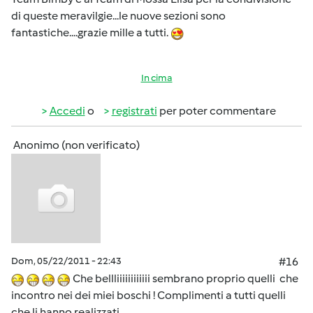
di queste meravilgie...le nuove sezioni sono
fantastiche....grazie mille a tutti.
In cima
Accedi
o
registrati
per poter commentare
Anonimo (non verificato)
Dom, 05/22/2011 - 22:43
#16
Che bellliiiiiiiiiiii sembrano proprio quelli che
incontro nei dei miei boschi ! Complimenti a tutti quelli
che li hanno realizzati.....