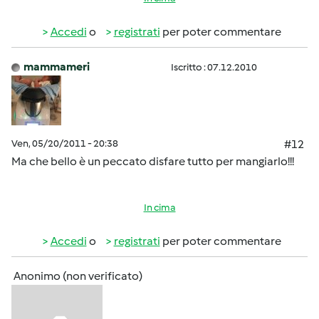
Accedi
o
registrati
per poter commentare
mammameri
Iscritto : 07.12.2010
Ven, 05/20/2011 - 20:38
#12
Ma che bello è un peccato disfare tutto per mangiarlo!!!
In cima
Accedi
o
registrati
per poter commentare
Anonimo (non verificato)