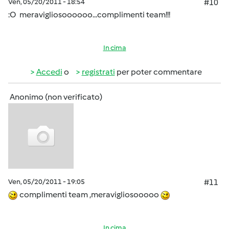
Ven, 05/20/2011 - 18:54
#10
:O meravigliosoooooo...complimenti team!!!
In cima
Accedi
o
registrati
per poter commentare
Anonimo (non verificato)
Ven, 05/20/2011 - 19:05
#11
complimenti team ,meravigliosooooo
In cima