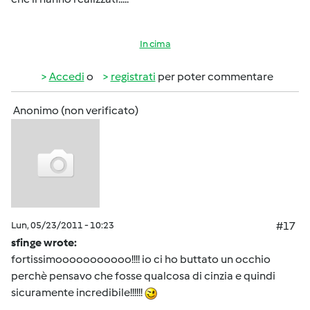
In cima
Accedi
o
registrati
per poter commentare
Anonimo (non verificato)
Lun, 05/23/2011 - 10:23
#17
sfinge wrote:
fortissimooooooooooo!!!! io ci ho buttato un occhio
perchè pensavo che fosse qualcosa di cinzia e quindi
sicuramente incredibile!!!!!!