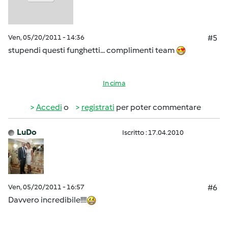
Ven, 05/20/2011 - 14:36
#5
stupendi questi funghetti... complimenti team
In cima
Accedi
o
registrati
per poter commentare
LuDo
Iscritto : 17.04.2010
Ven, 05/20/2011 - 16:57
#6
Davvero incredibile!!!!