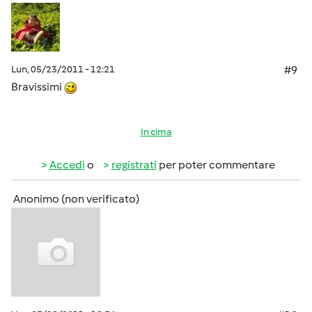
Lun, 05/23/2011 - 12:21
#9
Bravissimi
In cima
Accedi
o
registrati
per poter commentare
Anonimo (non verificato)