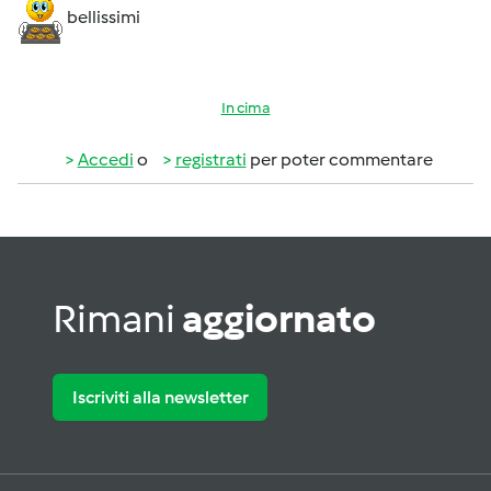
bellissimi
In cima
Accedi
o
registrati
per poter commentare
Rimani
aggiornato
Iscriviti alla newsletter