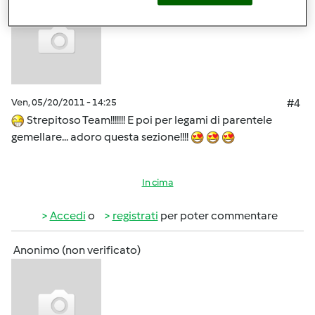
Ven, 05/20/2011 - 14:25
#4
Strepitoso Team!!!!!!! E poi per legami di parentele
gemellare... adoro questa sezione!!!!
In cima
Accedi
o
registrati
per poter commentare
Anonimo (non verificato)