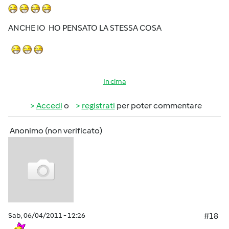
ANCHE IO HO PENSATO LA STESSA COSA
In cima
Accedi
o
registrati
per poter commentare
Anonimo (non verificato)
Sab, 06/04/2011 - 12:26
#18