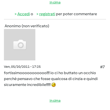
In cima
Accedi
o
registrati
per poter commentare
Anonimo (non verificato)
Ven, 05/20/2011 - 17:25
#7
fortissimooooooooooo!!!! io ci ho buttato un occhio
perchè pensavo che fosse qualcosa di cinzia e quindi
sicuramente incredibile!!!!!!
In cima