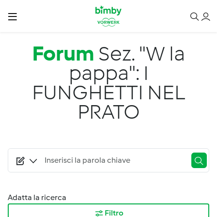
Salta al contenuto principale
Forum
Sez. "W la
pappa": I
FUNGHETTI NEL
PRATO
Adatta la ricerca
Filtro