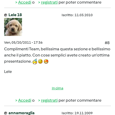
Accedi
o
registrati
per poter commentare
Lele 18
Iscritto : 11.03.2010
Ven, 05/20/2011 - 17:36
#8
Complimenti Team, bellissima questa sezione e bellissimo
anche il piatto. Con cose semplici avete creato un'ottima
presentazione.
Lele
In cima
Accedi
o
registrati
per poter commentare
annamoraglia
Iscritto : 19.11.2009