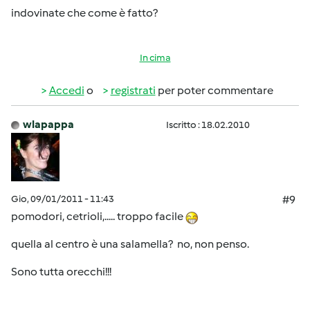
indovinate che come è fatto?
In cima
Accedi
o
registrati
per poter commentare
wlapappa
Iscritto : 18.02.2010
Gio, 09/01/2011 - 11:43
#9
pomodori, cetrioli,..... troppo facile
quella al centro è una salamella? no, non penso.
Sono tutta orecchi!!!