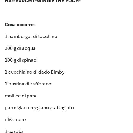
HAMBURGER "WINNIE THE POOH"
Cosa occorre:
1 hamburger di tacchino
300 g di acqua
100 g di spinaci
1 cucchiaino di dado Bimby
1 bustina di zafferano
mollica di pane
parmigiano reggiano grattugiato
olive nere
1 carota