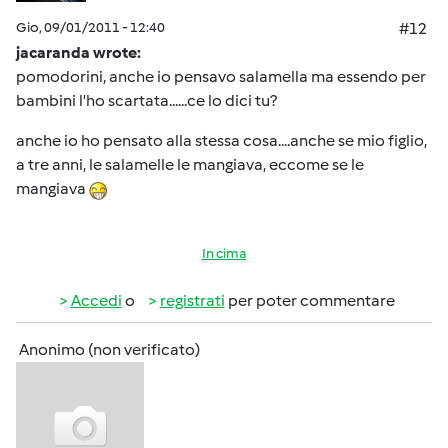
Gio, 09/01/2011 - 12:40
#12
jacaranda wrote:
pomodorini, anche io pensavo salamella ma essendo per
bambini l'ho scartata......ce lo dici tu?
anche io ho pensato alla stessa cosa....anche se mio figlio,
a tre anni, le salamelle le mangiava, eccome se le
mangiava
In cima
Accedi
o
registrati
per poter commentare
Anonimo (non verificato)