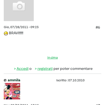
Gio, 07/28/2011 - 09:23
#6
BRAVI!!!!!!
In cima
Accedi
o
registrati
per poter commentare
ammila
Iscritto : 07.10.2010