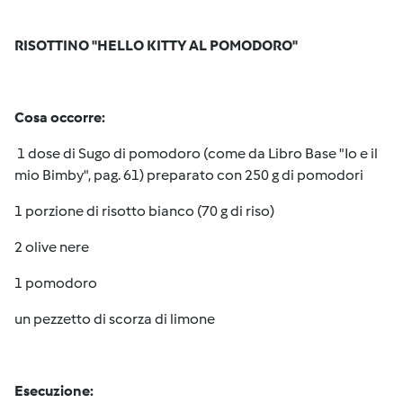
RISOTTINO "HELLO KITTY AL POMODORO"
Cosa occorre:
1 dose di Sugo di pomodoro (come da Libro Base "Io e il
mio Bimby
", pag. 61) preparato con 250 g di pomodori
1 porzione di risotto bianco (70 g di riso)
2 olive nere
1 pomodoro
un pezzetto di scorza di limone
Esecuzione: