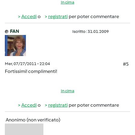
In cima
Accedi
o
registrati
per poter commentare
FAN
Iscritto : 31.01.2009
Mer, 07/27/2011 - 22:04
#5
Fortissimi! complimenti!
In cima
Accedi
o
registrati
per poter commentare
Anonimo (non verificato)