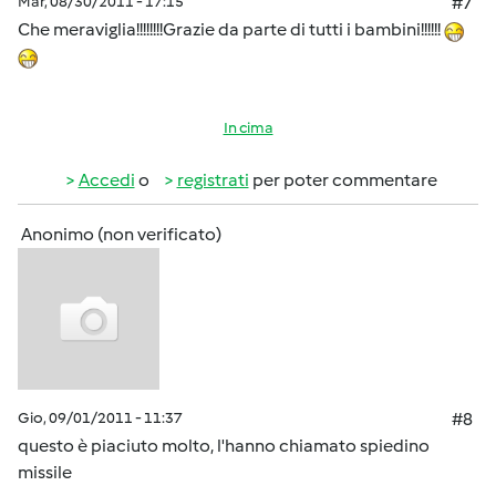
Mar, 08/30/2011 - 17:15
#7
Che meraviglia!!!!!!!!Grazie da parte di tutti i bambini!!!!!!
In cima
Accedi
o
registrati
per poter commentare
Anonimo (non verificato)
Gio, 09/01/2011 - 11:37
#8
questo è piaciuto molto, l'hanno chiamato spiedino
missile