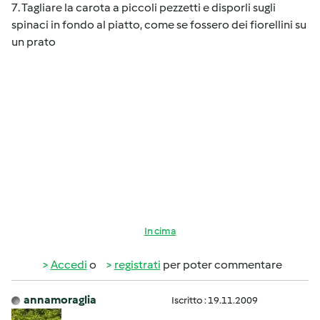
7. Tagliare la carota a piccoli pezzetti e disporli sugli
spinaci in fondo al piatto, come se fossero dei fiorellini su
un prato
In cima
Accedi
o
registrati
per poter commentare
annamoraglia
Iscritto : 19.11.2009