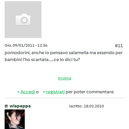
Gio, 09/01/2011 - 12:36
#11
pomodorini, anche io pensavo salamella ma essendo per
bambini l'ho scartata......ce lo dici tu?
In cima
Accedi
o
registrati
per poter commentare
wlapappa
Iscritto : 18.02.2010