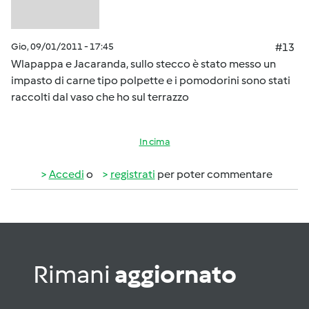
Gio, 09/01/2011 - 17:45
#13
Wlapappa e Jacaranda, sullo stecco è stato messo un
impasto di carne tipo polpette e i pomodorini sono stati
raccolti dal vaso che ho sul terrazzo
In cima
Accedi
o
registrati
per poter commentare
Rimani
aggiornato