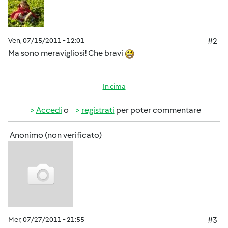
Ven, 07/15/2011 - 12:01
#2
Ma sono meravigliosi! Che bravi
In cima
Accedi
o
registrati
per poter commentare
Anonimo (non verificato)
Mer, 07/27/2011 - 21:55
#3