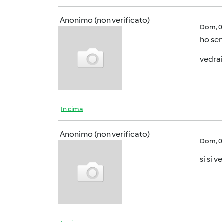
Anonimo (non verificato)
Dom, 0
ho sen
vedrai
In cima
Anonimo (non verificato)
Dom, 0
si si 