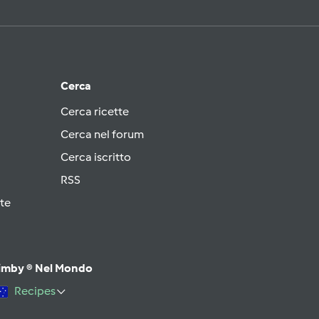
Cerca
Cerca ricette
Cerca nel forum
Cerca iscritto
RSS
te
imby ® Nel Mondo
Recipes