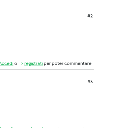
#2
Accedi
o
registrati
per poter commentare
#3