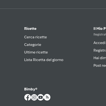
Ricette
Il Mio 
Registrat
Cerca ricette
Accedi
Categorie
Registr
Ultime ricette
Hai di
Lista Ricetta del giorno
Post re
Bimby®