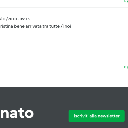
3/01/2010 - 09:13
ristina bene arrivata tra tutte /i noi
rnato
Iscriviti alla newsletter