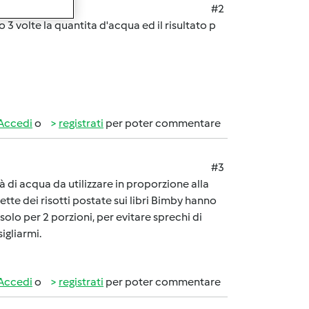
#2
 3 volte la quantita d'acqua ed il risultato p
Accedi
o
registrati
per poter commentare
#3
à di acqua da utilizzare in proporzione alla
cette dei risotti postate sui libri Bimby hanno
solo per 2 porzioni, per evitare sprechi di
igliarmi.
Accedi
o
registrati
per poter commentare