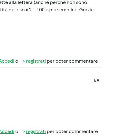
icette alla lettera (anche perchè non sono
ità del riso x 2 + 100 è più semplice. Grazie
Accedi
o
registrati
per poter commentare
#8
Accedi
o
registrati
per poter commentare