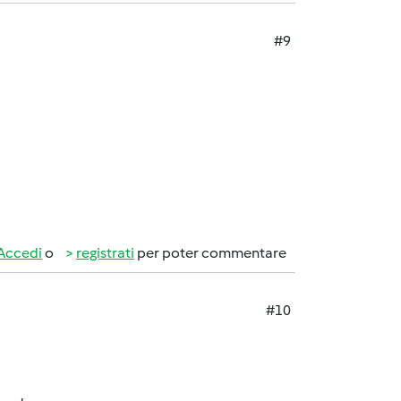
#9
Accedi
o
registrati
per poter commentare
#10