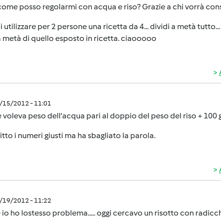
come posso regolarmi con acqua e riso? Grazie a chi vorrà cons
i utilizzare per 2 persone una ricetta da 4... dividi a metà tutto
a metà di quello esposto in ricetta. ciaooooo
3/15/2012 - 11:01
 voleva peso dell'acqua pari al doppio del peso del riso + 100 
itto i numeri giusti ma ha sbagliato la parola.
4/19/2012 - 11:22
io ho lostesso problema..... oggi cercavo un risotto con radicc