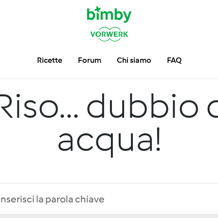
Ricette
Forum
Chi siamo
FAQ
Riso... dubbio 
acqua!