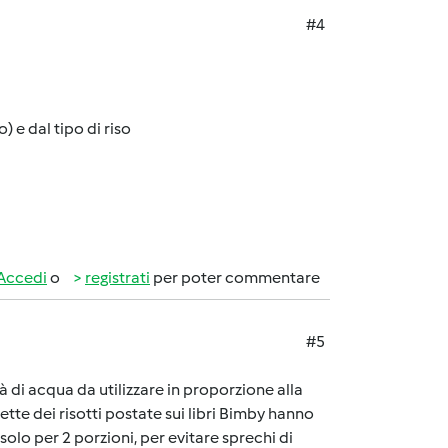
#4
) e dal tipo di riso
Accedi
o
registrati
per poter commentare
#5
à di acqua da utilizzare in proporzione alla
cette dei risotti postate sui libri Bimby hanno
solo per 2 porzioni, per evitare sprechi di