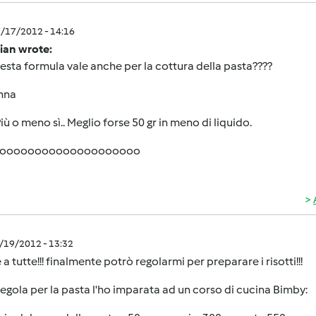
3/17/2012 - 14:16
ian wrote:
sta formula vale anche per la cottura della pasta????
nna
iù o meno sì.. Meglio forse 50 gr in meno di liquido.
ooooooooooooooooooooo
3/19/2012 - 13:32
 a tutte!!! finalmente potrò regolarmi per preparare i risotti!!!
a regola per la pasta l'ho imparata ad un corso di cucina Bimby: