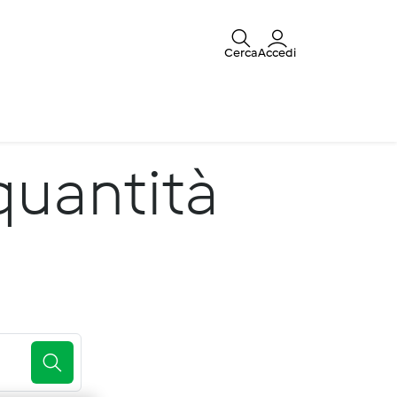
Cerca
Accedi
quantità