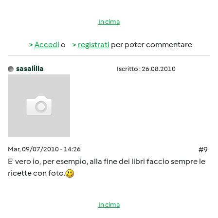
In cima
Accedi
o
registrati
per poter commentare
sasalilla
Iscritto : 26.08.2010
Mar, 09/07/2010 - 14:26
#9
E' vero io, per esempio, alla fine dei libri faccio sempre le
ricette con foto.
In cima