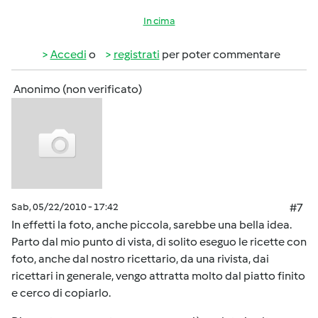
In cima
Accedi
o
registrati
per poter commentare
Anonimo (non verificato)
Sab, 05/22/2010 - 17:42
#7
In effetti la foto, anche piccola, sarebbe una bella idea.
Parto dal mio punto di vista, di solito eseguo le ricette con
foto, anche dal nostro ricettario, da una rivista, dai
ricettari in generale, vengo attratta molto dal piatto finito
e cerco di copiarlo.