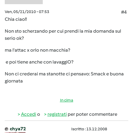
Ven, 05/21/2010 - 07:53
#4
Chia ciao!!
Non sto scherzando per cui prendi la mia domanda sul
serio ok?
ma l'attac x orlo non macchia?
e poi tiene anche con lavaggiO?
Non ci crederai ma stanotte ci pensavo: Smack e buona
giornata
In cima
Accedi
o
registrati
per poter commentare
chya72
Iscritto : 13.12.2008