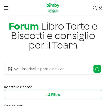
Salta al contenuto principale
Forum
Libro Torte e
Biscotti e consiglio
per il Team
Adatta la ricerca
Filtro
Ordina per: