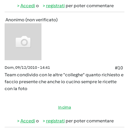
Accedi
o
registrati
per poter commentare
Anonimo (non verificato)
Dom, 09/12/2010 - 14:41
#10
Team condivido con le altre "colleghe" quanto richiesto e
faccio presente che anche io cucino sempre le ricette
con la foto
In cima
Accedi
o
registrati
per poter commentare