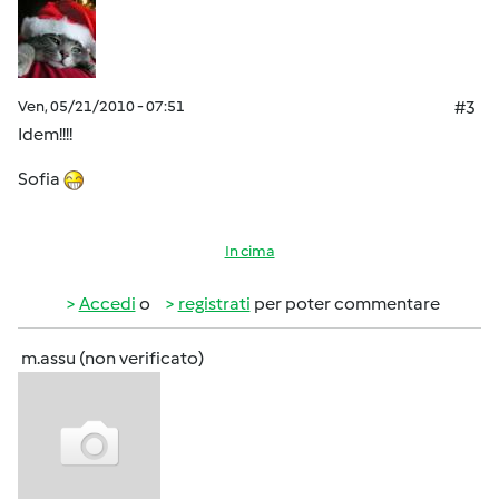
Ven, 05/21/2010 - 07:51
#3
Idem!!!!
Sofia
In cima
Accedi
o
registrati
per poter commentare
m.assu (non verificato)