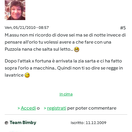
Ven, 05/21/2010 - 08:57
#5
M.assu non mi ricordo di dove sei ma se di notte invece di
pensare all'orlo tu volessi avere a che fare con una
Puzzola nana che salta sul letto...
Dopo l'attak x fortuna è arrivata la zia sarta e ci ha fatto
sopra l'orlo a macchina.. Quindi non ti so dire se regge in
lavatrice
In cima
Accedi
o
registrati
per poter commentare
Team Bimby
Iscritto : 11.12.2009