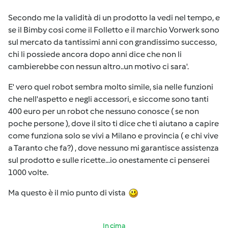
Secondo me la validità di un prodotto la vedi nel tempo, e
se il Bimby cosi come il Folletto e il marchio Vorwerk sono
sul mercato da tantissimi anni con grandissimo successo,
chi li possiede ancora dopo anni dice che non li
cambierebbe con nessun altro..un motivo ci sara'.
E' vero quel robot sembra molto simile, sia nelle funzioni
che nell'aspetto e negli accessori, e siccome sono tanti
400 euro per un robot che nessuno conosce ( se non
poche persone ), dove il sito ti dice che ti aiutano a capire
come funziona solo se vivi a Milano e provincia ( e chi vive
a Taranto che fa?) , dove nessuno mi garantisce assistenza
sul prodotto e sulle ricette...io onestamente ci penserei
1000 volte.
Ma questo è il mio punto di vista
In cima