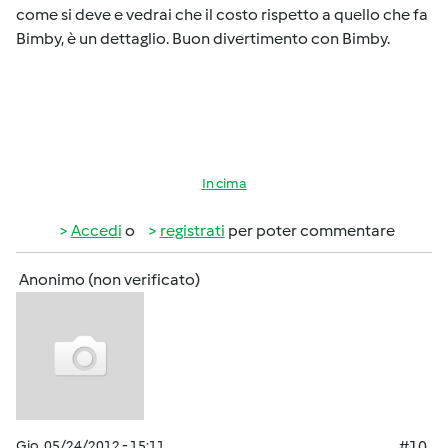
come si deve e vedrai che il costo rispetto a quello che fa
Bimby, è un dettaglio. Buon divertimento con Bimby.
In cima
Accedi
o
registrati
per poter commentare
Anonimo (non verificato)
Gio, 05/24/2012 - 15:11
#10