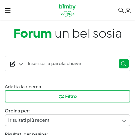
Salta al contenuto principale
Forum
un bel sosia
Adatta la ricerca
Filtro
Ordina per:
I risultati più recenti
Risultati per pagina: