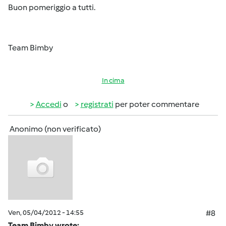
Buon pomeriggio a tutti.
Team Bimby
In cima
Accedi
o
registrati
per poter commentare
Anonimo (non verificato)
Ven, 05/04/2012 - 14:55
#8
Team Bimby wrote: