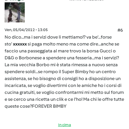
Ven, 05/04/2012 - 13:05
#6
No dico...ma i servizi dove li mettiamo!? va be'...forse
sto'
xxxxxx
si paga molto meno ma come dire...anche se
faccio una passeggiata al mare trovo la borsa Gucci o
D&G o Borbonese a spendere una fesseria...ma i servizi?
La mia vecchia Borbo mi è stata rimessa a nuovo senza
spendere soldi...se rompo il Super Bimby ho un centro
assistenza, se ho bisogno di consigli ho a disposizione un
incaricata, se voglio divertirmi con le amiche ho i corsi di
cucina gratuiti, se voglio confrontarmi mi metto sul forum
e se cerco una ricetta un clik e ce l'ho! Ma chi le offre tutte
queste cose?FOREVER BIMBY
In cima