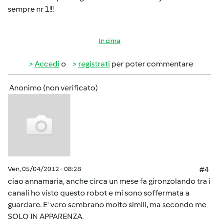
sempre nr 1!!!
In cima
Accedi
o
registrati
per poter commentare
Anonimo (non verificato)
Ven, 05/04/2012 - 08:28
#4
ciao annamaria, anche circa un mese fa gironzolando tra i
canali ho visto questo robot e mi sono soffermata a
guardare. E' vero sembrano molto simili, ma secondo me
SOLO IN APPARENZA.