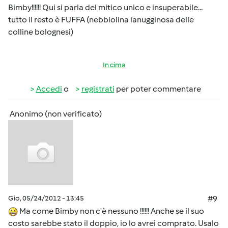
Bimby!!!!!! Qui si parla del mitico unico e insuperabile...
tutto il resto è FUFFA (nebbiolina lanugginosa delle
colline bolognesi)
In cima
Accedi
o
registrati
per poter commentare
Anonimo (non verificato)
Gio, 05/24/2012 - 13:45
#9
Ma come Bimby non c'è nessuno !!!!!! Anche se il suo
costo sarebbe stato il doppio, io lo avrei comprato. Usalo