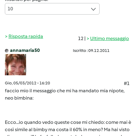
10
Risposta rapida
12 |
Ultimo messaggio
annamaria50
Iscritto : 09.12.2011
Gio, 05/03/2012 - 16:20
#1
faccio mio il messaggio che mi ha mandato mia nipote,
neo bimbina:
Ecco...io quando vedo queste cose mi chiedo: come mai è
così simile al bimby ma costa il 60% in meno? Ma hai visto