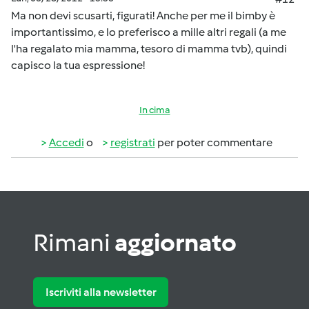
Ma non devi scusarti, figurati! Anche per me il bimby è
importantissimo, e lo preferisco a mille altri regali (a me
l'ha regalato mia mamma, tesoro di mamma tvb), quindi
capisco la tua espressione!
In cima
Accedi
o
registrati
per poter commentare
Rimani
aggiornato
Iscriviti alla newsletter