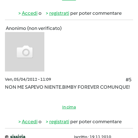
Accedi
o
registrati
per poter commentare
Anonimo (non verificato)
Ven, 05/04/2012 - 11:09
#5
NON ME SAPEVO NIENTE.BIMBY FOREVER COMUNQUE!
In cima
Accedi
o
registrati
per poter commentare
sissigia
Iscritto : 19.11.2010