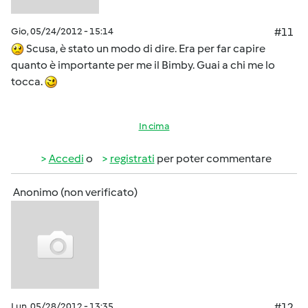
Gio, 05/24/2012 - 15:14
#11
Scusa, è stato un modo di dire. Era per far capire
quanto è importante per me il Bimby. Guai a chi me lo
tocca.
In cima
Accedi
o
registrati
per poter commentare
Anonimo (non verificato)
Lun, 05/28/2012 - 13:35
#12