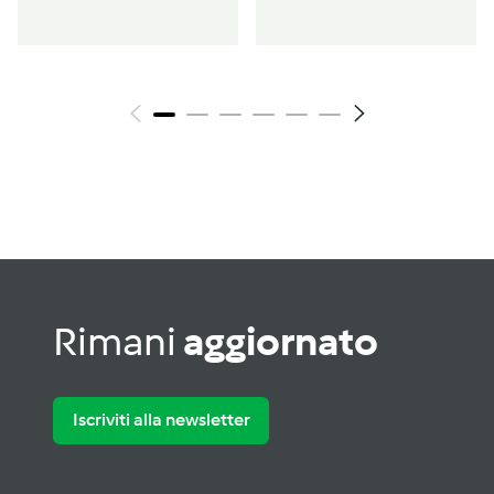
senza lattosio
vegano
Rimani
aggiornato
Iscriviti alla newsletter