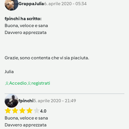
GrappaJulia
6. aprile 2020 - 05:34
fpinchi ha scritto:
Buona, veloce e sana
Davvero apprezzata
Grazie, sono contenta che vi sia piaciuta.
Julia
Accedi
o
registrati
fpinchi
5. aprile 2020 - 21:49
4.0
Buona, veloce e sana
Davvero apprezzata