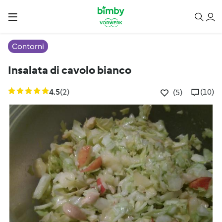
Contorni
Insalata di cavolo bianco
4.5
(2)
(10)
(5)