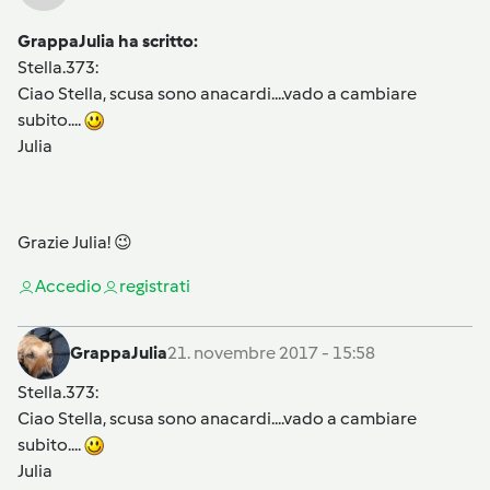
GrappaJulia ha scritto:
Stella.373
:
Ciao Stella, scusa sono anacardi....vado a cambiare
subito....
Julia
Grazie Julia! 😉
Accedi
o
registrati
GrappaJulia
21. novembre 2017 - 15:58
Stella.373
:
Ciao Stella, scusa sono anacardi....vado a cambiare
subito....
Julia