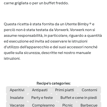
carne grigliata o per un buffet freddo.
Questa ricetta è stata fornita da un Utente Bimby ® e
perciò non è stata testata da Vorwerk. Vorwerk non si
assume responsabilità, in particolare, riguardo a quantità
ed esecuzione ed invita ad osservare le istruzioni
d'utilizzo dell’apparecchio e dei suoi accessori nonché
quelle sulla sicurezza, descritte nel nostro manuale
istruzioni.
Recipe's categories:
Aperitivi
Antipasti
Primi piatti
Contorni
Insalate
Party e feste
Buffet e cene in piedi
Vacanze
Compleanno
Picnic
Barbecue