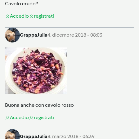
Cavolo crudo?
Accedi
o
registrati
GrappaJulia
4. dicembre 2018 - 08:03
Buona anche con cavolo rosso
Accedi
o
registrati
GrappaJulia
8. marzo 2018 - 06:39