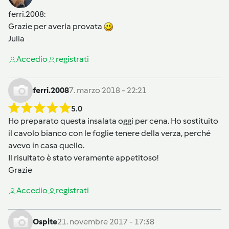
ferri.2008
:
Grazie per averla provata
Julia
Accedi
o
registrati
ferri.2008
7. marzo 2018 - 22:21
5.0
Ho preparato questa insalata oggi per cena. Ho sostituito
il cavolo bianco con le foglie tenere della verza, perché
avevo in casa quello.
Il risultato è stato veramente appetitoso!
Grazie
Accedi
o
registrati
Ospite
21. novembre 2017 - 17:38