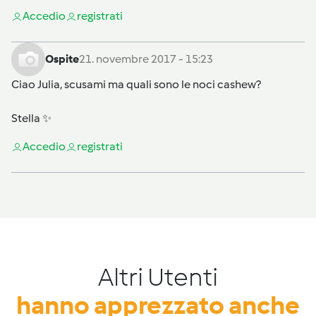
Accedi
o
registrati
Ospite
21. novembre 2017 - 15:23
Ciao Julia, scusami ma quali sono le noci cashew?
Stella ✨
Accedi
o
registrati
Altri Utenti
hanno apprezzato anche