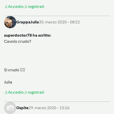
Accedi
o
registrati
GrappaJulia
30. marzo 2020 - 08:52
superdoctor78 ha scritto:
Cavolo crudo?
Si crudo 👍🏻
Julia
Accedi
o
registrati
Ospite
29. marzo 2020 - 15:16