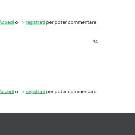
Accedi
o
registrati
per poter commentare
#4
Accedi
o
registrati
per poter commentare