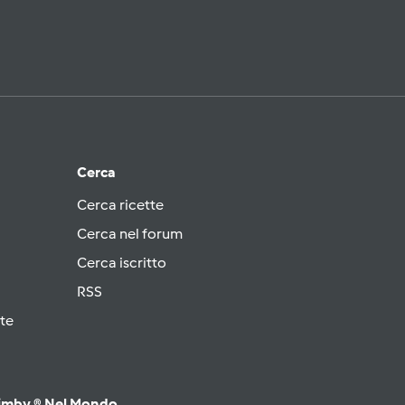
Cerca
Cerca ricette
Cerca nel forum
Cerca iscritto
RSS
te
imby ® Nel Mondo