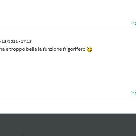
1/13/2011 - 17:13
ma è troppo bella la funzione frigorifero