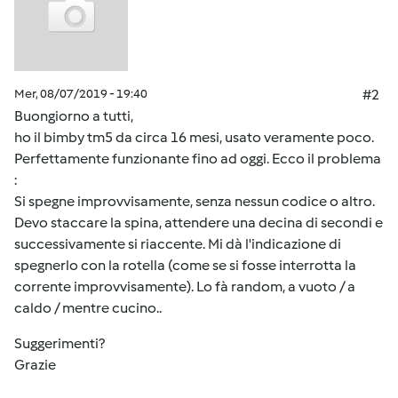
Mer, 08/07/2019 - 19:40
#2
Buongiorno a tutti,
ho il bimby tm5 da circa 16 mesi, usato veramente poco.
Perfettamente funzionante fino ad oggi. Ecco il problema
:
Si spegne improvvisamente, senza nessun codice o altro.
Devo staccare la spina, attendere una decina di secondi e
successivamente si riaccente. Mi dà l'indicazione di
spegnerlo con la rotella (come se si fosse interrotta la
corrente improvvisamente). Lo fà random, a vuoto / a
caldo / mentre cucino..
Suggerimenti?
Grazie