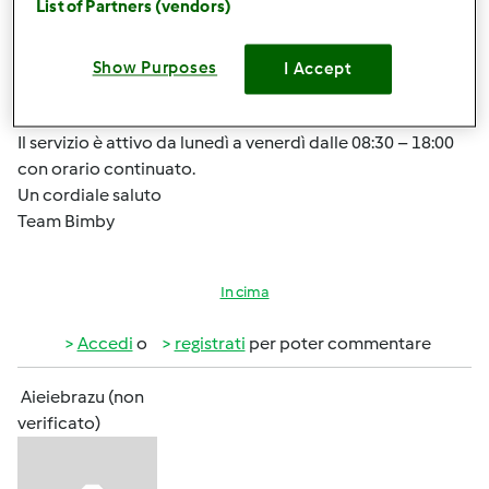
List of Partners (vendors)
ti informiamo che questo tipo di richieste vengono
gestite dal Servizio Clienti, tramite contatto diretto
scrivendo un’e-mail a:
assistenzatecnica@vorwerk.it
Show Purposes
I Accept
oppure telefonando al numero verde gratuito 800 84 18
11, opzione 2 assistenza tecnica.
Il servizio è attivo da lunedì a venerdì dalle 08:30 – 18:00
con orario continuato.
Un cordiale saluto
Team Bimby
In cima
Accedi
o
registrati
per poter commentare
Aieiebrazu (non
verificato)