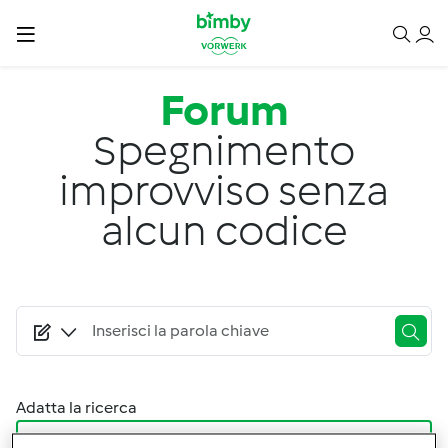
Salta al contenuto principale
Forum
Spegnimento
improvviso senza
alcun codice
Adatta la ricerca
Filtro