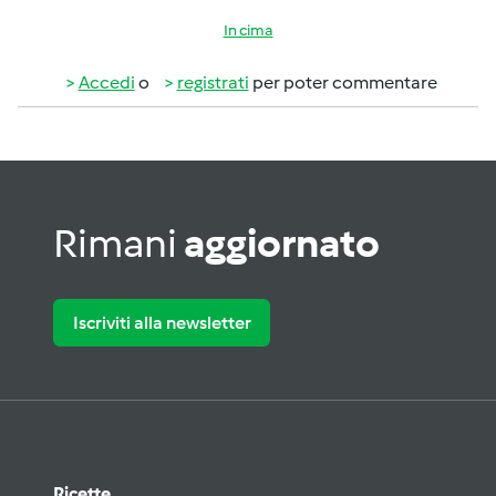
In cima
Accedi
o
registrati
per poter commentare
Rimani
aggiornato
Iscriviti alla newsletter
Ricette