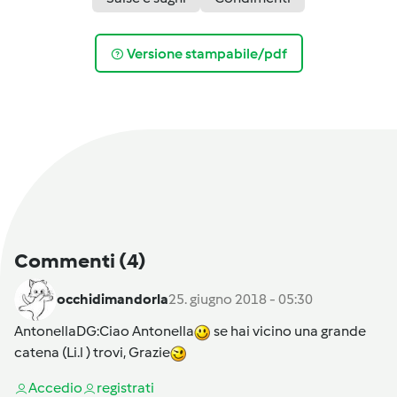
Versione stampabile/pdf
Commenti
(4)
occhidimandorla
25. giugno 2018 - 05:30
AntonellaDG
:Ciao Antonella
se hai vicino una grande
catena (Li.l ) trovi, Grazie
Accedi
o
registrati