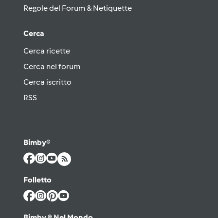
Regole del Forum & Netiquette
Cerca
Cerca ricette
Cerca nel forum
Cerca iscritto
RSS
Bimby®
Folletto
Bimby ® Nel Mondo