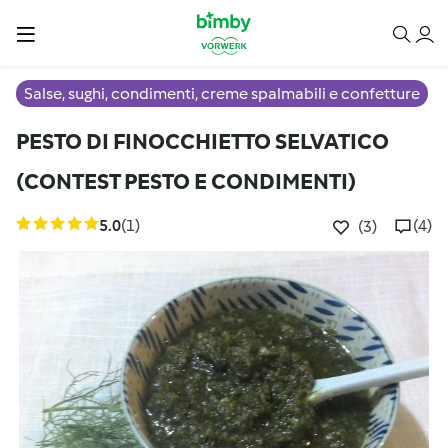
Salse, sughi, condimenti, creme spalmabili e confetture
PESTO DI FINOCCHIETTO SELVATICO
(CONTEST PESTO E CONDIMENTI)
5.0
(1)
(4)
(3)