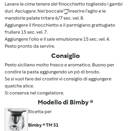
Lavare le cime tenere del finocchietto togliendo i gambi
duri. Asciugare. Nel boccale
inserire l'aglio e le
mandorle pelate tritare 6/7 sec. vel. 8.
Aggiungere il finocchietto e il parmigiano grattugiato
frullare 15 sec. vel. 7.
Aggiungere l'olio e il sale emulsionare 15 sec. vel. 4.
Pesto pronto da servire.
Consiglio
Pesto siciliano molto fresco e aromatico. Buono per
condire la pasta aggiungendo un pò di brodo.
Se si vuol fare dei crostini vi consiglio di aggiungere
qualche alice.
Si conserva nel congelatore.
Modello di Bimby ®
Ricetta per
Bimby ® TM 31