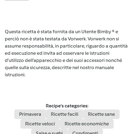
Questa ricetta è stata fornita da un Utente Bimby ® e
perciò non è stata testata da Vorwerk. Vorwerk non si
assume responsabilità, in particolare, riguardo a quantità
ed esecuzione ed invita ad osservare le istruzioni
d'utilizzo dell’apparecchio e dei suoi accessori nonché
quelle sulla sicurezza, descritte nel nostro manuale
istruzioni.
Recipe's categories:
Primavera
Ricette facili
Ricette sane
Ricette veloci
Ricette economiche
Salse e sughi
Condimenti