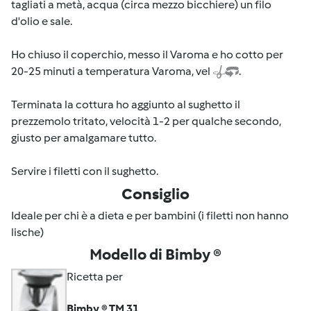
tagliati a metà, acqua (circa mezzo bicchiere) un filo
d'olio e sale.
Ho chiuso il coperchio, messo il Varoma e ho cotto per
20-25 minuti a temperatura Varoma, vel
.
Terminata la cottura ho aggiunto al sughetto il
prezzemolo tritato, velocità 1-2 per qualche secondo,
giusto per amalgamare tutto.
Servire i filetti con il sughetto.
Consiglio
Ideale per chi è a dieta e per bambini (i filetti non hanno
lische)
Modello di Bimby ®
Ricetta per
Bimby ® TM 31