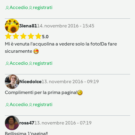
Accedi
o
registrati
3lena81
14. novembre 2016 - 15:45
5.0
Mi è venuta l'acquolina a vedere solo la foto!Da fare
sicuramente
Accedi
o
registrati
Nicedolce
13. novembre 2016 - 09:19
Complimenti per la prima pagina!
Accedi
o
registrati
rosa47
13. novembre 2016 - 07:19
Bellissima 1'pagina!!