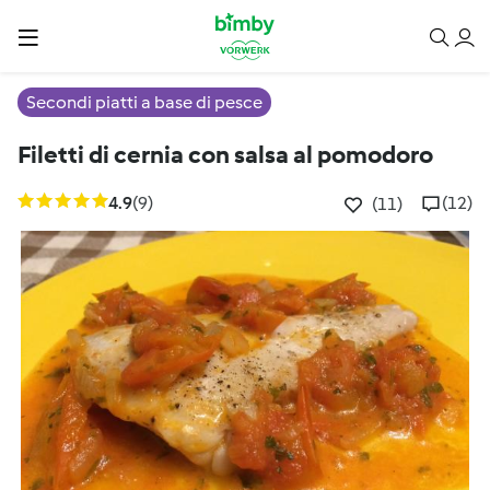
Secondi piatti a base di pesce
Filetti di cernia con salsa al pomodoro
4.9
(9)
(12)
(11)