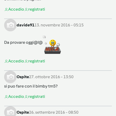
Accedi
o
registrati
davide91
13. novembre 2016 - 05:15
Da provare oggi@!@
Accedi
o
registrati
Ospite
27. ottobre 2016 - 13:50
si puo fare con il bimby tm5?
Accedi
o
registrati
Ospite
26. settembre 2016 - 08:50