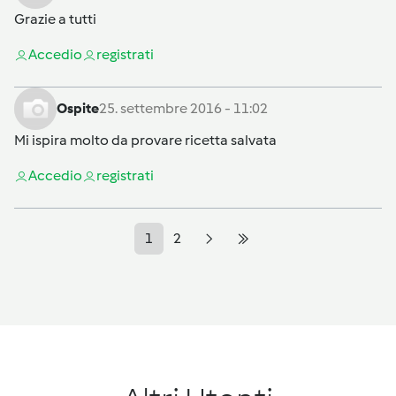
Grazie a tutti
Accedi
o
registrati
Ospite
25. settembre 2016 - 11:02
Mi ispira molto da provare ricetta salvata
Accedi
o
registrati
1
2