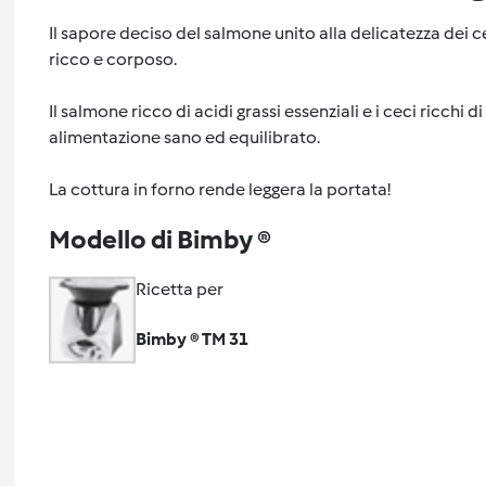
Il sapore deciso del salmone unito alla delicatezza dei 
ricco e corposo.
Il salmone ricco di acidi grassi essenziali e i ceci ricchi 
alimentazione sano ed equilibrato.
La cottura in forno rende leggera la portata!
Modello di Bimby ®
Ricetta per
Bimby ® TM 31