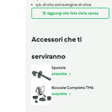
q.b.
di olio extravergine di oliva
Aggiungi alla lista della spesa
Accessori che ti
serviranno
Spatola
acquista
Boccale Completo TM6
acquista