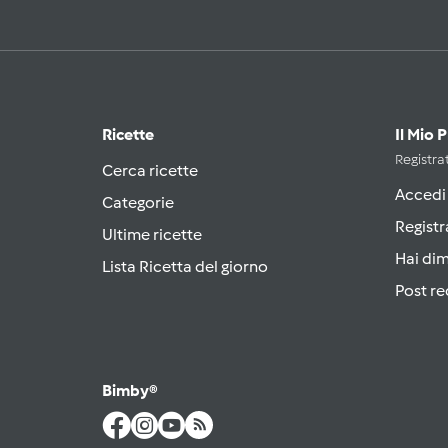
Ricette
Il Mio 
Registrat
Cerca ricette
Accedi
Categorie
Registr
Ultime ricette
Hai di
Lista Ricetta del giorno
Post re
Bimby®