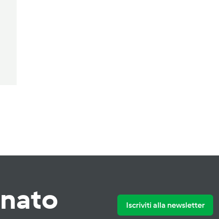
rnato
Iscriviti alla newsletter