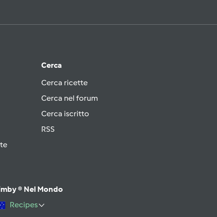
Cerca
Cerca ricette
Cerca nel forum
Cerca iscritto
RSS
te
imby ® Nel Mondo
Recipes