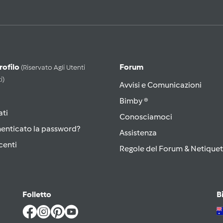
Profilo
Forum
(riservato Agli Utenti
i)
Avvisi e Comunicazioni
Bimby ®
ati
Conosciamoci
menticato la password?
Assistenza
centi
Regole del Forum & Netiquet
Folletto
B