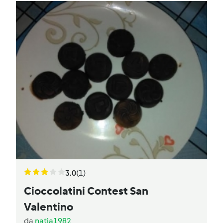
3.0
(1)
Cioccolatini Contest San
Valentino
da
natia1982