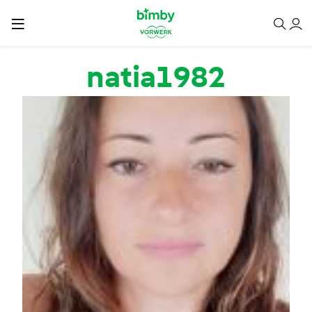
Salta al contenuto principale
natia1982