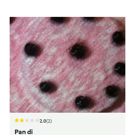
2.0
(2)
Pan di