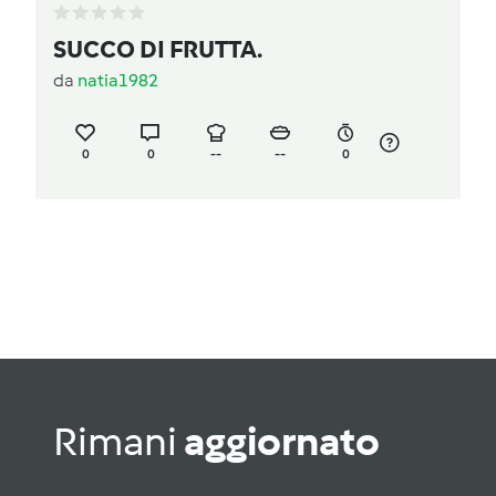
SUCCO DI FRUTTA.
da
natia1982
0
0
--
--
0
Rimani
aggiornato