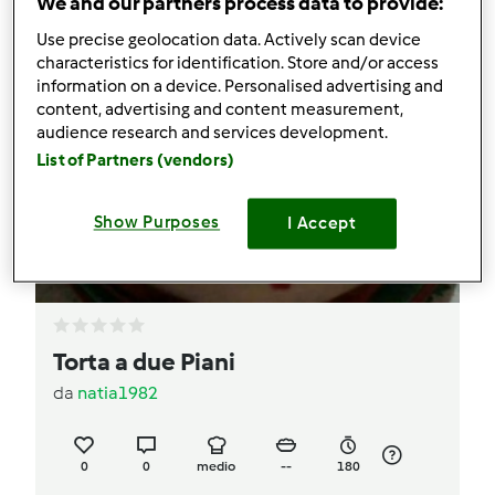
We and our partners process data to provide:
Use precise geolocation data. Actively scan device
characteristics for identification. Store and/or access
information on a device. Personalised advertising and
content, advertising and content measurement,
audience research and services development.
List of Partners (vendors)
Show Purposes
I Accept
Torta a due Piani
da
natia1982
0
0
medio
--
180