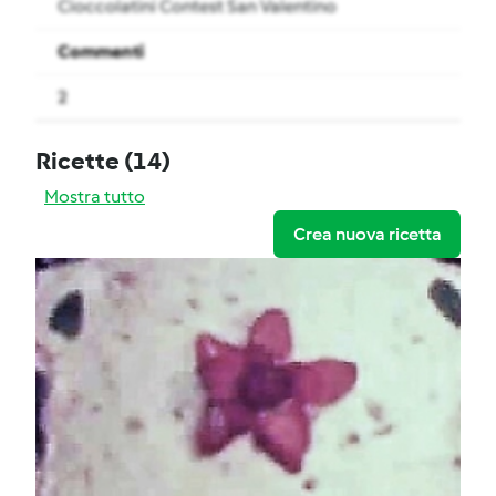
Cioccolatini Contest San Valentino
Commenti
2
Ricette
(14)
Mostra tutto
Crea nuova ricetta