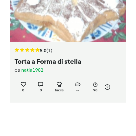
5.0
(1)
Torta a Forma di stella
da
natia1982
0
0
facile
--
90