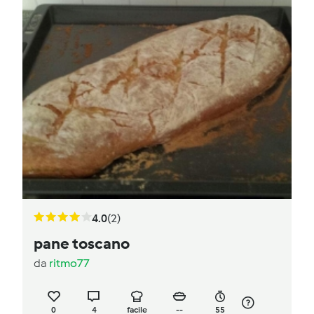
4.0
(2)
pane toscano
da
ritmo77
0
4
facile
--
55