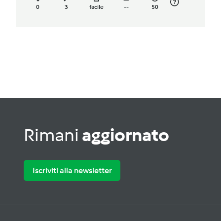
0
3
facile
--
50
Rimani
aggiornato
Iscriviti alla newsletter