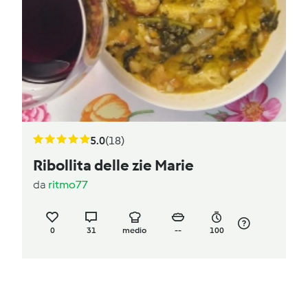
5.0
(18)
Ribollita delle zie Marie
da
ritmo77
0
31
medio
--
100