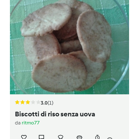
3.0
(1)
Biscotti di riso senza uova
da
ritmo77