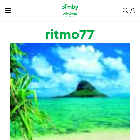
Salta al contenuto principale
ritmo77