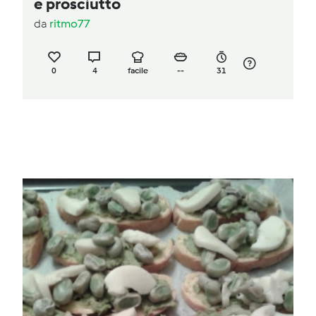
e prosciutto
da
ritmo77
0
4
facile
--
31