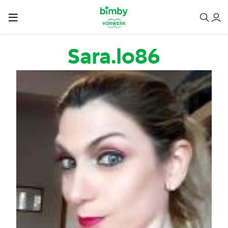
Salta al contenuto principale
Sara.lo86