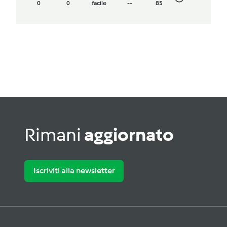
0
0
facile
--
85
Rimani
aggiornato
Iscriviti alla newsletter