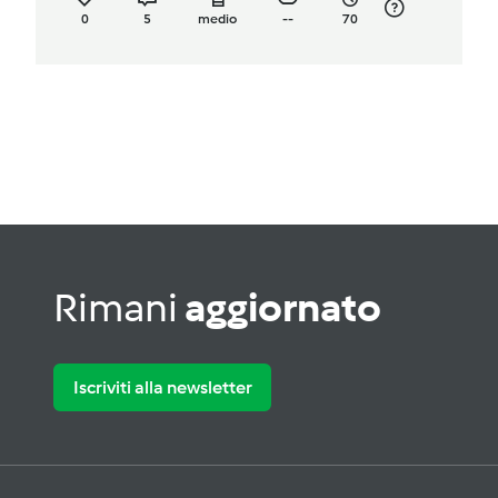
0
5
medio
--
70
Rimani
aggiornato
Iscriviti alla newsletter