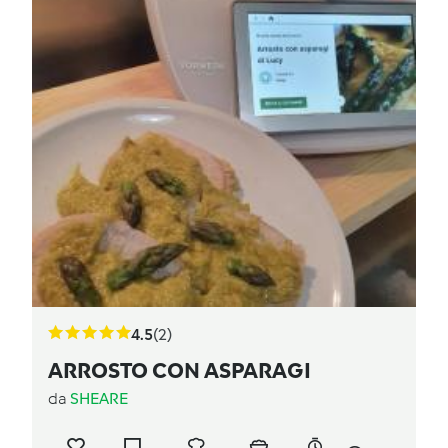
4.5
(2)
ARROSTO CON ASPARAGI
da
SHEARE