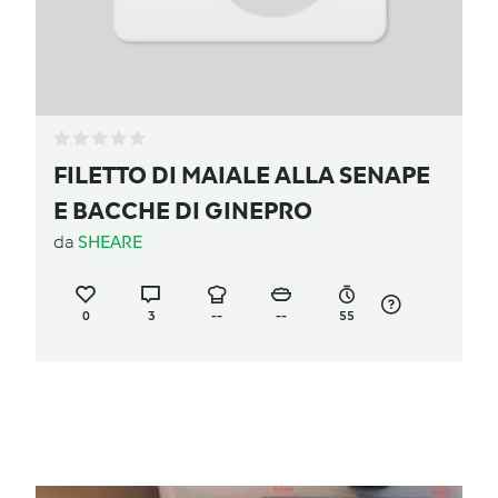
FILETTO DI MAIALE ALLA SENAPE
E BACCHE DI GINEPRO
da
SHEARE
0
3
--
--
55