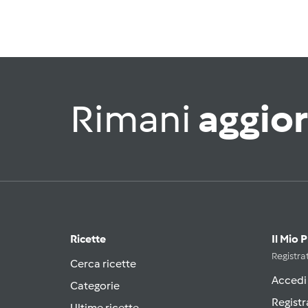
Rimani
aggio
Ricette
Il Mio 
Registrat
Cerca ricette
Accedi
Categorie
Registr
Ultime ricette