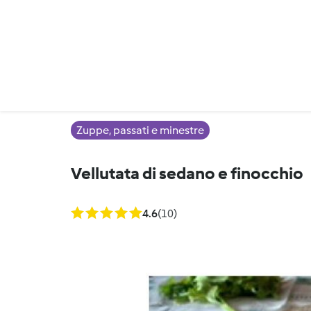
Zuppe, passati e minestre
Vellutata di sedano e finocchio
4.6
(10)