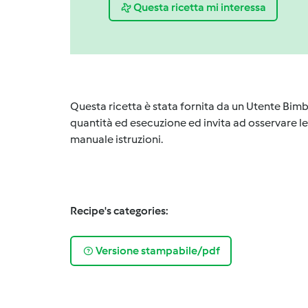
Questa ricetta mi interessa
Questa ricetta è stata fornita da un Utente Bimb
quantità ed esecuzione ed invita ad osservare le 
manuale istruzioni.
Recipe's categories:
Versione stampabile/pdf