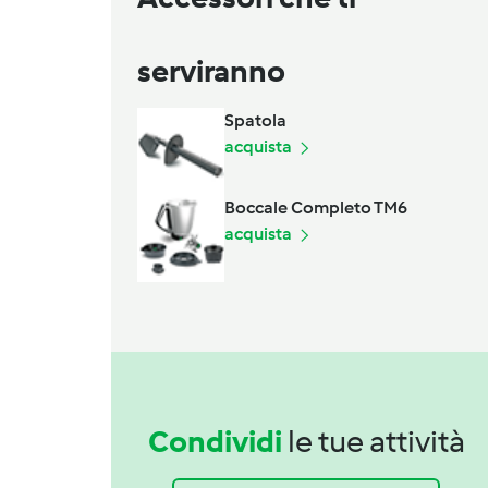
serviranno
Spatola
acquista
Boccale Completo TM6
acquista
Condividi
le tue attività