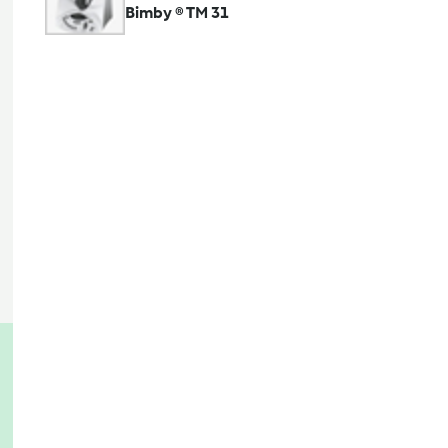
Bimby ® TM 31