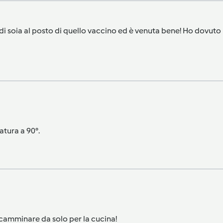
te di soia al posto di quello vaccino ed è venuta bene! Ho dovu
tura a 90°.
a camminare da solo per la cucina!