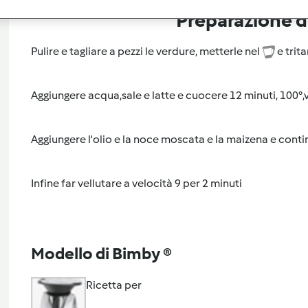
Preparazione de
Pulire e tagliare a pezzi le verdure, metterle nel
e trit
Aggiungere acqua,sale e latte e cuocere 12 minuti, 100°,v
Aggiungere l'olio e la noce moscata e la maizena e contin
Infine far vellutare a velocità 9 per 2 minuti
Modello di Bimby ®
Ricetta per