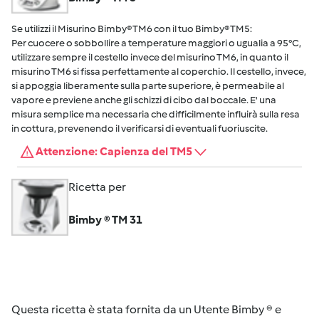
Se utilizzi il Misurino Bimby® TM6 con il tuo Bimby® TM5:
Per cuocere o sobbollire a temperature maggiori o ugualia a 95°C,
utilizzare sempre il cestello invece del misurino TM6, in quanto il
misurino TM6 si fissa perfettamente al coperchio. Il cestello, invece,
si appoggia liberamente sulla parte superiore, è permeabile al
vapore e previene anche gli schizzi di cibo dal boccale. E' una
misura semplice ma necessaria che difficilmente influirà sulla resa
in cottura, prevenendo il verificarsi di eventuali fuoriuscite.
Attenzione: Capienza del TM5
Ricetta per
Bimby ® TM 31
Questa ricetta è stata fornita da un Utente Bimby ® e