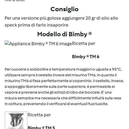
Consiglio
Per una versione più golosa aggiungere 20 gr di olio allo
speck prima di farlo insaporire
Modello di Bimby ®
Ricetta per
Bimby ® TM 6
Per cuocere o sobbollire a temperature maggiori o ugualia a 95°C,
utilizzare sempre il cestello invece del misurino TM6, in quanto il
misurino TM6 si fissa perfettamente al coperchio. Il cestello, invece,
si appoggia liberamente sulla parte superiore, è permeabile al
vapore e previene anche gli schizzi di cibo dal boccale. E' una
misura semplice ma necessaria che difficilmente influirà sulla resa
in cottura, prevenendo il verificarsi di eventuali fuoriuscite.
Ricetta per
Bimby ® TM 5