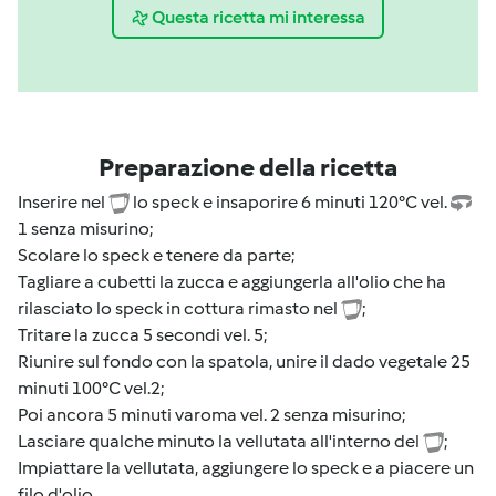
Questa ricetta mi interessa
Preparazione della ricetta
Inserire nel
lo speck e insaporire 6 minuti 120°C vel.
1 senza misurino;
Scolare lo speck e tenere da parte;
Tagliare a cubetti la zucca e aggiungerla all'olio che ha
rilasciato lo speck in cottura rimasto nel
;
Tritare la zucca 5 secondi vel. 5;
Riunire sul fondo con la spatola, unire il dado vegetale 25
minuti 100°C vel.2;
Poi ancora 5 minuti varoma vel. 2 senza misurino;
Lasciare qualche minuto la vellutata all'interno del
;
Impiattare la vellutata, aggiungere lo speck e a piacere un
filo d'olio.