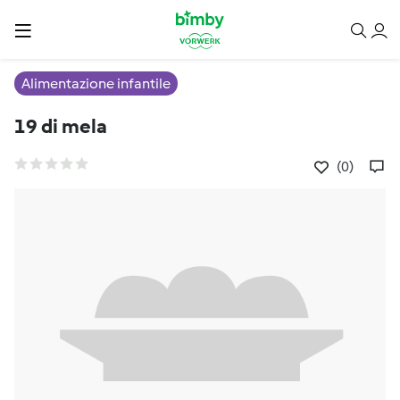
Alimentazione infantile
19 di mela
(0)