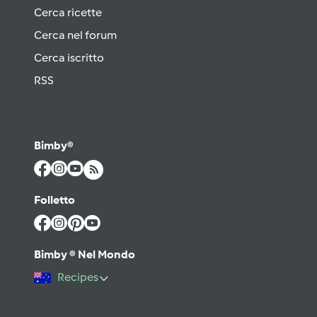
Cerca ricette
Cerca nel forum
Cerca iscritto
RSS
Bimby®
Folletto
Bimby ® Nel Mondo
Recipes