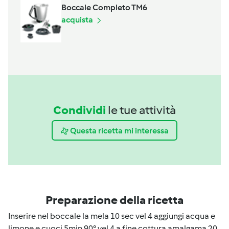
Boccale Completo TM6
acquista
Condividi
le tue attività
Questa ricetta mi interessa
Preparazione della ricetta
Inserire nel boccale la mela 10 sec vel 4 aggiungi acqua e
limone e cuoci 5min 90° vel 4 a fine cottura amalgama 20