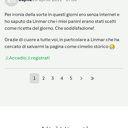
Per ironia della sorte in questi giorni ero senza internet e
ho saputo da Linmar che i miei panini erano stati scelti
come ricetta del giorno. Che soddisfazione!
Grazie di cuore a tutte voi, in partcolare a Linmar che ha
cercato di salvarmi la pagina come cimelio storico
Accedi
o
registrati
1
2
3
4
5