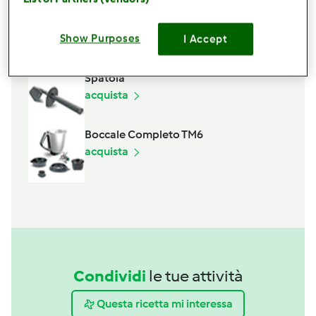
Show Purposes
I Accept
Accessori che ti serviranno
Spatola
acquista
Boccale Completo TM6
acquista
Condividi
le tue attività
Questa ricetta mi interessa