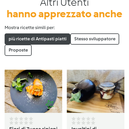
Altri Utenti
hanno apprezzato anche
Mostra ricette simili per:
più ricette di Antipasti piatti
Stesso sviluppatore
Proposte
Fiori di Zucca ripieni
Involtini di