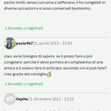
panini simili, senza curcuma e zafferano, li ho congelati in
diverse occasioni e si sono conservati benissimo.
Accedi
o
registrati
paola967
21. aprile 2012 - 15:30
ciao, avrei bisogno di sapere se li posso fare e poi
congelare perche li devo portare al compleanno di una
amica e li volevo fare in anticipo. secondo voi si può fare?
ciao grazie del consiglio
Accedi
o
registrati
Ospite
13. dicembre 2011 - 12:22