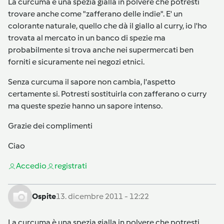
La curcuma è una spezia gialla in polvere che potresti
trovare anche come "zafferano delle indie". E' un
colorante naturale, quello che dà il giallo al curry, io l'ho
trovata al mercato in un banco di spezie ma
probabilmente si trova anche nei supermercati ben
forniti e sicuramente nei negozi etnici.
Senza curcuma il sapore non cambia, l'aspetto
certamente si. Potresti sostituirla con zafferano o curry
ma queste spezie hanno un sapore intenso.
Grazie dei complimenti
Ciao
Accedi
o
registrati
Ospite
13. dicembre 2011 - 12:22
La curcuma è una spezia gialla in polvere che potresti