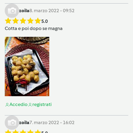
zoila
8. marzo 2022 - 09:52
5.0
Cotta e poi dopo se magna
Accedi
o
registrati
zoila
7. marzo 2022 - 16:02