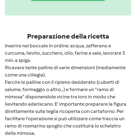
Preparazione della ricetta
Inserire nel boccale in ordine: acqua, zafferano e
curcuma, lievito, zucchero, olio, farine e sale, lavorare 3
min. a spiga.
Ricavare tante palline di varie dimensioni (mediamente
come una ciliegia).
Farcire le palline con il ripieno desiderato (cubetti di
salume, formaggio o altro...) e formare un "ramo di
mimosa" disponendole vicine tra loro in modo che
lievitando aderiscano. E' importante preparare la figura
direttamente sulla teglia ricoperta con cartaforno. Per
facilitare l'operazione si può utilizzare come traccia un
ramo di rosmarino spoglio che costituirà lo scheletro
della mimosa.