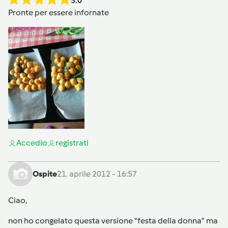
5.0
Pronte per essere infornate
Accedi
o
registrati
Ospite
21. aprile 2012 - 16:57
Ciao,
non ho congelato questa versione "festa della donna" ma