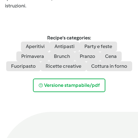
istruzioni.
Recipe's categories:
Aperitivi
Antipasti
Party e feste
Primavera
Brunch
Pranzo
Cena
Fuoripasto
Ricette creative
Cottura in forno
Versione stampabile/pdf