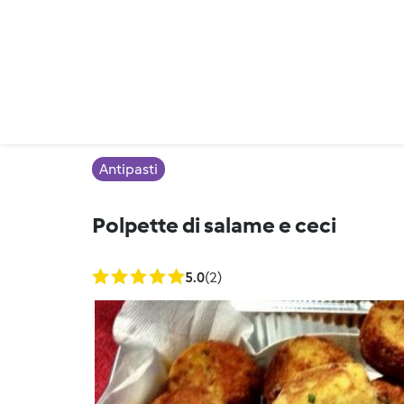
Antipasti
Polpette di salame e ceci
5.0
(2)