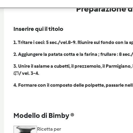
Preparazione de
Inserire qui il titolo
1. Tritare i ceci: 5 sec./vel.8-9. Riunire sul fondo con la s
2. Aggiungere la patata cotta e la farina ; frullare : 8 sec.
3. Unire il salame a cubetti, il prezzemolo, il Parmigiano, 
/ vel. 3-4.
4. Formare con il composto delle polpette, passarle nella
Modello di Bimby ®
Ricetta per