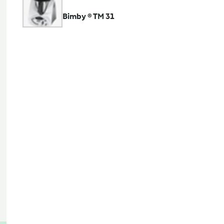
Bimby ® TM 31