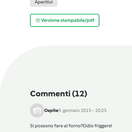
Aperitivi
Versione stampabile/pdf
Commenti
(12)
Ospite
9. gennaio 2015 - 20:25
Si possono fare al forno?Odio friggere!