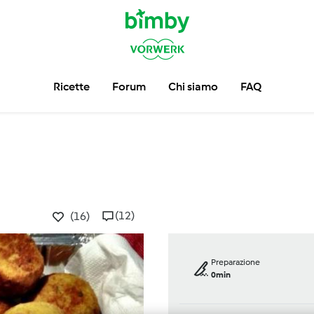
Ricette
Forum
Chi siamo
FAQ
(12)
(16)
Preparazione
0min