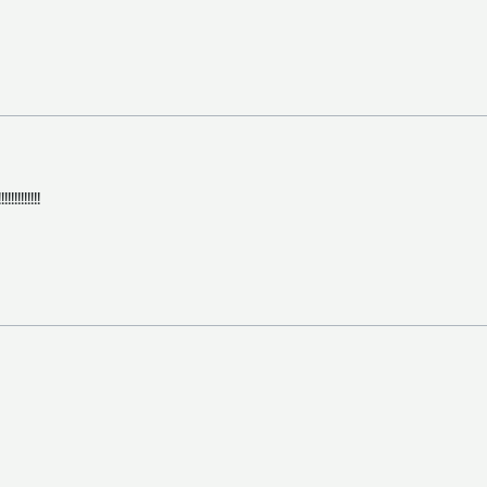
!!!!!!