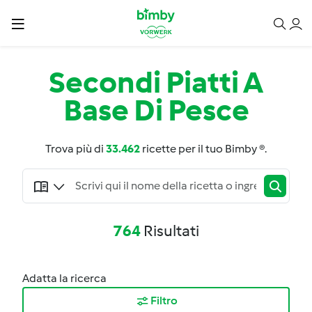
Secondi Piatti A
Base Di Pesce
Trova più di
33.462
ricette per il tuo Bimby ®.
764
Risultati
Adatta la ricerca
Filtro