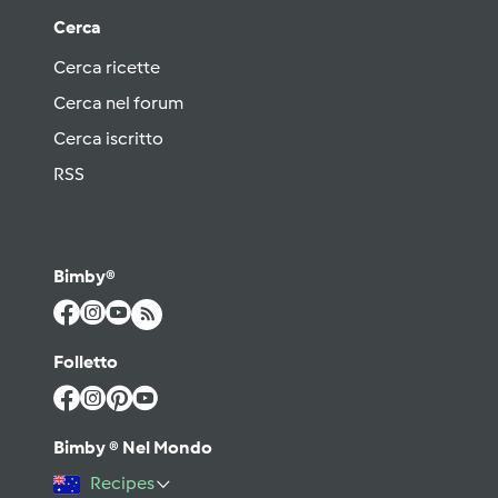
Cerca
Cerca ricette
Cerca nel forum
Cerca iscritto
RSS
Bimby®
Folletto
Bimby ® Nel Mondo
Recipes