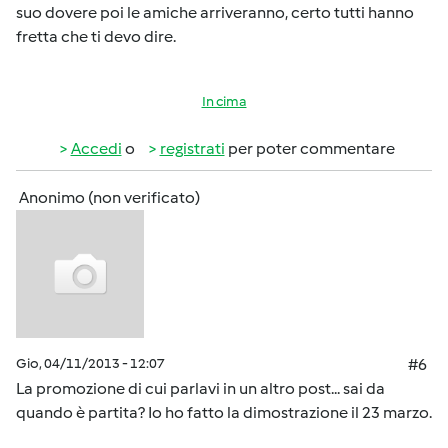
suo dovere poi le amiche arriveranno, certo tutti hanno
fretta che ti devo dire.
In cima
Accedi
o
registrati
per poter commentare
Anonimo (non verificato)
Gio, 04/11/2013 - 12:07
#6
La promozione di cui parlavi in un altro post... sai da
quando è partita? Io ho fatto la dimostrazione il 23 marzo.