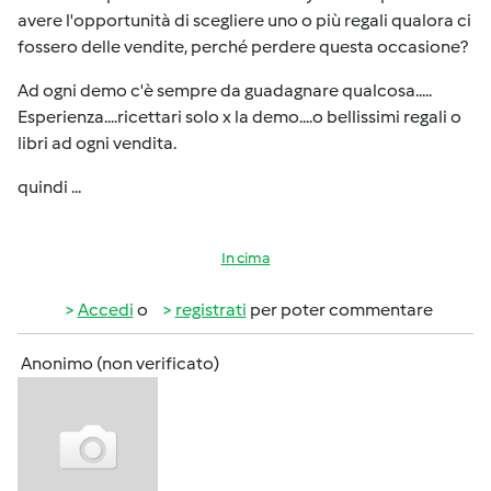
avere l'opportunità di scegliere uno o più regali qualora ci
fossero delle vendite, perché perdere questa occasione?
Ad ogni demo c'è sempre da guadagnare qualcosa.....
Esperienza....ricettari solo x la demo....o bellissimi regali o
libri ad ogni vendita.
quindi ...
In cima
Accedi
o
registrati
per poter commentare
Anonimo (non verificato)