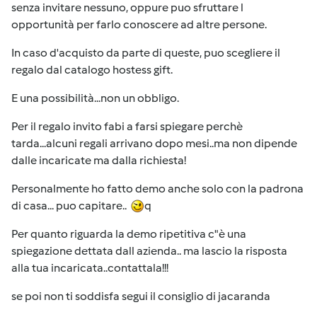
senza invitare nessuno, oppure puo sfruttare l
opportunità per farlo conoscere ad altre persone.
In caso d'acquisto da parte di queste, puo scegliere il
regalo dal catalogo hostess gift.
E una possibilità...non un obbligo.
Per il regalo invito fabi a farsi spiegare perchè
tarda...alcuni regali arrivano dopo mesi..ma non dipende
dalle incaricate ma dalla richiesta!
Personalmente ho fatto demo anche solo con la padrona
di casa... puo capitare..
q
Per quanto riguarda la demo ripetitiva c"è una
spiegazione dettata dall azienda.. ma lascio la risposta
alla tua incaricata..contattala!!!
se poi non ti soddisfa segui il consiglio di jacaranda