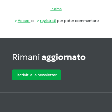
In cima
Accedi
o
registrati
per poter commentare
Rimani
aggiornato
Iscriviti alla newsletter