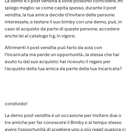
La demo e il post vendita a volte possono coincidere..mi
spiego meglio: se come capita spesso, durante il post
vendita, la tua amica decide d'invitare delle persone
interessate, e testare il suo bimby con una demo, può, in
caso di acquisto da parte di queste persone, accedere
anche lei al catalogo h.g. in vigore.
Altrimenti il post vendita può farlo da sola con
l'incaricata ma perde un opportunità...la stessa che hai
avuto tu dal suo acquisto: hai ricevuto il regalo per
l'acquisto della tua amica da parte della tua incaricata?
condivido!
La demo post vendita è un occasione per invitare due o
tre amiche per far conoscere il Bimby e al tempo stesso
avere l'opportunità di scegliere uno o più regali qualora ci