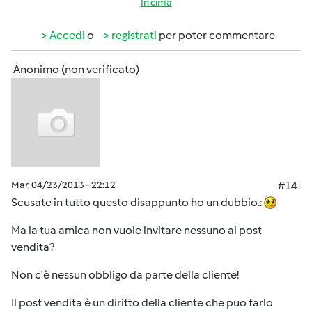
In cima
Accedi
o
registrati
per poter commentare
Anonimo (non verificato)
Mar, 04/23/2013 - 22:12
#14
Scusate in tutto questo disappunto ho un dubbio.:
Ma la tua amica non vuole invitare nessuno al post
vendita?
Non c'è nessun obbligo da parte della cliente!
Il post vendita è un diritto della cliente che puo farlo