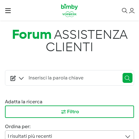
Salta al contenuto principale
Forum
ASSISTENZA
CLIENTI
Adatta la ricerca
Filtro
Ordina per:
I risultati più recenti