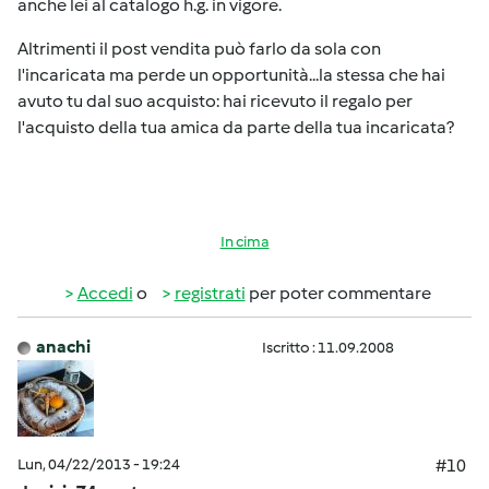
anche lei al catalogo h.g. in vigore.
Altrimenti il post vendita può farlo da sola con
l'incaricata ma perde un opportunità...la stessa che hai
avuto tu dal suo acquisto: hai ricevuto il regalo per
l'acquisto della tua amica da parte della tua incaricata?
In cima
Accedi
o
registrati
per poter commentare
anachi
Iscritto : 11.09.2008
Lun, 04/22/2013 - 19:24
#10