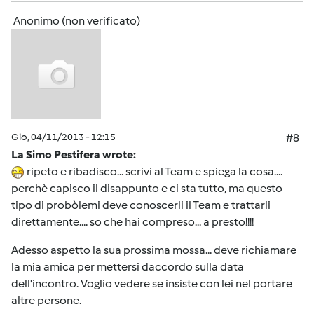
Anonimo (non verificato)
Gio, 04/11/2013 - 12:15
#8
La Simo Pestifera wrote:
ripeto e ribadisco... scrivi al Team e spiega la cosa....
perchè capisco il disappunto e ci sta tutto, ma questo
tipo di probòlemi deve conoscerli il Team e trattarli
direttamente.... so che hai compreso... a presto!!!!
Adesso aspetto la sua prossima mossa... deve richiamare
la mia amica per mettersi daccordo sulla data
dell'incontro. Voglio vedere se insiste con lei nel portare
altre persone.