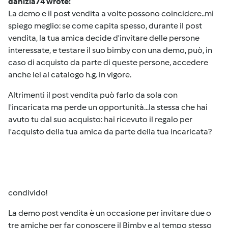
danizia74 wrote:
La demo e il post vendita a volte possono coincidere..mi
spiego meglio: se come capita spesso, durante il post
vendita, la tua amica decide d'invitare delle persone
interessate, e testare il suo bimby con una demo, può, in
caso di acquisto da parte di queste persone, accedere
anche lei al catalogo h.g. in vigore.
Altrimenti il post vendita può farlo da sola con
l'incaricata ma perde un opportunità...la stessa che hai
avuto tu dal suo acquisto: hai ricevuto il regalo per
l'acquisto della tua amica da parte della tua incaricata?
condivido!
La demo post vendita è un occasione per invitare due o
tre amiche per far conoscere il Bimby e al tempo stesso