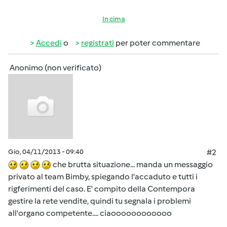
In cima
Accedi
o
registrati
per poter commentare
Anonimo (non verificato)
Gio, 04/11/2013 - 09:40
#2
che brutta situazione... manda un messaggio
privato al team Bimby, spiegando l'accaduto e tutti i
rigferimenti del caso. E' compito della Contempora
gestire la rete vendite, quindi tu segnala i problemi
all'organo competente.... ciaoooooooooooo