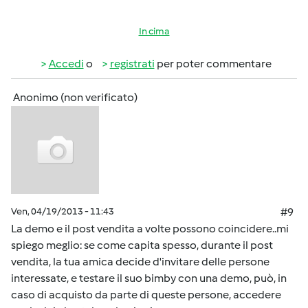
In cima
Accedi
o
registrati
per poter commentare
Anonimo (non verificato)
Ven, 04/19/2013 - 11:43
#9
La demo e il post vendita a volte possono coincidere..mi
spiego meglio: se come capita spesso, durante il post
vendita, la tua amica decide d'invitare delle persone
interessate, e testare il suo bimby con una demo, può, in
caso di acquisto da parte di queste persone, accedere