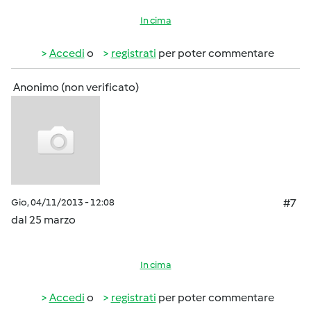
In cima
Accedi
o
registrati
per poter commentare
Anonimo (non verificato)
Gio, 04/11/2013 - 12:08
#7
dal 25 marzo
In cima
Accedi
o
registrati
per poter commentare