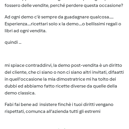
fossero delle vendite, perché perdere questa occasione?
Ad ogni demo c'è sempre da guadagnare qualcosa.....
Esperienza....ricettari solo x la demo....o bellissimi regali o
libri ad ogni vendita.
quindi ...
mi spiace contraddirvi, la demo post-vendita è un diritto
del cliente, che ci siano o non ci siano altri invitati, difaatti
in quell'occasione la mia dimostratrice mi ha tolto dei
dubbi ed abbiamo fatto ricette diverse da quelle della
demo classica.
Fabi fai bene ad insistere finchè i tuoi diritti vengano
rispettati, comunca all'azienda tutti gli estremi