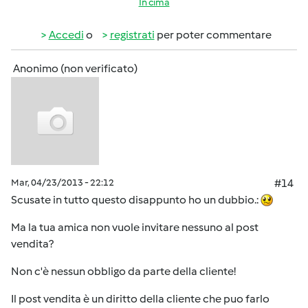
In cima
Accedi
o
registrati
per poter commentare
Anonimo (non verificato)
Mar, 04/23/2013 - 22:12
#14
Scusate in tutto questo disappunto ho un dubbio.:
Ma la tua amica non vuole invitare nessuno al post
vendita?
Non c'è nessun obbligo da parte della cliente!
Il post vendita è un diritto della cliente che puo farlo