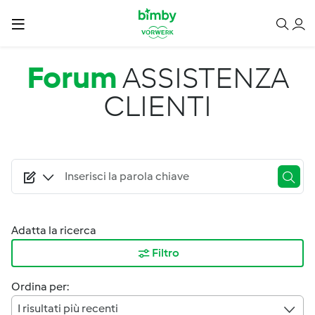
Salta al contenuto principale
Forum
ASSISTENZA
CLIENTI
Adatta la ricerca
Filtro
Ordina per:
I risultati più recenti