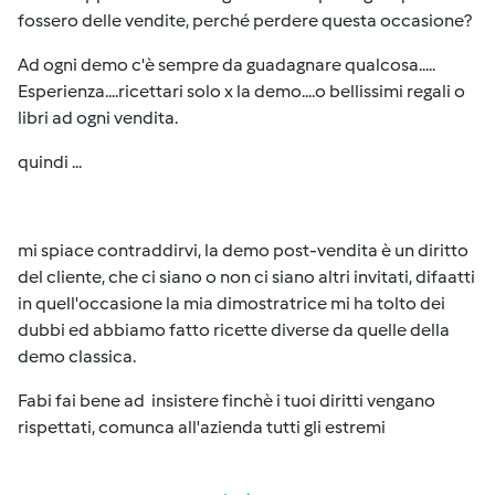
fossero delle vendite, perché perdere questa occasione?
Ad ogni demo c'è sempre da guadagnare qualcosa.....
Esperienza....ricettari solo x la demo....o bellissimi regali o
libri ad ogni vendita.
quindi ...
mi spiace contraddirvi, la demo post-vendita è un diritto
del cliente, che ci siano o non ci siano altri invitati, difaatti
in quell'occasione la mia dimostratrice mi ha tolto dei
dubbi ed abbiamo fatto ricette diverse da quelle della
demo classica.
Fabi fai bene ad insistere finchè i tuoi diritti vengano
rispettati, comunca all'azienda tutti gli estremi