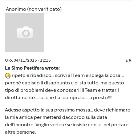
Anonimo (non verificato)
Gio, 04/11/2013 - 12:15
#8
La Simo Pestifera wrote:
ripeto e ribadisco... scrivi al Team e spiega la cosa....
perchè capisco il disappunto e ci sta tutto, ma questo
tipo di probòlemi deve conoscerli il Team e trattarli
direttamente.... so che hai compreso... a presto!!!!
Adesso aspetto la sua prossima mossa... deve richiamare
la mia amica per mettersi daccordo sulla data
dell'incontro. Voglio vedere se insiste con lei nel portare
altre persone.