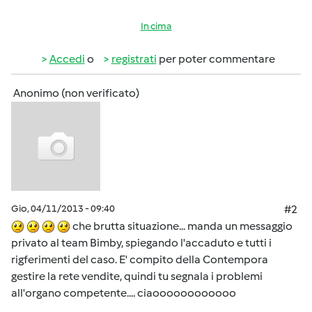
In cima
Accedi
o
registrati
per poter commentare
Anonimo (non verificato)
Gio, 04/11/2013 - 09:40
#2
che brutta situazione... manda un messaggio
privato al team Bimby, spiegando l'accaduto e tutti i
rigferimenti del caso. E' compito della Contempora
gestire la rete vendite, quindi tu segnala i problemi
all'organo competente.... ciaoooooooooooo