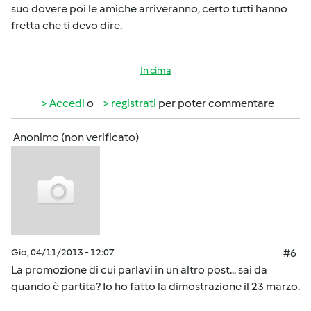
suo dovere poi le amiche arriveranno, certo tutti hanno
fretta che ti devo dire.
In cima
Accedi
o
registrati
per poter commentare
Anonimo (non verificato)
Gio, 04/11/2013 - 12:07
#6
La promozione di cui parlavi in un altro post... sai da
quando è partita? Io ho fatto la dimostrazione il 23 marzo.