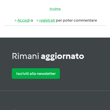
In cima
Accedi
o
registrati
per poter commentare
Rimani
aggiornato
Iscriviti alla newsletter