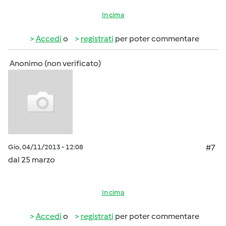
In cima
Accedi
o
registrati
per poter commentare
Anonimo (non verificato)
Gio, 04/11/2013 - 12:08
#7
dal 25 marzo
In cima
Accedi
o
registrati
per poter commentare