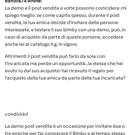
danizia74 wrote:
La demo e il post vendita a volte possono coincidere..mi
spiego meglio: se come capita spesso, durante il post
vendita, la tua amica decide d'invitare delle persone
interessate, e testare il suo bimby con una demo, può, in
caso di acquisto da parte di queste persone, accedere
anche lei al catalogo h.g. in vigore.
Altrimenti il post vendita può farlo da sola con
l'incaricata ma perde un opportunità...la stessa che hai
avuto tu dal suo acquisto: hai ricevuto il regalo per
l'acquisto della tua amica da parte della tua incaricata?
condivido!
La demo post vendita è un occasione per invitare due o
tre amiche per far conoscere il Bimby e al tempo stesso