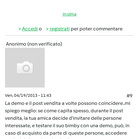
In cima
Accedi
o
registrati
per poter commentare
Anonimo (non verificato)
Ven, 04/19/2013 - 11:43
#9
La demo e il post vendita a volte possono coincidere..mi
spiego meglio: se come capita spesso, durante il post
vendita, la tua amica decide d'invitare delle persone
interessate, e testare il suo bimby con una demo, può, in
caso di acquisto da parte di queste persone, accedere