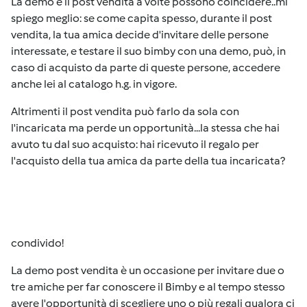
La demo e il post vendita a volte possono coincidere..mi
spiego meglio: se come capita spesso, durante il post
vendita, la tua amica decide d'invitare delle persone
interessate, e testare il suo bimby con una demo, può, in
caso di acquisto da parte di queste persone, accedere
anche lei al catalogo h.g. in vigore.
Altrimenti il post vendita può farlo da sola con
l'incaricata ma perde un opportunità...la stessa che hai
avuto tu dal suo acquisto: hai ricevuto il regalo per
l'acquisto della tua amica da parte della tua incaricata?
condivido!
La demo post vendita è un occasione per invitare due o
tre amiche per far conoscere il Bimby e al tempo stesso
avere l'opportunità di scegliere uno o più regali qualora ci