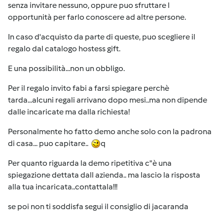
senza invitare nessuno, oppure puo sfruttare l
opportunità per farlo conoscere ad altre persone.
In caso d'acquisto da parte di queste, puo scegliere il
regalo dal catalogo hostess gift.
E una possibilità...non un obbligo.
Per il regalo invito fabi a farsi spiegare perchè
tarda...alcuni regali arrivano dopo mesi..ma non dipende
dalle incaricate ma dalla richiesta!
Personalmente ho fatto demo anche solo con la padrona
di casa... puo capitare..
q
Per quanto riguarda la demo ripetitiva c"è una
spiegazione dettata dall azienda.. ma lascio la risposta
alla tua incaricata..contattala!!!
se poi non ti soddisfa segui il consiglio di jacaranda