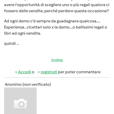
avere l'opportunità di scegliere uno o più regali qualora ci
fossero delle vendite, perché perdere questa occasione?
Ad ogni demo c'è sempre da guadagnare qualcosa.....
Esperienza....ricettari solo x la demo....o bellissimi regali o
libri ad ogni vendita.
quindi ...
In cima
Accedi
o
registrati
per poter commentare
Anonimo (non verificato)