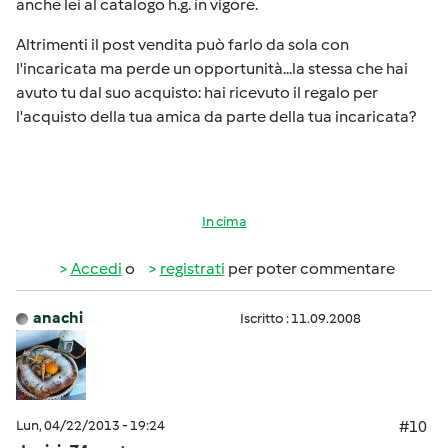
anche lei al catalogo h.g. in vigore.
Altrimenti il post vendita può farlo da sola con
l'incaricata ma perde un opportunità...la stessa che hai
avuto tu dal suo acquisto: hai ricevuto il regalo per
l'acquisto della tua amica da parte della tua incaricata?
In cima
Accedi
o
registrati
per poter commentare
anachi
Iscritto : 11.09.2008
Lun, 04/22/2013 - 19:24
#10