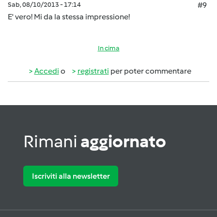
Sab, 08/10/2013 - 17:14
#9
E' vero! Mi da la stessa impressione!
In cima
Accedi
o
registrati
per poter commentare
Rimani
aggiornato
Iscriviti alla newsletter