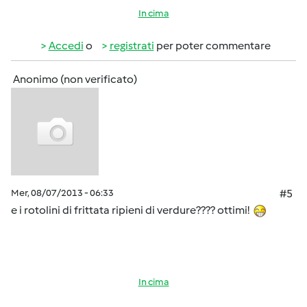
In cima
Accedi
o
registrati
per poter commentare
Anonimo (non verificato)
Mer, 08/07/2013 - 06:33
#5
e i rotolini di frittata ripieni di verdure???? ottimi!
In cima