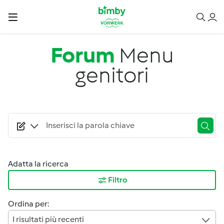
Salta al contenuto principale
Forum
Menu
genitori
Adatta la ricerca
Filtro
Ordina per:
I risultati più recenti