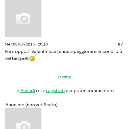
Mer, 08/07/2013 - 20:10
#7
Purtroppo sì Valentina...e tende a peggiorare ancor di più
nel tempo!!!
In cima
Accedi
o
registrati
per poter commentare
Anonimo (non verificato)