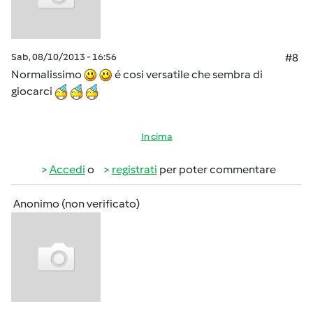
Sab, 08/10/2013 - 16:56
#8
Normalissimo
é cosi versatile che sembra di
giocarci
In cima
Accedi
o
registrati
per poter commentare
Anonimo (non verificato)