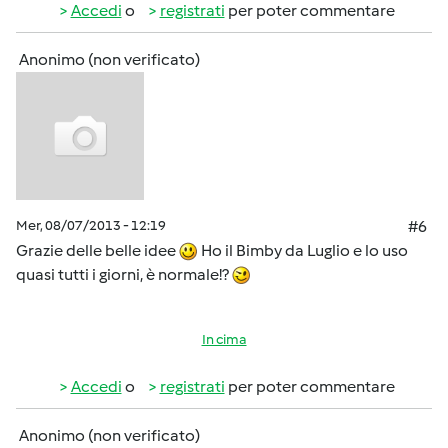
Accedi
o
registrati
per poter commentare
Anonimo (non verificato)
Mer, 08/07/2013 - 12:19
#6
Grazie delle belle idee
Ho il Bimby da Luglio e lo uso
quasi tutti i giorni, è normale!?
In cima
Accedi
o
registrati
per poter commentare
Anonimo (non verificato)