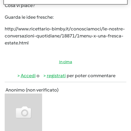
Cosa vi piace?
Guarda le idee fresche:
http://www.ricettario-bimby.it/conosciamoci/le-nostre-
conversazioni-quotidiane/18871/1menu-x-una-fresca-
estate.html
In cima
Accedi
o
registrati
per poter commentare
Anonimo (non verificato)