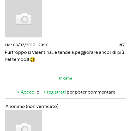
Mer, 08/07/2013 - 20:10
#7
Purtroppo sì Valentina...e tende a peggiorare ancor di più
nel tempo!!!
In cima
Accedi
o
registrati
per poter commentare
Anonimo (non verificato)