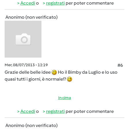
Accedi
o
registrati
per poter commentare
Anonimo (non verificato)
Mer, 08/07/2013 - 12:19
#6
Grazie delle belle idee
Ho il Bimby da Luglio e lo uso
quasi tutti i giorni, è normale!?
In cima
Accedi
o
registrati
per poter commentare
Anonimo (non verificato)