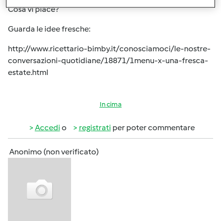
Cosa vi piace?
Guarda le idee fresche:
http://www.ricettario-bimby.it/conosciamoci/le-nostre-
conversazioni-quotidiane/18871/1menu-x-una-fresca-
estate.html
In cima
Accedi
o
registrati
per poter commentare
Anonimo (non verificato)