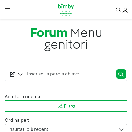
Salta al contenuto principale
Forum
Menu
genitori
Adatta la ricerca
Filtro
Ordina per:
I risultati più recenti