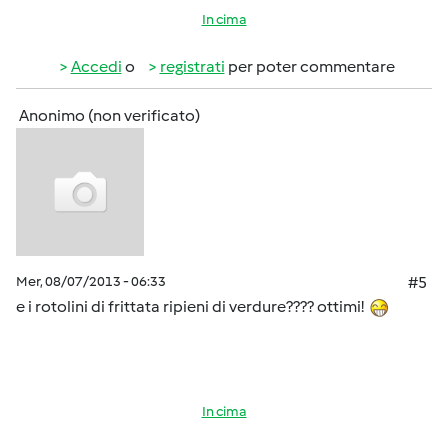
In cima
Accedi
o
registrati
per poter commentare
Anonimo (non verificato)
Mer, 08/07/2013 - 06:33
#5
e i rotolini di frittata ripieni di verdure???? ottimi!
In cima