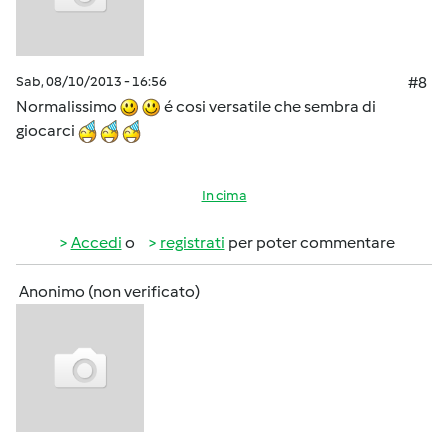
Sab, 08/10/2013 - 16:56
#8
Normalissimo
é cosi versatile che sembra di
giocarci
In cima
Accedi
o
registrati
per poter commentare
Anonimo (non verificato)