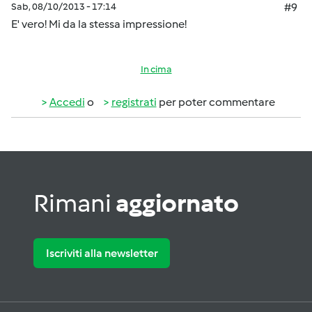
Sab, 08/10/2013 - 17:14
#9
E' vero! Mi da la stessa impressione!
In cima
Accedi
o
registrati
per poter commentare
Rimani
aggiornato
Iscriviti alla newsletter