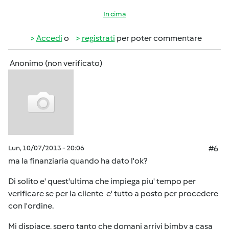
In cima
Accedi
o
registrati
per poter commentare
Anonimo (non verificato)
Lun, 10/07/2013 - 20:06
#6
ma la finanziaria quando ha dato l'ok?
Di solito e' quest'ultima che impiega piu' tempo per
verificare se per la cliente e' tutto a posto per procedere
con l'ordine.
Mi dispiace, spero tanto che domani arrivi bimby a casa