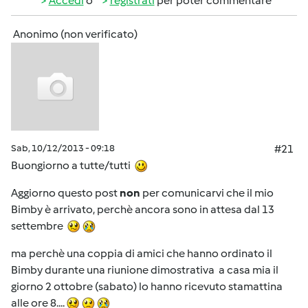
Accedi
o
registrati
per poter commentare
Anonimo (non verificato)
Sab, 10/12/2013 - 09:18
#21
Buongiorno a tutte/tutti
Aggiorno questo post
non
per comunicarvi che il mio
Bimby è arrivato, perchè ancora sono in attesa dal 13
settembre
ma perchè una coppia di amici che hanno ordinato il
Bimby durante una riunione dimostrativa a casa mia il
giorno 2 ottobre (sabato) lo hanno ricevuto stamattina
alle ore 8....