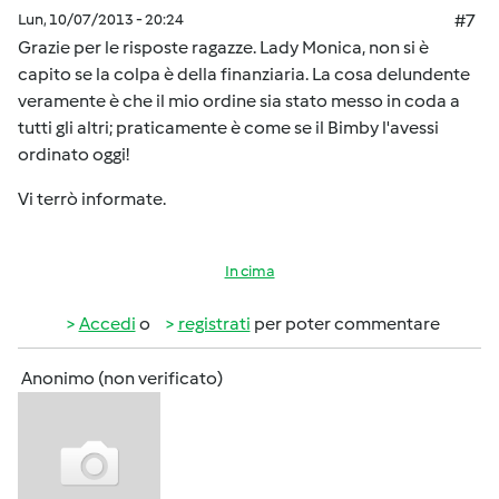
Lun, 10/07/2013 - 20:24
#7
Grazie per le risposte ragazze. Lady Monica, non si è
capito se la colpa è della finanziaria. La cosa delundente
veramente è che il mio ordine sia stato messo in coda a
tutti gli altri; praticamente è come se il Bimby l'avessi
ordinato oggi!
Vi terrò informate.
In cima
Accedi
o
registrati
per poter commentare
Anonimo (non verificato)