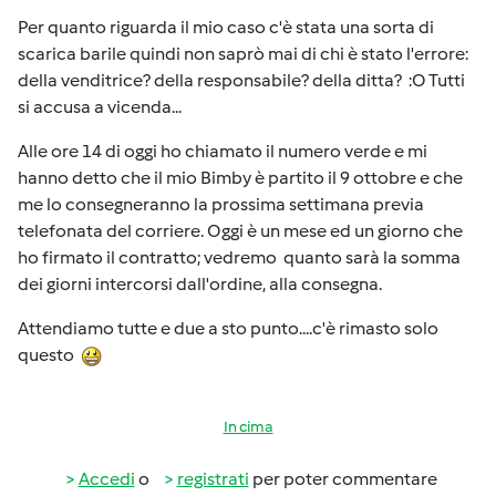
Per quanto riguarda il mio caso c'è stata una sorta di
scarica barile quindi non saprò mai di chi è stato l'errore:
della venditrice? della responsabile? della ditta? :O Tutti
si accusa a vicenda...
Alle ore 14 di oggi ho chiamato il numero verde e mi
hanno detto che il mio Bimby è partito il 9 ottobre e che
me lo consegneranno la prossima settimana previa
telefonata del corriere. Oggi è un mese ed un giorno che
ho firmato il contratto; vedremo quanto sarà la somma
dei giorni intercorsi dall'ordine, alla consegna.
Attendiamo tutte e due a sto punto....c'è rimasto solo
questo
In cima
Accedi
o
registrati
per poter commentare