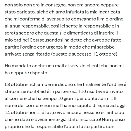
non solo non era in consegna, non era ancora neppure
stato caricato, alché chiamo infuriata la mia incaricata
che mi conferma di aver subito consegnato il mio ordine
alla sua responsabile, così lei sente la responsabile e in
serata scopro che questa si é dimenticata di inserire il
mio ordine! Così scusandosi ha detto che avrebbe fatto
partire l'ordine con urgenza in modo che mi sarebbe
arrivato senza ritardo (questo é successo il 1 ottobre)
Ho mandato anche una mail al servizio clienti che non mi
ha neppure risposto!
L'8 ottobre richiamo e mi dicono che finalmente l'ordine é
stato inserito il 4 ed é in partenza... Il 10 risultava arrivato
al corriere che ha tempo 10 giorni per contattarmi... Il
nome del corriere non me l'hanno saputo dire, ma ad oggi
14 ottobre non si é fatto vivo ancora nessuno e l'anticipo
che ho dato é ovviamente già stato incassato! Non penso
proprio che la responsabile l'abbia fatto partire con