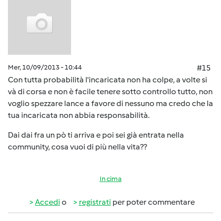
Mer, 10/09/2013 - 10:44
#15
Con tutta probabilità l'incaricata non ha colpe, a volte si
và di corsa e non è facile tenere sotto controllo tutto, non
voglio spezzare lance a favore di nessuno ma credo che la
tua incaricata non abbia responsabilità.
Dai dai fra un pò ti arriva e poi sei già entrata nella
community, cosa vuoi di più nella vita??
In cima
Accedi
o
registrati
per poter commentare