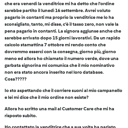
che era venerdì la venditrice mi ha detto che l'ordine
sarebbe partito il lunedì 16 settembre. Avrei voluto
pagarlo in contanti ma proprio la venditrice me lo ha
sconsigliato, tanto, mi disse, c'è il tasso zero, non vale la
pena pagarlo in contanti. La signora aggiunse anche che
sarebbe arrivato dopo 15 giorni lavorativi. Da un rapido
calcolo stamattina 7 ottobre mi rendo conto che
dovremmo esserci con la consegna, giorno più, giorno
meno ed allora ho chiamato il numero verde, dove una
garbata signorina mi comunica che il mio nominativo
non era stato ancora inserito nel loro database.
Cosa?????
Io sto aspettando che il corriere suoni al mio campanello
e lei mi dice che il mio ordine non esiste?
Allora ho scritto una mail al
Customer Care che mi ha
risposto subito.
Ho contattato la venditrice che a sua volta ha parlato