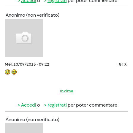
Accedi
o
registrati
per poter commentare
Anonimo (non verificato)
Mer, 10/09/2013 - 09:22
#13
In cima
Accedi
o
registrati
per poter commentare
Anonimo (non verificato)