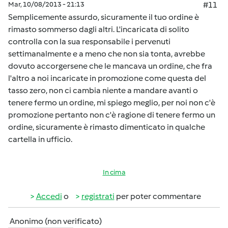
Mar, 10/08/2013 - 21:13
#11
Semplicemente assurdo, sicuramente il tuo ordine è
rimasto sommerso dagli altri. L'incaricata di solito
controlla con la sua responsabile i pervenuti
settimanalmente e a meno che non sia tonta, avrebbe
dovuto accorgersene che le mancava un ordine, che fra
l'altro a noi incaricate in promozione come questa del
tasso zero, non ci cambia niente a mandare avanti o
tenere fermo un ordine, mi spiego meglio, per noi non c'è
promozione pertanto non c'è ragione di tenere fermo un
ordine, sicuramente è rimasto dimenticato in qualche
cartella in ufficio.
In cima
Accedi
o
registrati
per poter commentare
Anonimo (non verificato)