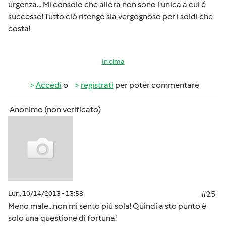
urgenza... Mi consolo che allora non sono l'unica a cui é
successo! Tutto ciò ritengo sia vergognoso per i soldi che
costa!
In cima
Accedi
o
registrati
per poter commentare
Anonimo (non verificato)
Lun, 10/14/2013 - 13:58
#25
Meno male...non mi sento più sola! Quindi a sto punto è
solo una questione di fortuna!