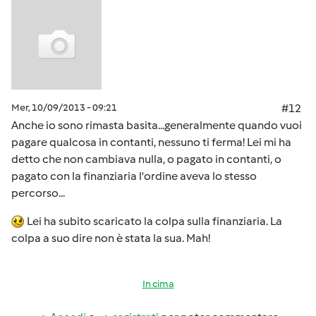
Mer, 10/09/2013 - 09:21
#12
Anche io sono rimasta basita...generalmente quando vuoi
pagare qualcosa in contanti, nessuno ti ferma! Lei mi ha
detto che non cambiava nulla, o pagato in contanti, o
pagato con la finanziaria l'ordine aveva lo stesso
percorso...
Lei ha subito scaricato la colpa sulla finanziaria. La
colpa a suo dire non è stata la sua. Mah!
In cima