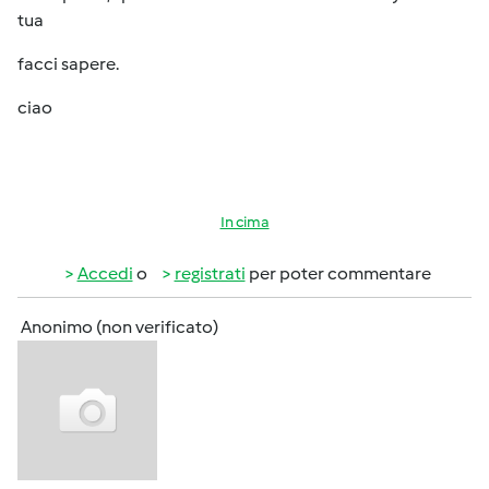
tua
facci sapere.
ciao
In cima
Accedi
o
registrati
per poter commentare
Anonimo (non verificato)