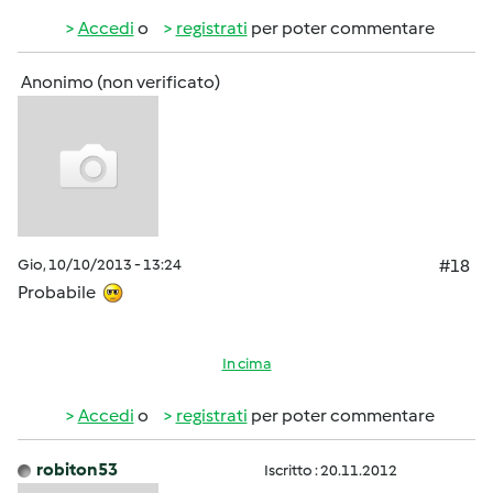
Accedi
o
registrati
per poter commentare
Anonimo (non verificato)
Gio, 10/10/2013 - 13:24
#18
Probabile
In cima
Accedi
o
registrati
per poter commentare
robiton53
Iscritto : 20.11.2012