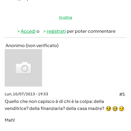
In cima
Accedi
o
registrati
per poter commentare
Anonimo (non verificato)
Lun, 10/07/2013 - 19:33
#5
Quello che non capisco è di chi è la colpa: della
venditrice? della finanziaria? della casa madre?
Mah!