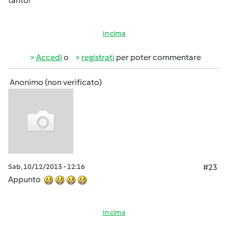
tanto!
In cima
Accedi
o
registrati
per poter commentare
Anonimo (non verificato)
Sab, 10/12/2013 - 12:16
#23
Appunto
In cima