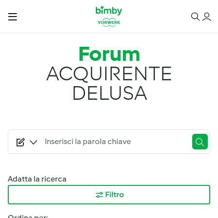
Salta al contenuto principale
Forum
ACQUIRENTE
DELUSA
Adatta la ricerca
Filtro
Ordina per: