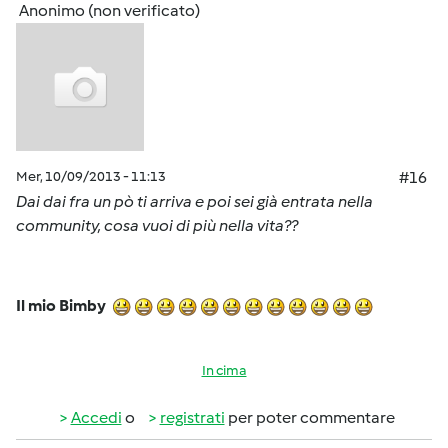
Anonimo (non verificato)
Mer, 10/09/2013 - 11:13
#16
Dai dai fra un pò ti arriva e poi sei già entrata nella
community, cosa vuoi di più nella vita??
Il mio Bimby
In cima
Accedi
o
registrati
per poter commentare