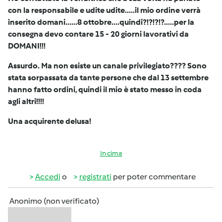
con la responsabile e udite udite.....il mio ordine verrà
inserito domani......8 ottobre....quindi?!?!?!?.....per la
consegna devo contare 15 - 20 giorni lavorativi da
DOMANI!!!
Assurdo. Ma non esiste un canale privilegiato???? Sono
stata sorpassata da tante persone che dal 13 settembre
hanno fatto ordini, quindi il mio è stato messo in coda
agli altri!!!!
Una acquirente delusa!
In cima
Accedi
o
registrati
per poter commentare
Anonimo (non verificato)