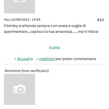
Mar, 10/08/2013 - 19:59
#10
Il bimby si attende sempre con ansia e voglia di
sperimentare...capisco la tua amarezza........ma ti rifarai
In cima
Accedi
o
registrati
per poter commentare
Anonimo (non verificato)