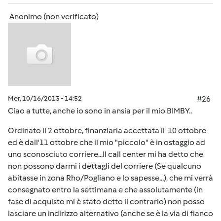
Anonimo (non verificato)
Mer, 10/16/2013 - 14:52
#26
Ciao a tutte, anche io sono in ansia per il mio BIMBY..
Ordinato il 2 ottobre, finanziaria accettata il 10 ottobre
ed è dall'11 ottobre che il mio "piccolo" è in ostaggio ad
uno sconosciuto corriere...Il call center mi ha detto che
non possono darmi i dettagli del corriere (Se qualcuno
abitasse in zona Rho/Pogliano e lo sapesse...), che mi verrà
consegnato entro la settimana e che assolutamente (in
fase di acquisto mi è stato detto il contrario) non posso
lasciare un indirizzo alternativo (anche se è la via di fianco