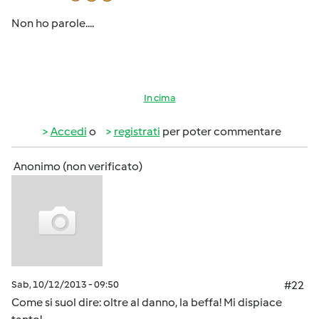
Non ho parole....
In cima
Accedi
o
registrati
per poter commentare
Anonimo (non verificato)
Sab, 10/12/2013 - 09:50
#22
Come si suol dire: oltre al danno, la beffa! Mi dispiace