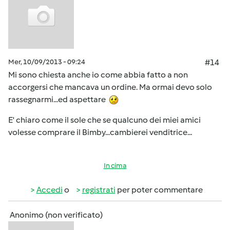
Mer, 10/09/2013 - 09:24
#14
Mi sono chiesta anche io come abbia fatto a non
accorgersi che mancava un ordine. Ma ormai devo solo
rassegnarmi...ed aspettare
E' chiaro come il sole che se qualcuno dei miei amici
volesse comprare il Bimby...cambierei venditrice...
In cima
Accedi
o
registrati
per poter commentare
Anonimo (non verificato)