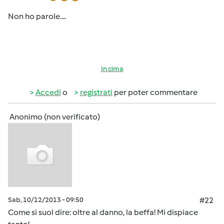
Non ho parole....
In cima
Accedi
o
registrati
per poter commentare
Anonimo (non verificato)
Sab, 10/12/2013 - 09:50
#22
Come si suol dire: oltre al danno, la beffa! Mi dispiace