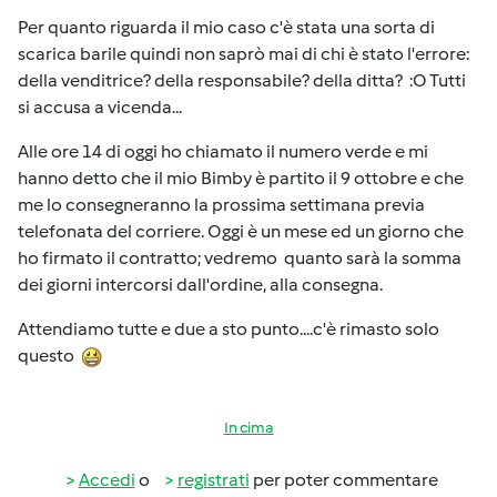
Per quanto riguarda il mio caso c'è stata una sorta di
scarica barile quindi non saprò mai di chi è stato l'errore:
della venditrice? della responsabile? della ditta? :O Tutti
si accusa a vicenda...
Alle ore 14 di oggi ho chiamato il numero verde e mi
hanno detto che il mio Bimby è partito il 9 ottobre e che
me lo consegneranno la prossima settimana previa
telefonata del corriere. Oggi è un mese ed un giorno che
ho firmato il contratto; vedremo quanto sarà la somma
dei giorni intercorsi dall'ordine, alla consegna.
Attendiamo tutte e due a sto punto....c'è rimasto solo
questo
In cima
Accedi
o
registrati
per poter commentare