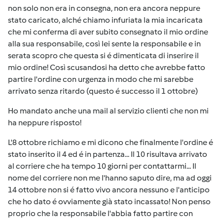
non solo non era in consegna, non era ancora neppure
stato caricato, alché chiamo infuriata la mia incaricata
che mi conferma di aver subito consegnato il mio ordine
alla sua responsabile, così lei sente la responsabile e in
serata scopro che questa si é dimenticata di inserire il
mio ordine! Così scusandosi ha detto che avrebbe fatto
partire l'ordine con urgenza in modo che mi sarebbe
arrivato senza ritardo (questo é successo il 1 ottobre)
Ho mandato anche una mail al servizio clienti che non mi
ha neppure risposto!
L'8 ottobre richiamo e mi dicono che finalmente l'ordine é
stato inserito il 4 ed é in partenza... Il 10 risultava arrivato
al corriere che ha tempo 10 giorni per contattarmi... Il
nome del corriere non me l'hanno saputo dire, ma ad oggi
14 ottobre non si é fatto vivo ancora nessuno e l'anticipo
che ho dato é ovviamente già stato incassato! Non penso
proprio che la responsabile l'abbia fatto partire con