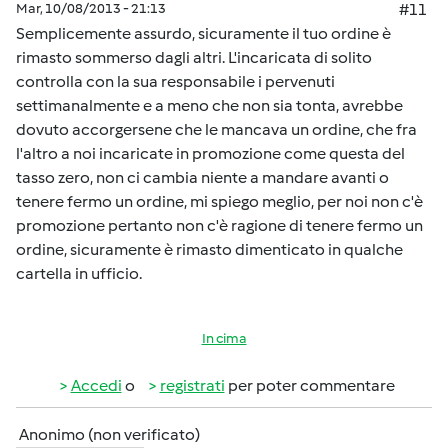
Mar, 10/08/2013 - 21:13
#11
Semplicemente assurdo, sicuramente il tuo ordine è
rimasto sommerso dagli altri. L'incaricata di solito
controlla con la sua responsabile i pervenuti
settimanalmente e a meno che non sia tonta, avrebbe
dovuto accorgersene che le mancava un ordine, che fra
l'altro a noi incaricate in promozione come questa del
tasso zero, non ci cambia niente a mandare avanti o
tenere fermo un ordine, mi spiego meglio, per noi non c'è
promozione pertanto non c'è ragione di tenere fermo un
ordine, sicuramente è rimasto dimenticato in qualche
cartella in ufficio.
In cima
Accedi
o
registrati
per poter commentare
Anonimo (non verificato)