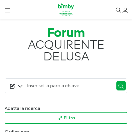
Salta al contenuto principale
Forum
ACQUIRENTE
DELUSA
Adatta la ricerca
Filtro
Ordina per: