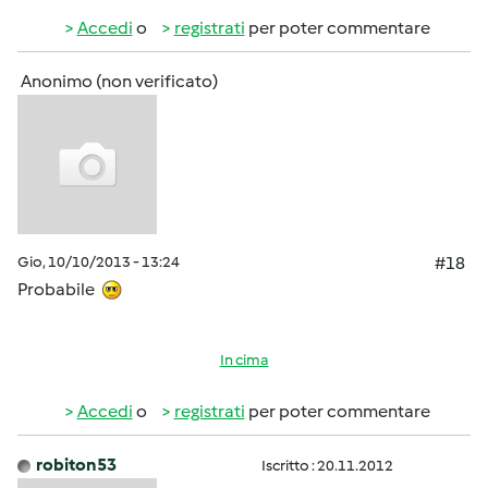
Accedi
o
registrati
per poter commentare
Anonimo (non verificato)
Gio, 10/10/2013 - 13:24
#18
Probabile
In cima
Accedi
o
registrati
per poter commentare
robiton53
Iscritto : 20.11.2012