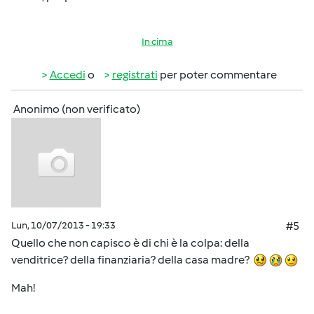
In cima
Accedi
o
registrati
per poter commentare
Anonimo (non verificato)
Lun, 10/07/2013 - 19:33
#5
Quello che non capisco è di chi è la colpa: della
venditrice? della finanziaria? della casa madre?
Mah!