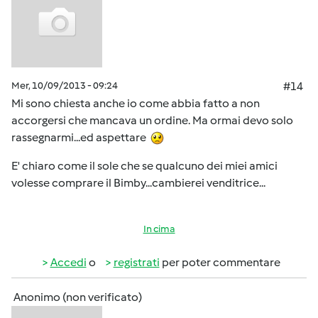
Mer, 10/09/2013 - 09:24
#14
Mi sono chiesta anche io come abbia fatto a non
accorgersi che mancava un ordine. Ma ormai devo solo
rassegnarmi...ed aspettare
E' chiaro come il sole che se qualcuno dei miei amici
volesse comprare il Bimby...cambierei venditrice...
In cima
Accedi
o
registrati
per poter commentare
Anonimo (non verificato)