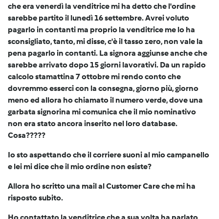
che era venerdì la venditrice mi ha detto che l'ordine
sarebbe partito il lunedì 16 settembre. Avrei voluto
pagarlo in contanti ma proprio la venditrice me lo ha
sconsigliato, tanto, mi disse, c'è il tasso zero, non vale la
pena pagarlo in contanti. La signora aggiunse anche che
sarebbe arrivato dopo 15 giorni lavorativi. Da un rapido
calcolo stamattina 7 ottobre mi rendo conto che
dovremmo esserci con la consegna, giorno più, giorno
meno ed allora ho chiamato il numero verde, dove una
garbata signorina mi comunica che il mio nominativo
non era stato ancora inserito nel loro database.
Cosa?????
Io sto aspettando che il corriere suoni al mio campanello
e lei mi dice che il mio ordine non esiste?
Allora ho scritto una mail al
Customer Care che mi ha
risposto subito.
Ho contattato la venditrice che a sua volta ha parlato