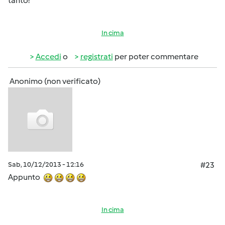
tanto!
In cima
Accedi
o
registrati
per poter commentare
Anonimo (non verificato)
Sab, 10/12/2013 - 12:16
#23
Appunto
In cima