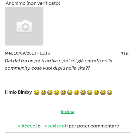
Anonimo (non verificato)
Mer, 10/09/2013 - 11:13
#16
Dai dai fra un pò ti arriva e poi sei già entrata nella
community, cosa vuoi di più nella vita??
Il mio Bimby
In cima
Accedi
o
registrati
per poter commentare