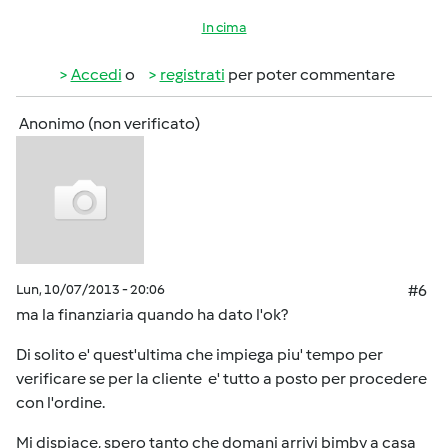
In cima
Accedi
o
registrati
per poter commentare
Anonimo (non verificato)
Lun, 10/07/2013 - 20:06
#6
ma la finanziaria quando ha dato l'ok?
Di solito e' quest'ultima che impiega piu' tempo per
verificare se per la cliente e' tutto a posto per procedere
con l'ordine.
Mi dispiace, spero tanto che domani arrivi bimby a casa