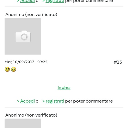
Accedi
o
registrati
per poter commentare
Anonimo (non verificato)
Mer, 10/09/2013 - 09:22
#13
In cima
Accedi
o
registrati
per poter commentare
Anonimo (non verificato)