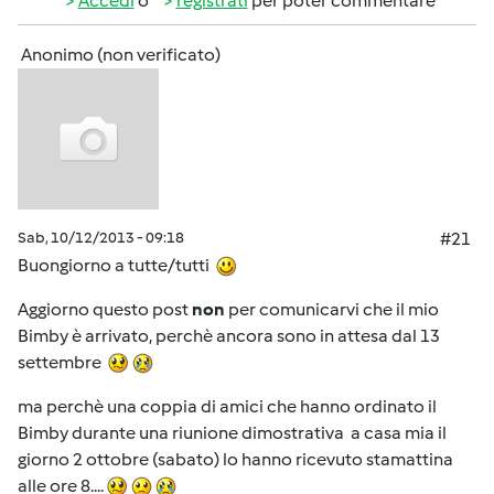
Accedi
o
registrati
per poter commentare
Anonimo (non verificato)
Sab, 10/12/2013 - 09:18
#21
Buongiorno a tutte/tutti
Aggiorno questo post
non
per comunicarvi che il mio
Bimby è arrivato, perchè ancora sono in attesa dal 13
settembre
ma perchè una coppia di amici che hanno ordinato il
Bimby durante una riunione dimostrativa a casa mia il
giorno 2 ottobre (sabato) lo hanno ricevuto stamattina
alle ore 8....