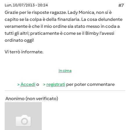
Lun, 10/07/2013 - 20:24
#7
Grazie per le risposte ragazze. Lady Monica, non si è
capito se la colpa è della finanziaria. La cosa delundente
veramente è che il mio ordine sia stato messo in coda a
tutti gli altri; praticamente è come se il Bimby l'avessi
ordinato oggi!
Vi terrò informate.
In cima
Accedi
o
registrati
per poter commentare
Anonimo (non verificato)