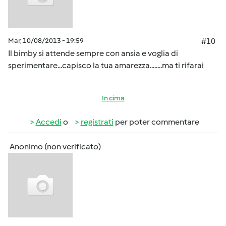
Mar, 10/08/2013 - 19:59
#10
Il bimby si attende sempre con ansia e voglia di
sperimentare...capisco la tua amarezza........ma ti rifarai
In cima
Accedi
o
registrati
per poter commentare
Anonimo (non verificato)