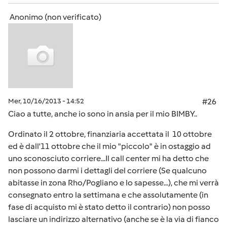
Anonimo (non verificato)
Mer, 10/16/2013 - 14:52
#26
Ciao a tutte, anche io sono in ansia per il mio BIMBY..
Ordinato il 2 ottobre, finanziaria accettata il 10 ottobre
ed è dall'11 ottobre che il mio "piccolo" è in ostaggio ad
uno sconosciuto corriere...Il call center mi ha detto che
non possono darmi i dettagli del corriere (Se qualcuno
abitasse in zona Rho/Pogliano e lo sapesse...), che mi verrà
consegnato entro la settimana e che assolutamente (in
fase di acquisto mi è stato detto il contrario) non posso
lasciare un indirizzo alternativo (anche se è la via di fianco