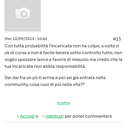
Mer, 10/09/2013 - 10:44
#15
Con tutta probabilità l'incaricata non ha colpe, a volte si
và di corsa e non è facile tenere sotto controllo tutto, non
voglio spezzare lance a favore di nessuno ma credo che la
tua incaricata non abbia responsabilità.
Dai dai fra un pò ti arriva e poi sei già entrata nella
community, cosa vuoi di più nella vita??
In cima
Accedi
o
registrati
per poter commentare