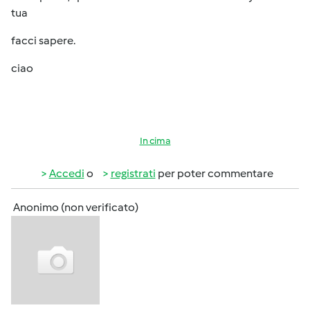
tua
facci sapere.
ciao
In cima
Accedi
o
registrati
per poter commentare
Anonimo (non verificato)