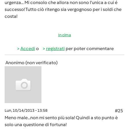
urgenza... Mi consolo che allora non sono l'unica a cui é
successo! Tutto ciò ritengo sia vergognoso per i soldi che
costa!
In cima
Accedi
o
registrati
per poter commentare
Anonimo (non verificato)
Lun, 10/14/2013 - 13:58
#25
Meno male...non mi sento più sola! Quindi a sto punto è
solo una questione di fortuna!