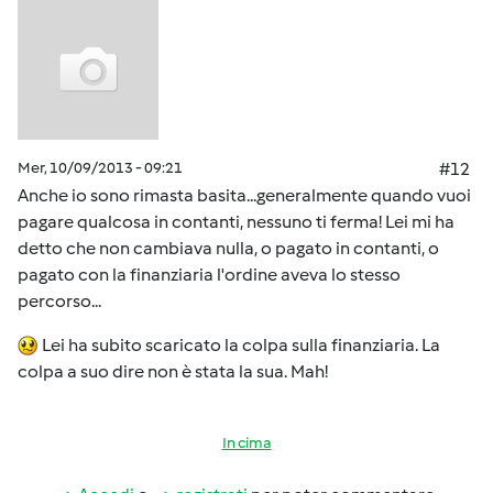
Mer, 10/09/2013 - 09:21
#12
Anche io sono rimasta basita...generalmente quando vuoi
pagare qualcosa in contanti, nessuno ti ferma! Lei mi ha
detto che non cambiava nulla, o pagato in contanti, o
pagato con la finanziaria l'ordine aveva lo stesso
percorso...
Lei ha subito scaricato la colpa sulla finanziaria. La
colpa a suo dire non è stata la sua. Mah!
In cima