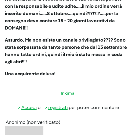
con la responsabile e udite udite.....il mio ordine verrà
inserito domani......8 ottobre....quindi?!?!?!?.....per la
consegna devo contare 15 - 20 giorni lavorativi da
DOMANI!!!
Assurdo. Ma non esiste un canale privilegiato???? Sono
stata sorpassata da tante persone che dal 13 settembre
hanno fatto ordini, quindi il mio è stato messo in coda
agli altri!!!!
Una acquirente delusa!
In cima
Accedi
o
registrati
per poter commentare
Anonimo (non verificato)