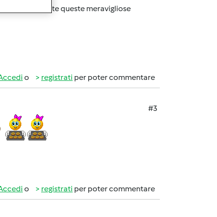
mpazzendo con tutte queste meravigliose
Accedi
o
registrati
per poter commentare
#3
Accedi
o
registrati
per poter commentare