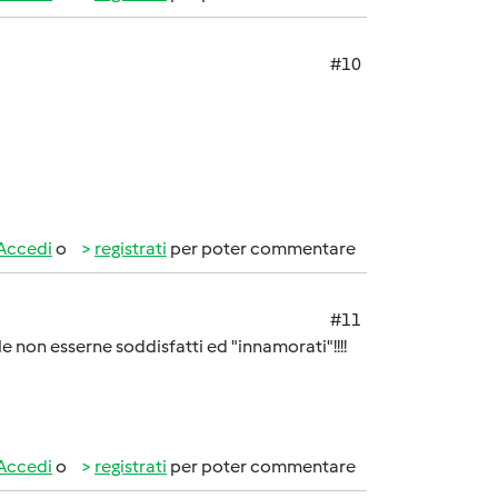
#10
Accedi
o
registrati
per poter commentare
#11
e non esserne soddisfatti ed "innamorati"!!!!
Accedi
o
registrati
per poter commentare