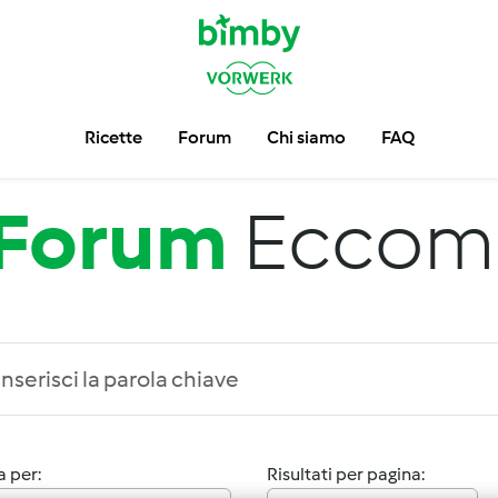
Ricette
Forum
Chi siamo
FAQ
Forum
Eccom
 per:
Risultati per pagina: