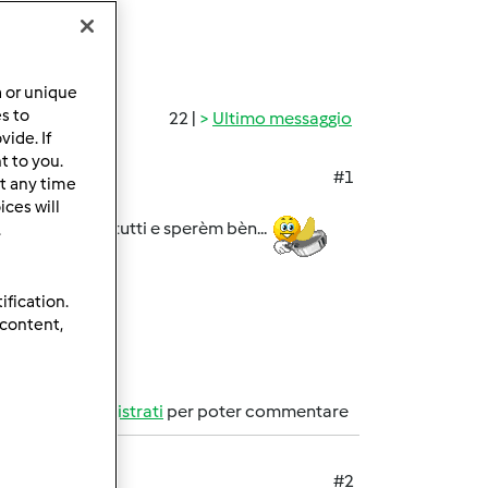
a or unique
es to
22 |
Ultimo messaggio
ide. If
t to you.
#1
t any time
ces will
1. Un saluto a tutti e sperèm bèn...
.
ification.
 content,
Accedi
o
registrati
per poter commentare
#2