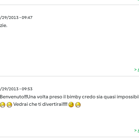
0/29/2013 - 09:47
zie.
0/29/2013 - 09:53
Benvenuto!!!Una volta preso il bimby credo sia quasi impossibil
Vedrai che ti divertirai!!!!!