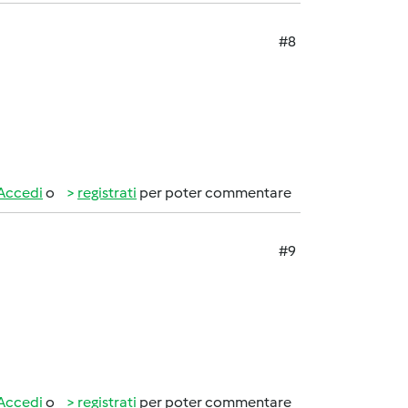
#8
Accedi
o
registrati
per poter commentare
#9
Accedi
o
registrati
per poter commentare