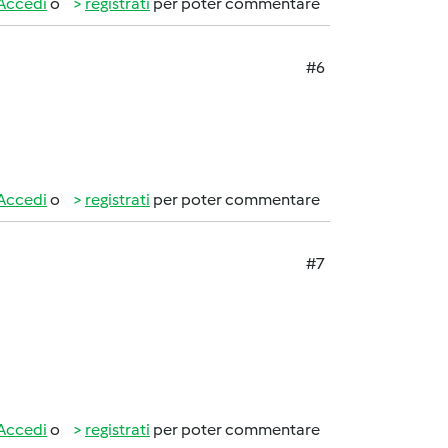
Accedi
o
registrati
per poter commentare
#6
Accedi
o
registrati
per poter commentare
#7
Accedi
o
registrati
per poter commentare