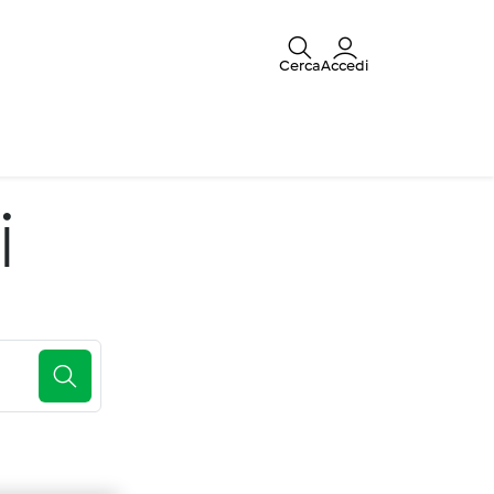
Cerca
Accedi
i