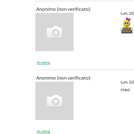
Anonimo (non verificato)
Lun, 1
In cima
Anonimo (non verificato)
Lun, 1
ciao
In cima