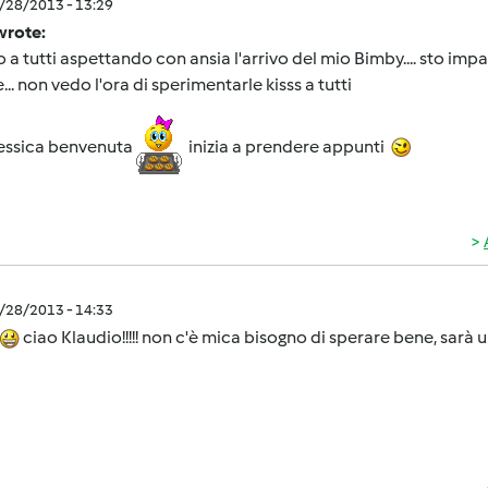
0/28/2013 - 13:29
wrote:
o a tutti aspettando con ansia l'arrivo del mio Bimby.... sto i
e... non vedo l'ora di sperimentarle kisss a tutti
jessica benvenuta
inizia a prendere appunti
0/28/2013 - 14:33
ciao Klaudio!!!!! non c'è mica bisogno di sperare bene, sarà 