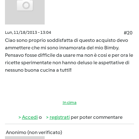
Lun, 11/18/2013 - 13:04
#20
Ciao sono proprio soddisfatta di questo acquisto devo
ammettere che mi sono innamorata del mio Bimby.
Pensavo fosse difficile da usare ma non è cosi e per ora le
ricette sperimentate non hanno deluso le aspettative di
nessuno buona cucina a tutti!!
In cima
Accedi
o
registrati
per poter commentare
Anonimo (non verificato)