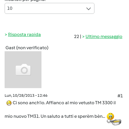
10
Risposta rapida
22 |
Ultimo messaggio
Gast (non verificato)
Lun, 10/28/2013 - 12:46
#1
Ci sono anch'io. Affianco al mio vetusto TM 3300 il
mio nuovo TM31. Un saluto a tutti e sperèm bèn...