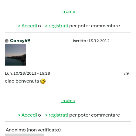
In cima
Accedi
o
registrati
per poter commentare
Concy69
Iscritto : 15.12.2012
Lun, 10/28/2013 - 15:28
#6
ciao benvenuta
In cima
Accedi
o
registrati
per poter commentare
Anonimo (non verificato)