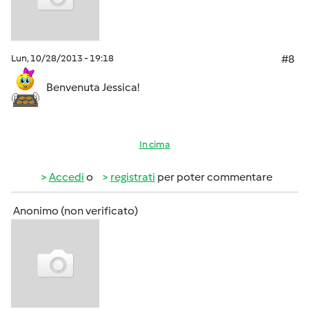
Lun, 10/28/2013 - 19:18
#8
Benvenuta Jessica!
In cima
Accedi
o
registrati
per poter commentare
Anonimo (non verificato)