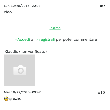
Lun, 10/28/2013 - 20:05
#9
ciao
In cima
Accedi
o
registrati
per poter commentare
Klaudio (non verificato)
Mar, 10/29/2013 - 09:47
#10
grazie.