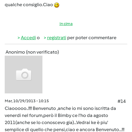
qualche consiglio.Ciao
In cima
Accedi
o
registrati
per poter commentare
Anonimo (non verificato)
Mar, 10/29/2013 - 10:15
#14
Ciaooooo..!!!! Benvenuto ,anche io mi sono iscritta da
venerdi nel forum,però il Bimby ce l'ho da agosto
2011(anche se lo conoscevo gia)...Vedrai ke è piu'
semplice di quello che pensi,ciao e ancora Benvenuto...!!!