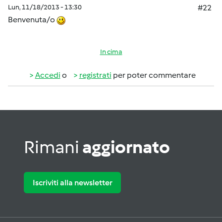
Lun, 11/18/2013 - 13:30
#22
Benvenuta/o
In cima
Accedi
o
registrati
per poter commentare
Rimani
aggiornato
Iscriviti alla newsletter