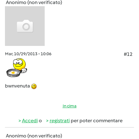
Anonimo (non verificato)
Mar, 10/29/2013 - 10:06
#12
bwnvenuta
In cima
Accedi
o
registrati
per poter commentare
Anonimo (non verificato)