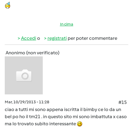
In cima
Accedi
o
registrati
per poter commentare
Anonimo (non verificato)
Mar, 10/29/2013 - 11:28
#15
ciao a tutti mi sono appena iscritta il bimby ce lo da un
bel po ho il tm21 . in questo sito mi sono imbattuta x caso
ma lo trovato subito interessante