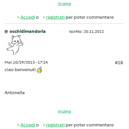
In cima
Accedi
o
registrati
per poter commentare
occhidimandorla
Iscritto : 20.11.2012
Mar, 10/29/2013 - 17:24
#18
ciao benvenuti
Antonella
In cima
Accedi
o
registrati
per poter commentare