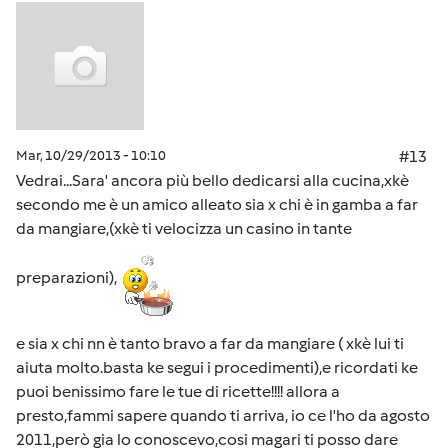
Mar, 10/29/2013 - 10:10
#13
Vedrai...Sara' ancora più bello dedicarsi alla cucina,xkè
secondo me è un amico alleato sia x chi è in gamba a far
da mangiare,(xkè ti velocizza un casino in tante
preparazioni),
e sia x chi nn è tanto bravo a far da mangiare ( xkè lui ti
aiuta molto.basta ke segui i procedimenti),e ricordati ke
puoi benissimo fare le tue di ricette!!!! allora a
presto,fammi sapere quando ti arriva, io ce l'ho da agosto
2011,però gia lo conoscevo,cosi magari ti posso dare