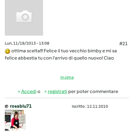
Lun, 11/18/2013 - 13:08
#21
ottima scelta!!! Felice il tuo vecchio bimby e mi sa
felice abbestia tu con l'arrivo di quello nuovo! Ciao
In cima
Accedi
o
registrati
per poter commentare
rosablu71
Iscritto : 12.11.2010