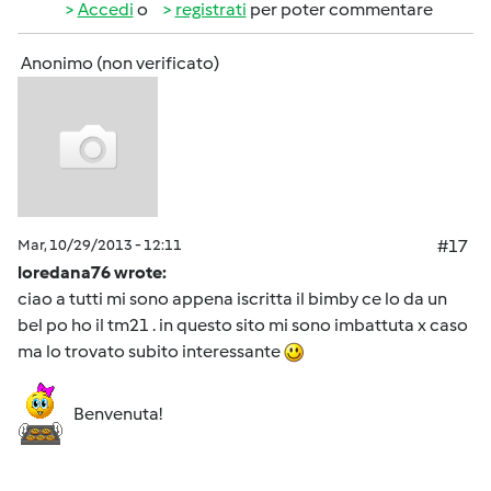
Accedi
o
registrati
per poter commentare
Anonimo (non verificato)
Mar, 10/29/2013 - 12:11
#17
loredana76 wrote:
ciao a tutti mi sono appena iscritta il bimby ce lo da un
bel po ho il tm21 . in questo sito mi sono imbattuta x caso
ma lo trovato subito interessante
Benvenuta!