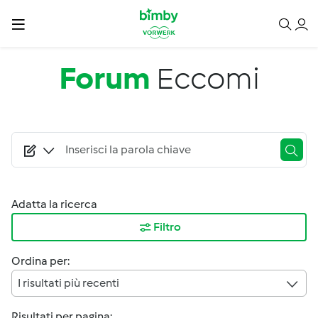
Salta al contenuto principale
Forum
Eccomi
Adatta la ricerca
Filtro
Ordina per:
I risultati più recenti
Risultati per pagina: