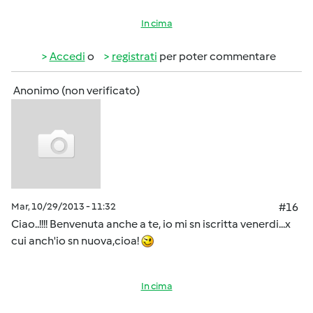
In cima
Accedi
o
registrati
per poter commentare
Anonimo (non verificato)
Mar, 10/29/2013 - 11:32
#16
Ciao..!!!! Benvenuta anche a te, io mi sn iscritta venerdi...x
cui anch'io sn nuova,cioa!
In cima