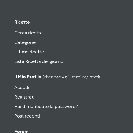
Ricette
Cerca ricette
Categorie
Ultime ricette
Lista Ricetta del giorno
Il Mio Profilo
(riservato Agli Utenti Registrati)
Accedi
Registrati
Hai dimenticato la password?
Post recenti
Forum