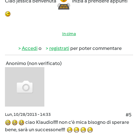
Ciao jessica benvenuta
inizia a prendere appunti
In cima
Accedi
o
registrati
per poter commentare
Anonimo (non verificato)
Lun, 10/28/2013 - 14:33
#5
ciao Klaudio!!!!! non c'è mica bisogno di sperare
bene, sarà un successone!!!!