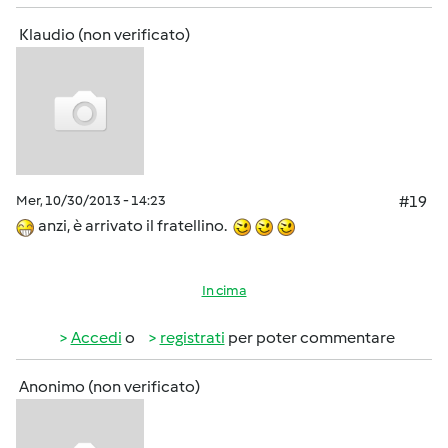
Klaudio (non verificato)
Mer, 10/30/2013 - 14:23
#19
anzi, è arrivato il fratellino.
In cima
Accedi
o
registrati
per poter commentare
Anonimo (non verificato)