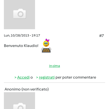
Lun, 10/28/2013 - 19:17
#7
Benvenuto Klaudio!
In cima
Accedi
o
registrati
per poter commentare
Anonimo (non verificato)