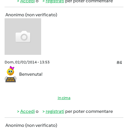
Accedi
o
registrati
per poter commentare
Anonimo (non verificato)
Dom, 02/02/2014 - 13:53
#4
Benvenuta!
In cima
Accedi
o
registrati
per poter commentare
Anonimo (non verificato)