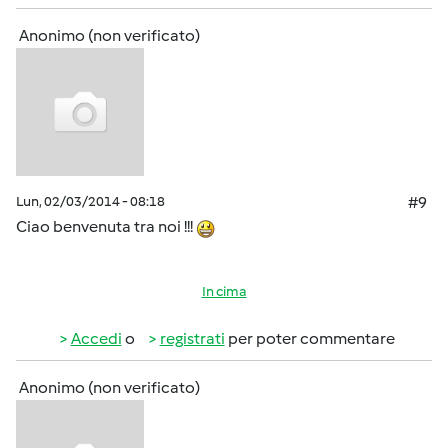
Anonimo (non verificato)
Lun, 02/03/2014 - 08:18
#9
Ciao benvenuta tra noi !!!
In cima
Accedi
o
registrati
per poter commentare
Anonimo (non verificato)