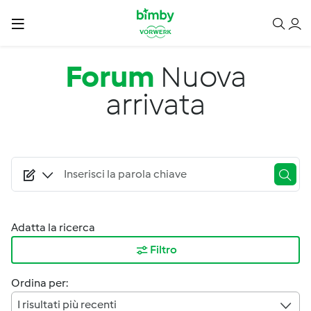
Salta al contenuto principale
Forum
Nuova
arrivata
Adatta la ricerca
Filtro
Ordina per:
I risultati più recenti