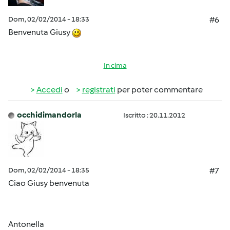
Dom, 02/02/2014 - 18:33
#6
Benvenuta Giusy
In cima
Accedi
o
registrati
per poter commentare
occhidimandorla
Iscritto : 20.11.2012
Dom, 02/02/2014 - 18:35
#7
Ciao Giusy benvenuta
Antonella