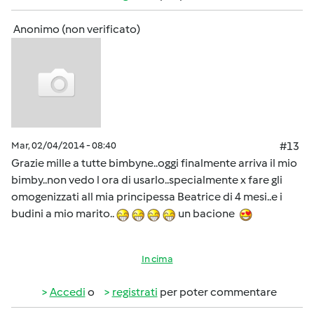
Anonimo (non verificato)
Mar, 02/04/2014 - 08:40
#13
Grazie mille a tutte bimbyne..oggi finalmente arriva il mio
bimby..non vedo l ora di usarlo..specialmente x fare gli
omogenizzati all mia principessa Beatrice di 4 mesi..e i
budini a mio marito..
un bacione
In cima
Accedi
o
registrati
per poter commentare