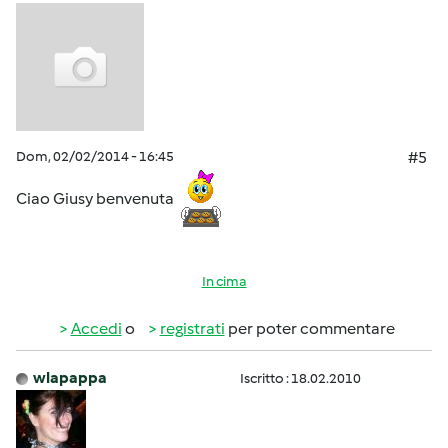
Dom, 02/02/2014 - 16:45
#5
Ciao Giusy benvenuta
In cima
Accedi
o
registrati
per poter commentare
wlapappa
Iscritto : 18.02.2010