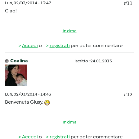
Lun, 02/03/2014 - 13:47
#11
Ciao!
In cima
Accedi
o
registrati
per poter commentare
Coalina
Iscritto : 24.01.2013
Lun, 02/03/2014 - 14:43
#12
Benvenuta Giusy.
In cima
Accedi
o
registrati
per poter commentare