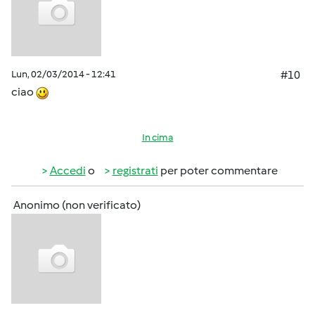
Lun, 02/03/2014 - 12:41
#10
ciao
In cima
Accedi
o
registrati
per poter commentare
Anonimo (non verificato)