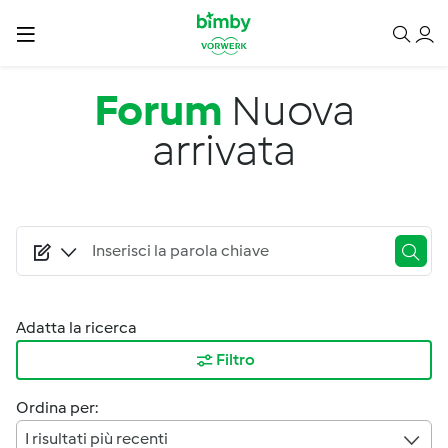
Salta al contenuto principale
Forum
Nuova
arrivata
Adatta la ricerca
Filtro
Ordina per:
I risultati più recenti