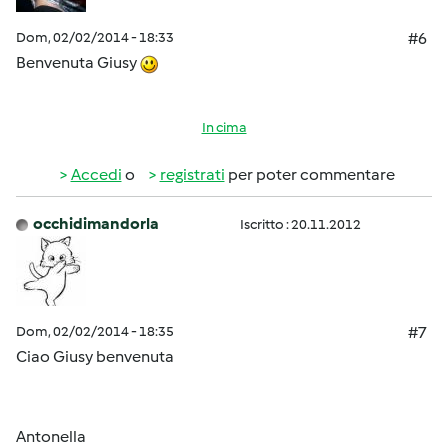
Dom, 02/02/2014 - 18:33
#6
Benvenuta Giusy
In cima
Accedi
o
registrati
per poter commentare
occhidimandorla
Iscritto : 20.11.2012
Dom, 02/02/2014 - 18:35
#7
Ciao Giusy benvenuta
Antonella