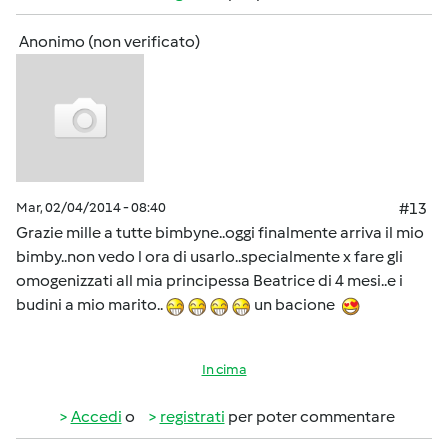
Anonimo (non verificato)
Mar, 02/04/2014 - 08:40
#13
Grazie mille a tutte bimbyne..oggi finalmente arriva il mio
bimby..non vedo l ora di usarlo..specialmente x fare gli
omogenizzati all mia principessa Beatrice di 4 mesi..e i
budini a mio marito..
un bacione
In cima
Accedi
o
registrati
per poter commentare