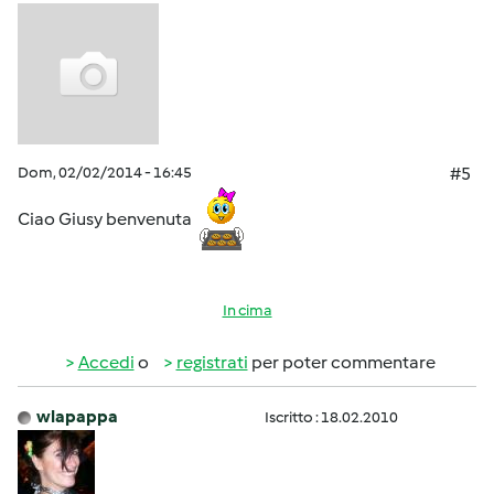
Dom, 02/02/2014 - 16:45
#5
Ciao Giusy benvenuta
In cima
Accedi
o
registrati
per poter commentare
wlapappa
Iscritto : 18.02.2010