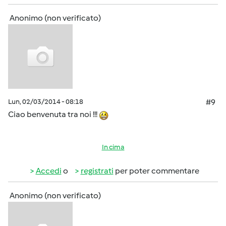
Anonimo (non verificato)
Lun, 02/03/2014 - 08:18
#9
Ciao benvenuta tra noi !!!
In cima
Accedi
o
registrati
per poter commentare
Anonimo (non verificato)