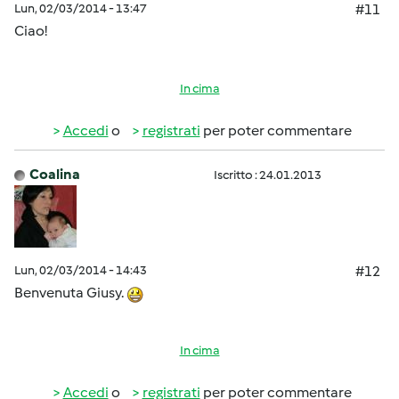
Lun, 02/03/2014 - 13:47
#11
Ciao!
In cima
Accedi
o
registrati
per poter commentare
Coalina
Iscritto : 24.01.2013
Lun, 02/03/2014 - 14:43
#12
Benvenuta Giusy.
In cima
Accedi
o
registrati
per poter commentare