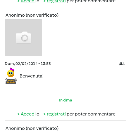
Accedi
o
registrati
per poter commentare
Anonimo (non verificato)
Dom, 02/02/2014 - 13:53
#4
Benvenuta!
In cima
Accedi
o
registrati
per poter commentare
Anonimo (non verificato)