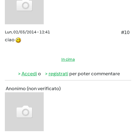
Lun, 02/03/2014 - 12:41
#10
ciao
In cima
Accedi
o
registrati
per poter commentare
Anonimo (non verificato)