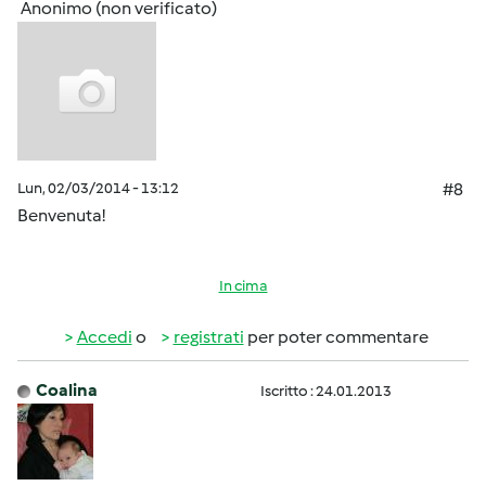
Anonimo (non verificato)
Lun, 02/03/2014 - 13:12
#8
Benvenuta!
In cima
Accedi
o
registrati
per poter commentare
Coalina
Iscritto : 24.01.2013