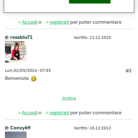
In cima
Accedi
o
registrati
per poter commentare
rosablu71
Iscritto : 12.11.2010
Lun, 02/03/2014 - 07:33
#3
Benvenuta
In cima
Accedi
o
registrati
per poter commentare
Concy69
Iscritto : 15.12.2012