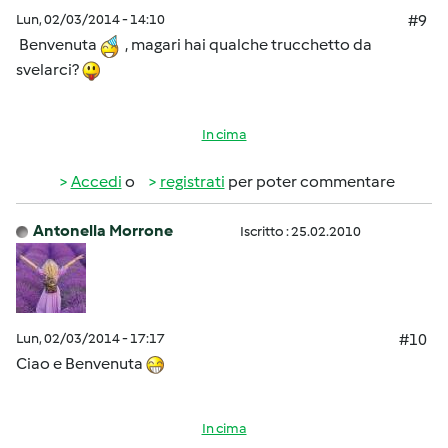
Lun, 02/03/2014 - 14:10
#9
Benvenuta
, magari hai qualche trucchetto da
svelarci?
In cima
Accedi
o
registrati
per poter commentare
Antonella Morrone
Iscritto : 25.02.2010
Lun, 02/03/2014 - 17:17
#10
Ciao e Benvenuta
In cima