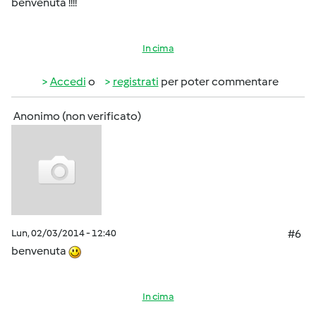
benvenuta !!!!
In cima
Accedi
o
registrati
per poter commentare
Anonimo (non verificato)
Lun, 02/03/2014 - 12:40
#6
benvenuta
In cima