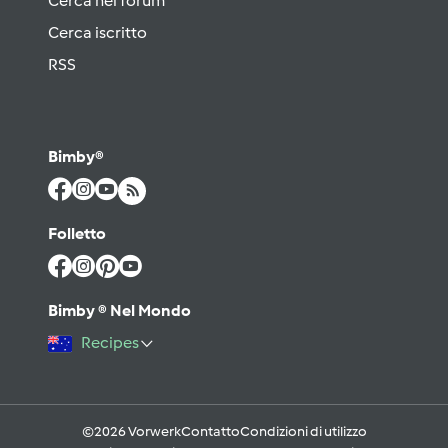
Cerca nel forum
Cerca iscritto
RSS
Bimby®
Folletto
Bimby ® Nel Mondo
Recipes
©2026 Vorwerk
Contatto
Condizioni di utilizzo