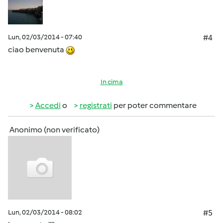
Lun, 02/03/2014 - 07:40
#4
ciao benvenuta
In cima
Accedi
o
registrati
per poter commentare
Anonimo (non verificato)
Lun, 02/03/2014 - 08:02
#5