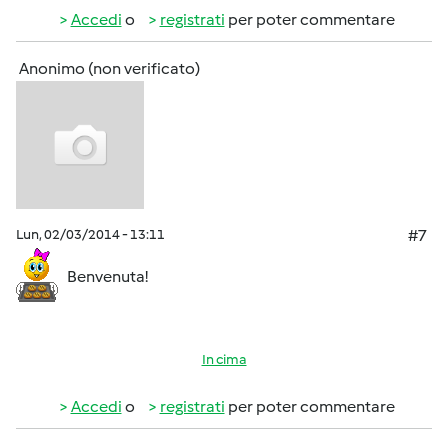
Accedi
o
registrati
per poter commentare
Anonimo (non verificato)
Lun, 02/03/2014 - 13:11
#7
Benvenuta!
In cima
Accedi
o
registrati
per poter commentare