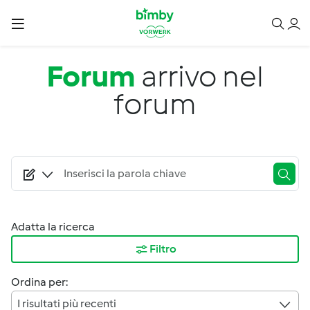
Salta al contenuto principale
Forum
arrivo nel
forum
Adatta la ricerca
Filtro
Ordina per:
I risultati più recenti