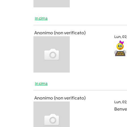
In cima
Anonimo (non verificato)
Lun, 0
In cima
Anonimo (non verificato)
Lun, 0
Benve