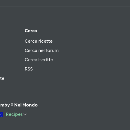
Cerca
Cerca ricette
Cerca nel forum
Cerca iscritto
RSS
te
imby ® Nel Mondo
Recipes