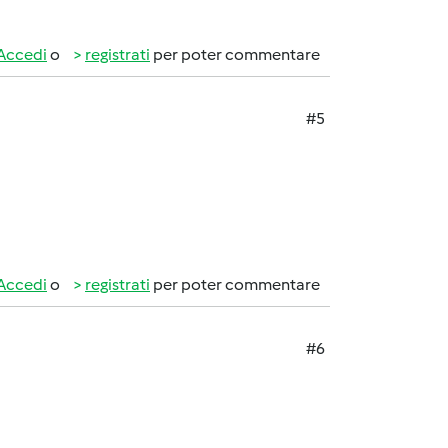
Accedi
o
registrati
per poter commentare
#5
Accedi
o
registrati
per poter commentare
#6