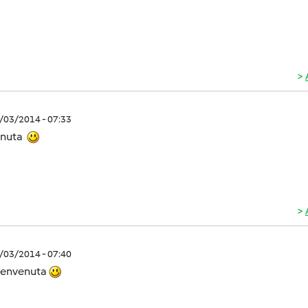
2/03/2014 - 07:33
enuta
2/03/2014 - 07:40
benvenuta