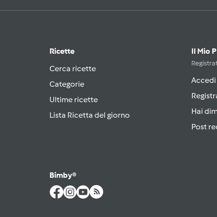
Ricette
Il Mio 
Registrat
Cerca ricette
Accedi
Categorie
Registr
Ultime ricette
Hai di
Lista Ricetta del giorno
Post re
Bimby®