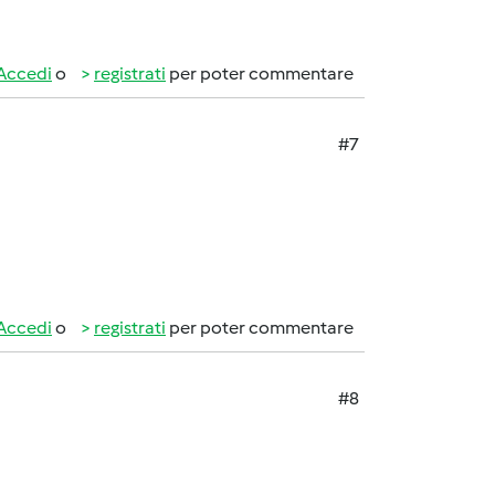
Accedi
o
registrati
per poter commentare
#7
Accedi
o
registrati
per poter commentare
#8