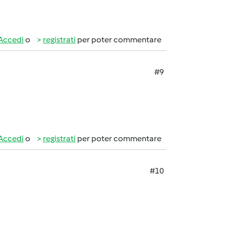
Accedi
o
registrati
per poter commentare
#9
Accedi
o
registrati
per poter commentare
#10