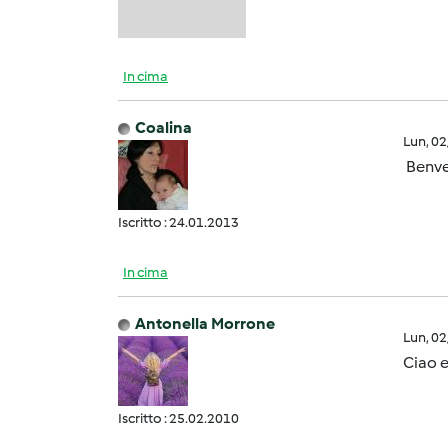
In cima
Coalina
Lun, 0
Benv
Iscritto : 24.01.2013
In cima
Antonella Morrone
Lun, 0
Ciao 
Iscritto : 25.02.2010