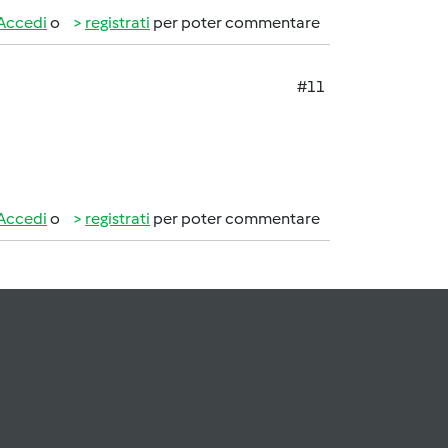
Accedi
o
registrati
per poter commentare
#11
Accedi
o
registrati
per poter commentare