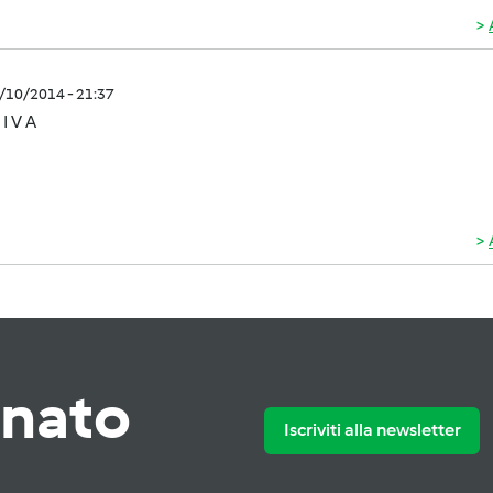
2/10/2014 - 21:37
I V A
rnato
Iscriviti alla newsletter