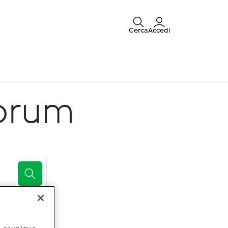
Cerca
Accedi
forum