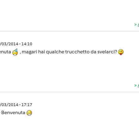
2/03/2014 - 14:10
enuta
, magari hai qualche trucchetto da svelarci?
2/03/2014 - 17:17
e Benvenuta