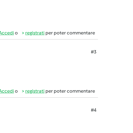
Accedi
o
registrati
per poter commentare
#3
Accedi
o
registrati
per poter commentare
#4